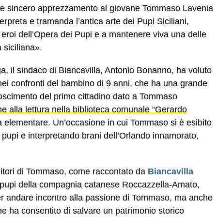
me sincero apprezzamento al giovane Tommaso Lavenia
terpreta e tramanda l’antica arte dei Pupi Siciliani,
 eroi dell’Opera dei Pupi e a mantenere viva una delle
a siciliana».
a, il sindaco di Biancavilla, Antonio Bonanno, ha voluto
ei confronti del bambino di 9 anni, che ha una grande
onoscimento del primo cittadino dato a Tommaso
e alla lettura nella biblioteca comunale “Gerardo
erza elementare. Un’occasione in cui Tommaso si è esibito
i pupi e interpretando brani dell’Orlando innamorato,
nitori di Tommaso, come raccontato da
Biancavilla
 74 pupi della compagnia catanese Roccazzella-Amato,
er andare incontro alla passione di Tommaso, ma anche
e ha consentito di salvare un patrimonio storico