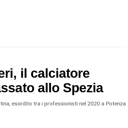
i, il calciatore
assato allo Spezia
tina, esordito tra i professionisti nel 2020 a Potenza