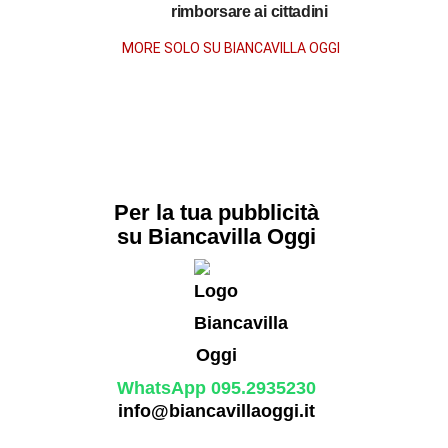
la
rimborsare ai cittadini
morte
MORE SOLO SU BIANCAVILLA OGGI
Per la tua pubblicità
su Biancavilla Oggi
WhatsApp 095.2935230
info@biancavillaoggi.it