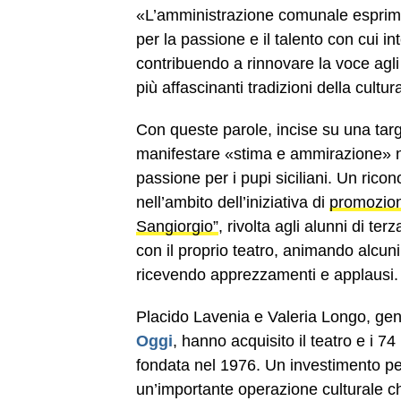
«L’amministrazione comunale espri
per la passione e il talento con cui in
contribuendo a rinnovare la voce agli
più affascinanti tradizioni della cultur
Con queste parole, incise su una targ
manifestare «stima e ammirazione» n
passione per i pupi siciliani. Un ric
nell’ambito dell’iniziativa di
promozion
Sangiorgio”
, rivolta agli alunni di t
con il proprio teatro, animando alcun
ricevendo apprezzamenti e applausi.
Placido Lavenia e Valeria Longo, ge
Oggi
, hanno acquisito il teatro e i
fondata nel 1976. Un investimento p
un’importante operazione culturale ch