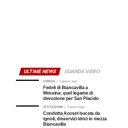
ULTIME NEWS
GUARDA VIDEO
CHIESA
2 giorni ago
Fedeli di Biancavilla a
Messina: quel legame di
devozione per San Placido
ISTITUZIONI
3 giorni ago
Condotta Acoset bucata da
ignoti, disservizi idrici in mezza
Biancavilla