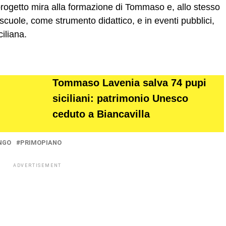
progetto mira alla formazione di Tommaso e, allo stesso
scuole, come strumento didattico, e in eventi pubblici,
iliana.
Tommaso Lavenia salva 74 pupi
siciliani: patrimonio Unesco
ceduto a Biancavilla
NGO
PRIMOPIANO
ADVERTISEMENT