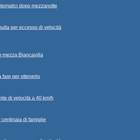
automatici dopo mezzanotte
ulta per eccesso di velocità
in mezza Biancavilla
a fare per ottenerlo
mite di velocità a 40 km/h
 centinaia di famiglie