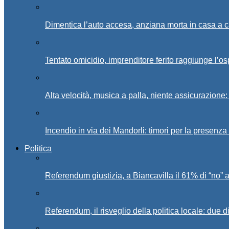
Dimentica l’auto accesa, anziana morta in casa a c
Tentato omicidio, imprenditore ferito raggiunge l’o
Alta velocità, musica a palla, niente assicurazione:
Incendio in via dei Mandorli: timori per la presenz
Politica
Referendum giustizia, a Biancavilla il 61% di “no” 
Referendum, il risveglio della politica locale: due di