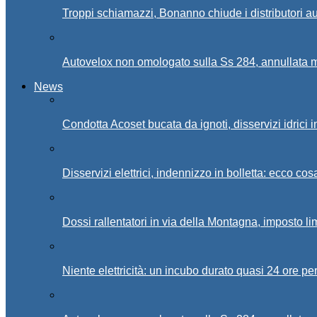
Troppi schiamazzi, Bonanno chiude i distributori 
Autovelox non omologato sulla Ss 284, annullata m
News
Condotta Acoset bucata da ignoti, disservizi idrici 
Disservizi elettrici, indennizzo in bolletta: ecco cos
Dossi rallentatori in via della Montagna, imposto li
Niente elettricità: un incubo durato quasi 24 ore per