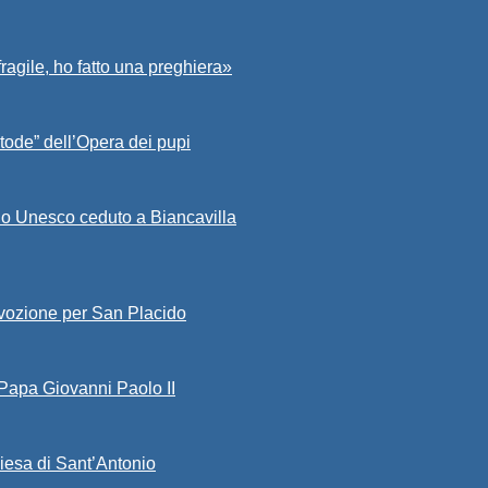
fragile, ho fatto una preghiera»
tode” dell’Opera dei pupi
io Unesco ceduto a Biancavilla
evozione per San Placido
 Papa Giovanni Paolo II
iesa di Sant’Antonio