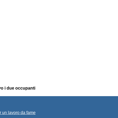
vo i due occupanti
r un lavoro da fame