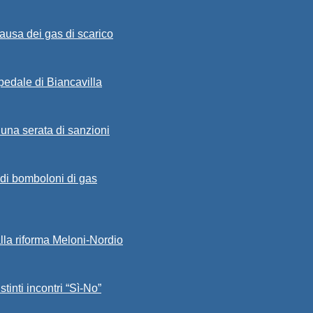
ausa dei gas di scarico
spedale di Biancavilla
 una serata di sanzioni
a di bomboloni di gas
alla riforma Meloni-Nordio
stinti incontri “Sì-No”