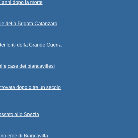
7 anni dopo la morte
ale della Brigata Catanzaro
ei feriti della Grande Guerra
lle case dei biancavillesi
ritrovata dopo oltre un secolo
passato allo Spezia
ano eroe di Biancavilla