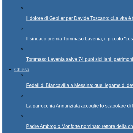
Il dolore di Geolier per Davide Toscano: «La vita è 
Il sindaco premia Tommaso Lavenia, il piccolo “cus
Tommaso Lavenia salva 74 pupi siciliani: patrimon
Chiesa
Fedeli di Biancavilla a Messina: quel legame di d
La parrocchia Annunziata accoglie lo scapolare di
Padre Ambrogio Monforte nominato rettore della ch