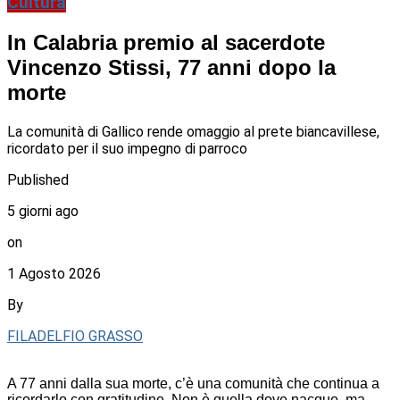
Cultura
In Calabria premio al sacerdote
Vincenzo Stissi, 77 anni dopo la
morte
La comunità di Gallico rende omaggio al prete biancavillese,
ricordato per il suo impegno di parroco
Published
5 giorni ago
on
1 Agosto 2026
By
FILADELFIO GRASSO
A 77 anni dalla sua morte, c’è una comunità che continua a
ricordarlo con gratitudine. Non è quella dove nacque, ma