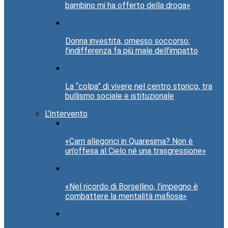
bambino mi ha offerto della droga»
Donna investita, omesso soccorso:
l’indifferenza fa più male dell’impatto
La “colpa” di vivere nel centro storico, tra
bullismo sociale e istituzionale
L’Intervento
«Carri allegorici in Quaresima? Non è
un’offesa al Cielo né una trasgressione»
«Nel ricordo di Borsellino, l’impegno è
combattere la mentalità mafiosa»