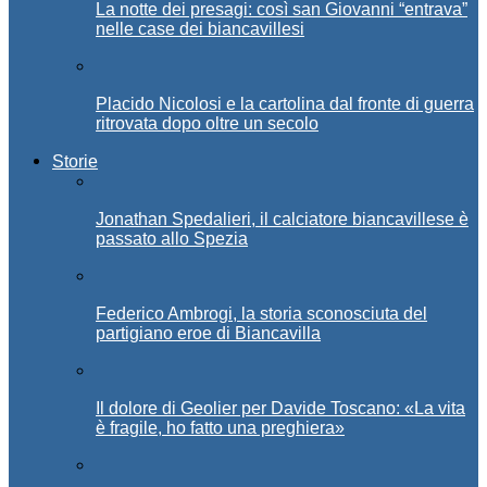
La notte dei presagi: così san Giovanni “entrava”
nelle case dei biancavillesi
Placido Nicolosi e la cartolina dal fronte di guerra
ritrovata dopo oltre un secolo
Storie
Jonathan Spedalieri, il calciatore biancavillese è
passato allo Spezia
Federico Ambrogi, la storia sconosciuta del
partigiano eroe di Biancavilla
Il dolore di Geolier per Davide Toscano: «La vita
è fragile, ho fatto una preghiera»