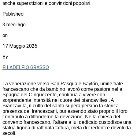
anche superstizioni e convinzioni popolari
Published
3 mesi ago
on
17 Maggio 2026
By
FILADELFIO GRASSO
La venerazione verso San Pasquale Baylón, umile frate
francescano che da bambino lavorò come pastore nella
Spagna del Cinquecento, continua a vivere con
sorprendente intensità nel cuore dei biancavillesi. A
Biancavilla, il culto del santo supera persino la storica
presenza dei francescani, pur essendo stato proprio il loro
contributo a diffonderne la devozione. Nella chiesa del
convento francescano, l’altare a lui dedicato custodisce una
statua lignea di raffinata fattura, meta di credenti e devoti da
secoli.