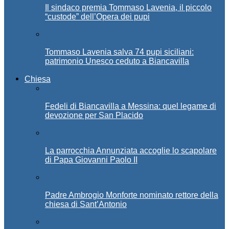
Il sindaco premia Tommaso Lavenia, il piccolo
“custode” dell’Opera dei pupi
Tommaso Lavenia salva 74 pupi siciliani:
patrimonio Unesco ceduto a Biancavilla
Chiesa
Fedeli di Biancavilla a Messina: quel legame di
devozione per San Placido
La parrocchia Annunziata accoglie lo scapolare
di Papa Giovanni Paolo II
Padre Ambrogio Monforte nominato rettore della
chiesa di Sant’Antonio