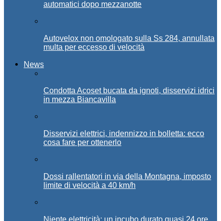
automatici dopo mezzanotte
Autovelox non omologato sulla Ss 284, annullata
multa per eccesso di velocità
News
Condotta Acoset bucata da ignoti, disservizi idrici
in mezza Biancavilla
Disservizi elettrici, indennizzo in bolletta: ecco
cosa fare per ottenerlo
Dossi rallentatori in via della Montagna, imposto
limite di velocità a 40 km/h
Niente elettricità: un incubo durato quasi 24 ore