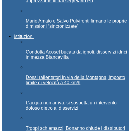
apprezzamenti dal segretario Pd
Mario Amato e Salvo Pulvirenti firmano le proprie
dimissioni “sincronizzate”
Istituzioni
Condotta Acoset bucata da ignoti, disservizi idrici
in mezza Biancavilla
Dossi rallentatori in via della Montagna, imposto
limite di velocità a 40 km/h
L’acqua non arriva: si sospetta un intervento
doloso dietro ai disservizi
Troppi schiamazzi, Bonanno chiude i distributori