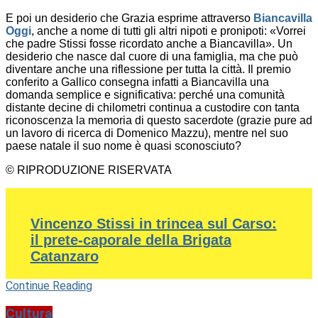
E poi un desiderio che Grazia esprime attraverso
Biancavilla
Oggi
, anche a nome di tutti gli altri nipoti e pronipoti: «Vorrei
che padre Stissi fosse ricordato anche a Biancavilla». Un
desiderio che nasce dal cuore di una famiglia, ma che può
diventare anche una riflessione per tutta la città. Il premio
conferito a Gallico consegna infatti a Biancavilla una
domanda semplice e significativa: perché una comunità
distante decine di chilometri continua a custodire con tanta
riconoscenza la memoria di questo sacerdote (grazie pure ad
un lavoro di ricerca di Domenico Mazzu), mentre nel suo
paese natale il suo nome è quasi sconosciuto?
© RIPRODUZIONE RISERVATA
Vincenzo Stissi in trincea sul Carso:
il prete-caporale della Brigata
Catanzaro
Continue Reading
Cultura