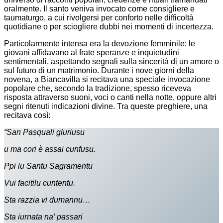
oralmente. Il santo veniva invocato come consigliere e
taumaturgo, a cui rivolgersi per conforto nelle difficoltà
quotidiane o per sciogliere dubbi nei momenti di incertezza.
Particolarmente intensa era la devozione femminile: le
giovani affidavano al frate speranze e inquietudini
sentimentali, aspettando segnali sulla sincerità di un amore o
sul futuro di un matrimonio. Durante i nove giorni della
novena, a Biancavilla si recitava una speciale invocazione
popolare che, secondo la tradizione, spesso riceveva
risposta attraverso suoni, voci o canti nella notte, oppure altri
segni ritenuti indicazioni divine. Tra queste preghiere, una
recitava così:
“San Pasquali gluriusu
u ma cori è assai cunfusu.
Ppi lu Santu Sagramentu
Vui facitilu cuntentu.
Sta razzia vi dumannu…
Sta iurnata na’ passari