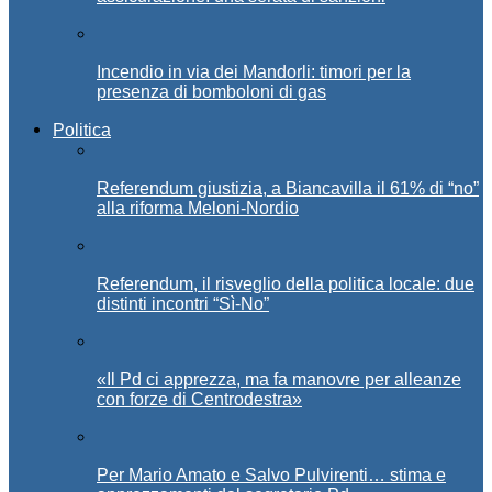
Incendio in via dei Mandorli: timori per la
presenza di bomboloni di gas
Politica
Referendum giustizia, a Biancavilla il 61% di “no”
alla riforma Meloni-Nordio
Referendum, il risveglio della politica locale: due
distinti incontri “Sì-No”
«Il Pd ci apprezza, ma fa manovre per alleanze
con forze di Centrodestra»
Per Mario Amato e Salvo Pulvirenti… stima e