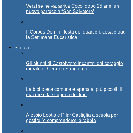
Verzì se ne va, arriva Coco: dopo 25 anni un
nuovo parroco a “San Salvatore”
Il Corpus Domini, festa dei quartieri: cosa è oggi
la Settimana Eucaristica
Scuola
Gli alunni di Castelvetro incantati dal coraggio
morale di Gerardo Sangiorgio
La biblioteca comunale aperta ai più piccoli: il
piacere e la scoperta dei libri
Alessio Leotta e Pilar Castiglia a scuola per
gestire (e comprendere) la rabbia