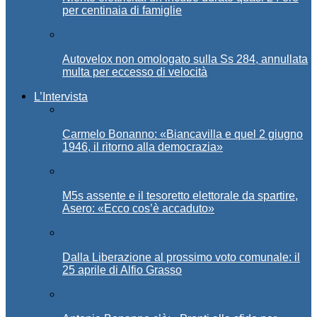
per centinaia di famiglie
Autovelox non omologato sulla Ss 284, annullata
multa per eccesso di velocità
L’Intervista
Carmelo Bonanno: «Biancavilla e quel 2 giugno
1946, il ritorno alla democrazia»
M5s assente e il tesoretto elettorale da spartire,
Asero: «Ecco cos’è accaduto»
Dalla Liberazione al prossimo voto comunale: il
25 aprile di Alfio Grasso