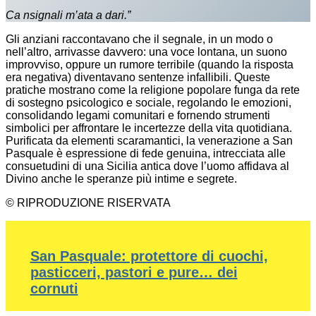
Ca nsignali m’ata a dari.”
Gli anziani raccontavano che il segnale, in un modo o
nell’altro, arrivasse davvero: una voce lontana, un suono
improvviso, oppure un rumore terribile (quando la risposta
era negativa) diventavano sentenze infallibili. Queste
pratiche mostrano come la religione popolare funga da rete
di sostegno psicologico e sociale, regolando le emozioni,
consolidando legami comunitari e fornendo strumenti
simbolici per affrontare le incertezze della vita quotidiana.
Purificata da elementi scaramantici, la venerazione a San
Pasquale è espressione di fede genuina, intrecciata alle
consuetudini di una Sicilia antica dove l’uomo affidava al
Divino anche le speranze più intime e segrete.
© RIPRODUZIONE RISERVATA
San Pasquale: protettore di cuochi,
pasticceri, pastori e pure… dei
cornuti