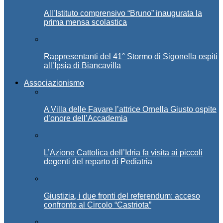
All’Istituto comprensivo “Bruno” inaugurata la
prima mensa scolastica
Rappresentanti del 41° Stormo di Sigonella ospiti
all’Ipsia di Biancavilla
Associazionismo
A Villa delle Favare l’attrice Ornella Giusto ospite
d’onore dell’Accademia
L’Azione Cattolica dell’Idria fa visita ai piccoli
degenti del reparto di Pediatria
Giustizia, i due fronti del referendum: acceso
confronto al Circolo “Castriota”