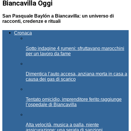
Biancavilla Oggi
San Pasquale Baylón a Biancavilla: un universo di
racconti, credenze e rituali
Cronaca
Sotto indagine 4 rumeni: sfruttavano marocchini
per un lavoro da fame
Dimentica l’auto accesa, anziana morta in casa a
causa dei gas di scarico
Tentato omicidio, imprenditore ferito raggiunge
l’ospedale di Biancavilla
Alta velocità, musica a palla, niente
assicurazione: una serata di sanzioni