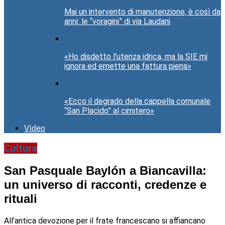
Mai un intervento di manutenzione, è così da
anni: le “voragini” di via Laudani
«Ho disdetto l’utenza idrica, ma la SIE mi
ignora ed emette una fattura piena»
«Ecco il degrado della cappella comunale
“San Placido” al cimitero»
Video
Cultura
San Pasquale Baylón a Biancavilla:
un universo di racconti, credenze e
rituali
All’antica devozione per il frate francescano si affiancano