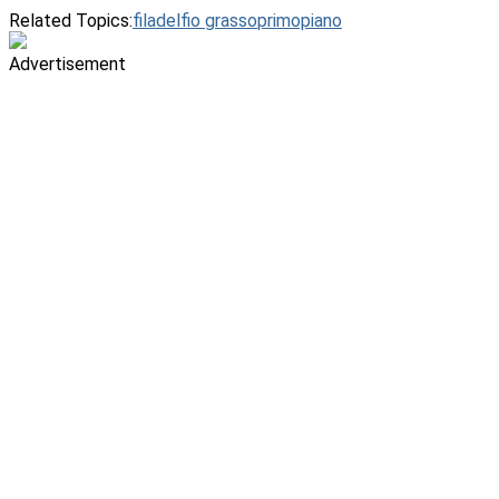
Related Topics:
filadelfio grasso
primopiano
Advertisement