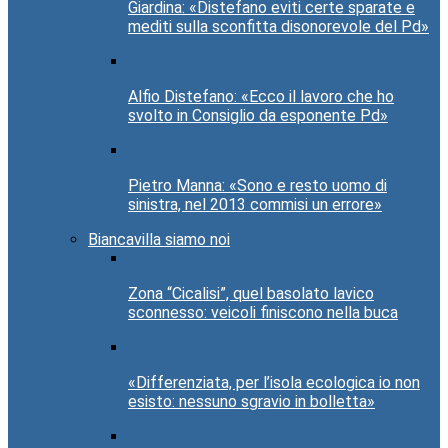
Giardina: «Distefano eviti certe sparate e
mediti sulla sconfitta disonorevole del Pd»
Alfio Distefano: «Ecco il lavoro che ho
svolto in Consiglio da esponente Pd»
Pietro Manna: «Sono e resto uomo di
sinistra, nel 2013 commisi un errore»
Biancavilla siamo noi
Zona “Cicalisi”, quel basolato lavico
sconnesso: veicoli finiscono nella buca
«Differenziata, per l’isola ecologica io non
esisto: nessuno sgravio in bolletta»