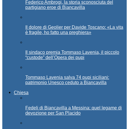
Federico Ambrogi, la storia sconosciuta del
partigiano eroe di Biancavilla
Il dolore di Geolier per Davide Toscano: «La vita
è fragile, ho fatto una preghiera»
Il sindaco premia Tommaso Lavenia, il piccolo
“custode” dell’Opera dei pupi
Tommaso Lavenia salva 74 pupi siciliani:
patrimonio Unesco ceduto a Biancavilla
Chiesa
Fedeli di Biancavilla a Messina: quel legame di
devozione per San Placido