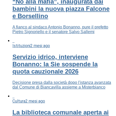
“No alla mafia”, inaugurata dai
bambini la nuova piazza Falcone
e Borsellino
A fianco al sindaco Antonio Bonanno, pure il prefetto
Pietro Signoriello e il senatore Salvo Sallemi
Istituzioni
2 mesi ago
Servizio idrico, interviene
Bonanno: la Sie sospende la
quota cauzionale 2026
Decisione presa dalla società dopo l'istanza avanzata
dal Comune di Biancavilla assieme a Misterbianco
Cultura
2 mesi ago
La biblioteca comunale aperta ai