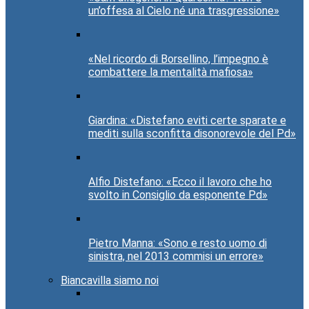
un’offesa al Cielo né una trasgressione»
«Nel ricordo di Borsellino, l’impegno è
combattere la mentalità mafiosa»
Giardina: «Distefano eviti certe sparate e
mediti sulla sconfitta disonorevole del Pd»
Alfio Distefano: «Ecco il lavoro che ho
svolto in Consiglio da esponente Pd»
Pietro Manna: «Sono e resto uomo di
sinistra, nel 2013 commisi un errore»
Biancavilla siamo noi