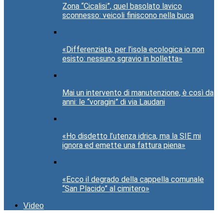
Zona “Cicalisi”, quel basolato lavico
sconnesso: veicoli finiscono nella buca
«Differenziata, per l’isola ecologica io non
esisto: nessuno sgravio in bolletta»
Mai un intervento di manutenzione, è così da
anni: le “voragini” di via Laudani
«Ho disdetto l’utenza idrica, ma la SIE mi
ignora ed emette una fattura piena»
«Ecco il degrado della cappella comunale
“San Placido” al cimitero»
Video