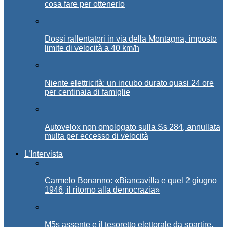
cosa fare per ottenerlo
Dossi rallentatori in via della Montagna, imposto
limite di velocità a 40 km/h
Niente elettricità: un incubo durato quasi 24 ore
per centinaia di famiglie
Autovelox non omologato sulla Ss 284, annullata
multa per eccesso di velocità
L’Intervista
Carmelo Bonanno: «Biancavilla e quel 2 giugno
1946, il ritorno alla democrazia»
M5s assente e il tesoretto elettorale da spartire,