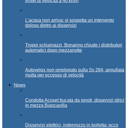
limite di velocità a 40 km/h
L’acqua non arriva: si sospetta un intervento
doloso dietro ai disservizi
Troppi schiamazzi, Bonanno chiude i distributori
automatici dopo mezzanotte
Autovelox non omologato sulla Ss 284, annullata
multa per eccesso di velocità
News
Condotta Acoset bucata da ignoti, disservizi idrici
in mezza Biancavilla
Disservizi elettrici, indennizzo in bolletta: ecco