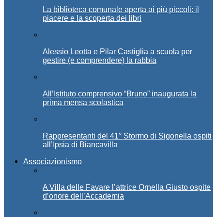
La biblioteca comunale aperta ai più piccoli: il
piacere e la scoperta dei libri
Alessio Leotta e Pilar Castiglia a scuola per
gestire (e comprendere) la rabbia
All’Istituto comprensivo “Bruno” inaugurata la
prima mensa scolastica
Rappresentanti del 41° Stormo di Sigonella ospiti
all’Ipsia di Biancavilla
Associazionismo
A Villa delle Favare l’attrice Ornella Giusto ospite
d’onore dell’Accademia