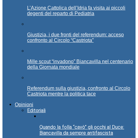
L’Azione Cattolica dell’Idria fa visita ai piccoli
degenti del reparto di Pediatria
Giustizia, i due fronti del referendum: acceso
confronto al Circolo “Castriota”
Mille scout “invadono” Biancavilla nel centenario
della Giornata mondiale
Referendum sulla giustizia, confronto al Circolo
Castriota mentre la politica tace
Opinioni
Editoriali
Quando la folla “cavò” gli occhi al Duce:
Biancavilla da sempre antifascista