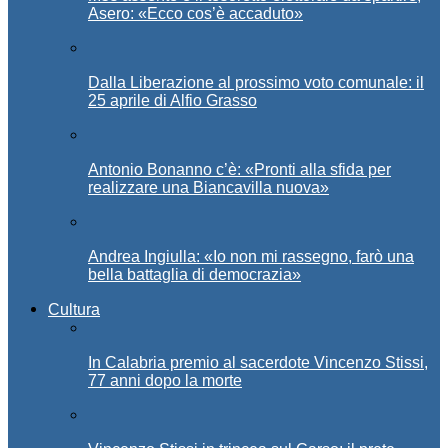
Asero: «Ecco cos’è accaduto»
Dalla Liberazione al prossimo voto comunale: il
25 aprile di Alfio Grasso
Antonio Bonanno c’è: «Pronti alla sfida per
realizzare una Biancavilla nuova»
Andrea Ingiulla: «Io non mi rassegno, farò una
bella battaglia di democrazia»
Cultura
In Calabria premio al sacerdote Vincenzo Stissi,
77 anni dopo la morte