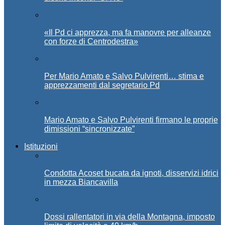
«Il Pd ci apprezza, ma fa manovre per alleanze
con forze di Centrodestra»
Per Mario Amato e Salvo Pulvirenti… stima e
apprezzamenti dal segretario Pd
Mario Amato e Salvo Pulvirenti firmano le proprie
dimissioni “sincronizzate”
Istituzioni
Condotta Acoset bucata da ignoti, disservizi idrici
in mezza Biancavilla
Dossi rallentatori in via della Montagna, imposto