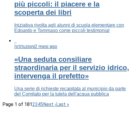
più piccoli: il piacere e la
scoperta dei libri
Iniziativa rivolta agli alunni di scuola elementare con
Edoardo e Tommaso come piccoli testimonial
Istituzioni
2 mesi ago
«Una seduta consiliare
straordinaria per il servizio idrico,
intervenga il prefetto»
Una serie di richieste recapitata al municipio da parte
del Comitato per la tutela dell'acqua pubblica
Page 1 of 18
1
2
3
4
5
Next ›
Last »