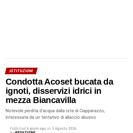
ISTITUZIONI
Condotta Acoset bucata da
ignoti, disservizi idrici in
mezza Biancavilla
Notevole perdita d’acqua dalla rete di Ciapparazzo,
interessata da un tentativo di allaccio abusivo
Published
6 giorni ago
on
3 Agosto 2026
By
REDAZIONE