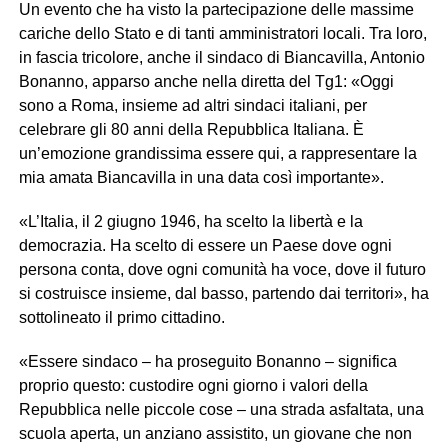
Un evento che ha visto la partecipazione delle massime
cariche dello Stato e di tanti amministratori locali. Tra loro,
in fascia tricolore, anche il sindaco di Biancavilla, Antonio
Bonanno, apparso anche nella diretta del Tg1: «Oggi
sono a Roma, insieme ad altri sindaci italiani, per
celebrare gli 80 anni della Repubblica Italiana. È
un’emozione grandissima essere qui, a rappresentare la
mia amata Biancavilla in una data così importante».
«L’Italia, il 2 giugno 1946, ha scelto la libertà e la
democrazia. Ha scelto di essere un Paese dove ogni
persona conta, dove ogni comunità ha voce, dove il futuro
si costruisce insieme, dal basso, partendo dai territori», ha
sottolineato il primo cittadino.
«Essere sindaco – ha proseguito Bonanno – significa
proprio questo: custodire ogni giorno i valori della
Repubblica nelle piccole cose – una strada asfaltata, una
scuola aperta, un anziano assistito, un giovane che non