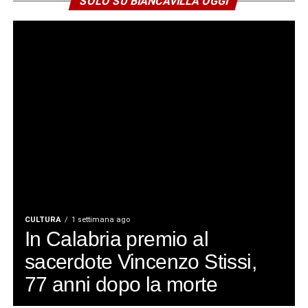
SOLO SU BIANCAVILLA OGGI
CULTURA
1 settimana ago
In Calabria premio al
sacerdote Vincenzo Stissi,
77 anni dopo la morte