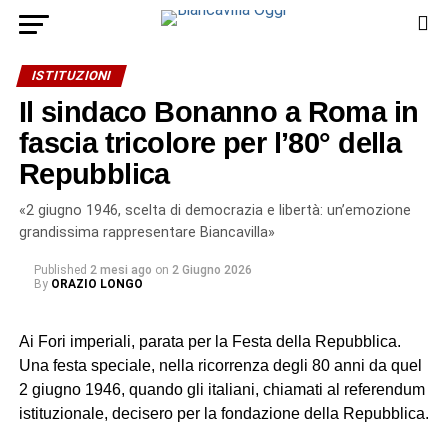
ISTITUZIONI
Il sindaco Bonanno a Roma in
fascia tricolore per l’80° della
Repubblica
«2 giugno 1946, scelta di democrazia e libertà: un’emozione
grandissima rappresentare Biancavilla»
Published
2 mesi ago
on
2 Giugno 2026
By
ORAZIO LONGO
Ai Fori imperiali, parata per la Festa della Repubblica.
Una festa speciale, nella ricorrenza degli 80 anni da quel
2 giugno 1946, quando gli italiani, chiamati al referendum
istituzionale, decisero per la fondazione della Repubblica.