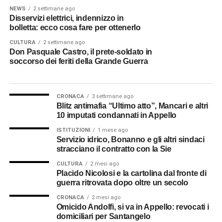
NEWS
2 settimane ago
Disservizi elettrici, indennizzo in
bolletta: ecco cosa fare per ottenerlo
CULTURA
2 settimane ago
Don Pasquale Castro, il prete-soldato in
soccorso dei feriti della Grande Guerra
CRONACA
3 settimane ago
Blitz antimafia “Ultimo atto”, Mancari e altri
10 imputati condannati in Appello
ISTITUZIONI
1 mese ago
Servizio idrico, Bonanno e gli altri sindaci
stracciano il contratto con la Sie
CULTURA
2 mesi ago
Placido Nicolosi e la cartolina dal fronte di
guerra ritrovata dopo oltre un secolo
CRONACA
2 mesi ago
Omicido Andolfi, si va in Appello: revocati i
domiciliari per Santangelo