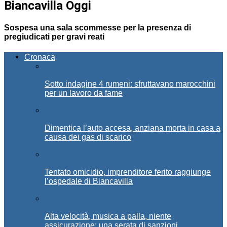
Biancavilla Oggi
Sospesa una sala scommesse per la presenza di
pregiudicati per gravi reati
Cronaca
Sotto indagine 4 rumeni: sfruttavano marocchini
per un lavoro da fame
Dimentica l’auto accesa, anziana morta in casa a
causa dei gas di scarico
Tentato omicidio, imprenditore ferito raggiunge
l’ospedale di Biancavilla
Alta velocità, musica a palla, niente
assicurazione: una serata di sanzioni