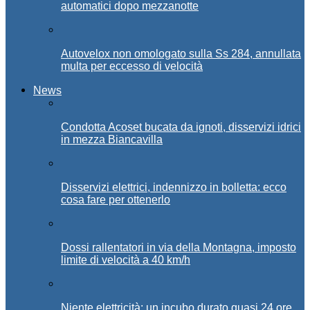
automatici dopo mezzanotte
Autovelox non omologato sulla Ss 284, annullata
multa per eccesso di velocità
News
Condotta Acoset bucata da ignoti, disservizi idrici
in mezza Biancavilla
Disservizi elettrici, indennizzo in bolletta: ecco
cosa fare per ottenerlo
Dossi rallentatori in via della Montagna, imposto
limite di velocità a 40 km/h
Niente elettricità: un incubo durato quasi 24 ore