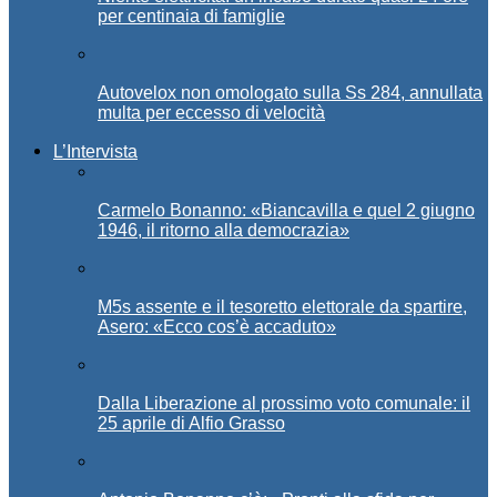
per centinaia di famiglie
Autovelox non omologato sulla Ss 284, annullata
multa per eccesso di velocità
L’Intervista
Carmelo Bonanno: «Biancavilla e quel 2 giugno
1946, il ritorno alla democrazia»
M5s assente e il tesoretto elettorale da spartire,
Asero: «Ecco cos’è accaduto»
Dalla Liberazione al prossimo voto comunale: il
25 aprile di Alfio Grasso