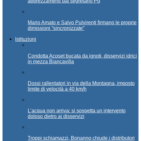
apprezzamenti dal segretario Pd
Mario Amato e Salvo Pulvirenti firmano le proprie
dimissioni “sincronizzate”
Istituzioni
Condotta Acoset bucata da ignoti, disservizi idrici
in mezza Biancavilla
Dossi rallentatori in via della Montagna, imposto
limite di velocità a 40 km/h
L’acqua non arriva: si sospetta un intervento
doloso dietro ai disservizi
Troppi schiamazzi, Bonanno chiude i distributori