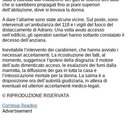
che si sarebbero propagati fino ai piani superiori
dell’abitazione, dove si trovava la donna.
A dare l’allarme sono state alcune vicine. Sul posto, sono
intervenuti un’ambulanza del 118 e i vigili del fuoco del
distaccamento di Adrano. Una volta avuto accesso
nell’edificio, gli operatori sanitari hanno soltanto constatato il
decesso dell’anziana.
Inevitabile l’intervento dei carabinieri, che hanno avviato i
necessari accertamenti. La ricostruzione dei fatti, al
momento, suggerisce l’ipotesi della disgrazia: il motore
dell’auto dimenticato acceso, le esalazioni dei fumi dalla
marmitta, la diffusione dei gas in tutta la casa e
l’intossicazione mortale per la donna. La salma è a
disposizione ora dell’autorità giudiziaria, in attesa di
eventuali ed ulteriori accertamenti medico-legali.
© RIPRODUZIONE RISERVATA
Continue Reading
Advertisement