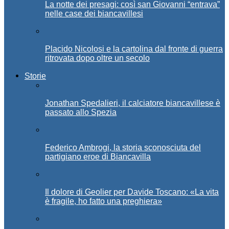
La notte dei presagi: così san Giovanni “entrava”
nelle case dei biancavillesi
Placido Nicolosi e la cartolina dal fronte di guerra
ritrovata dopo oltre un secolo
Storie
Jonathan Spedalieri, il calciatore biancavillese è
passato allo Spezia
Federico Ambrogi, la storia sconosciuta del
partigiano eroe di Biancavilla
Il dolore di Geolier per Davide Toscano: «La vita
è fragile, ho fatto una preghiera»