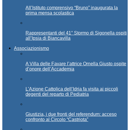
All’Istituto comprensivo “Bruno” inaugurata la
prima mensa scolastica
Rappresentanti del 41° Stormo di Sigonella ospiti
all’Ipsia di Biancavilla
Associazionismo
A Villa delle Favare l’attrice Ornella Giusto ospite
d’onore dell’Accademia
L’Azione Cattolica dell’Idria fa visita ai piccoli
degenti del reparto di Pediatria
Giustizia, i due fronti del referendum: acceso
confronto al Circolo “Castriota”