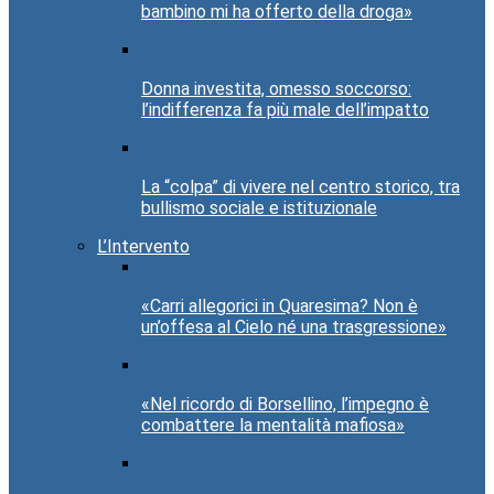
bambino mi ha offerto della droga»
Donna investita, omesso soccorso:
l’indifferenza fa più male dell’impatto
La “colpa” di vivere nel centro storico, tra
bullismo sociale e istituzionale
L’Intervento
«Carri allegorici in Quaresima? Non è
un’offesa al Cielo né una trasgressione»
«Nel ricordo di Borsellino, l’impegno è
combattere la mentalità mafiosa»