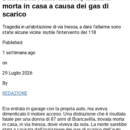
morta in casa a causa dei gas di
scarico
Tragedia in un’abitazione di via Inessa, a dare l’allarme sono
state alcune vicine: inutile l’intervento del 118
Published
1 settimana ago
on
29 Luglio 2026
By
REDAZIONE
Era entrata in garage con la propria auto, ma aveva
dimenticato il motore acceso. Una distrazione che è risultata
fatale per una donna di 87 anni di Biancavilla, trovata morta
in casa, in via Inessa, dove viveva da sola. La morte sarebbe
stata a causata dall’inalazione dei gas di scarico dell’auto