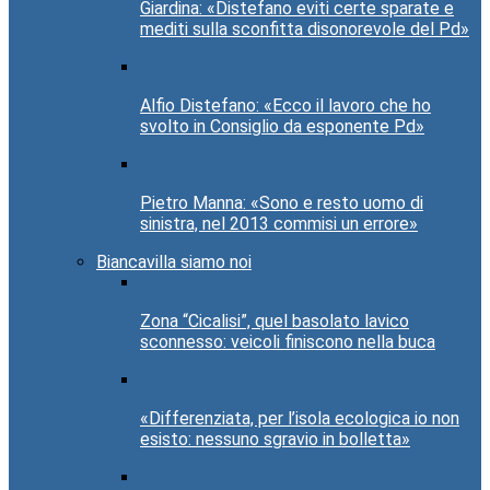
Giardina: «Distefano eviti certe sparate e
mediti sulla sconfitta disonorevole del Pd»
Alfio Distefano: «Ecco il lavoro che ho
svolto in Consiglio da esponente Pd»
Pietro Manna: «Sono e resto uomo di
sinistra, nel 2013 commisi un errore»
Biancavilla siamo noi
Zona “Cicalisi”, quel basolato lavico
sconnesso: veicoli finiscono nella buca
«Differenziata, per l’isola ecologica io non
esisto: nessuno sgravio in bolletta»