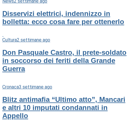
News
2 settimane ago
Disservizi elettrici, indennizzo in
bolletta: ecco cosa fare per ottenerlo
Cultura
2 settimane ago
Don Pasquale Castro, il prete-soldato
in soccorso dei feriti della Grande
Guerra
Cronaca
3 settimane ago
Blitz antimafia “Ultimo atto”, Mancari
e altri 10 imputati condannati in
Appello