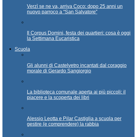
Verzì se ne va, arriva Coco: dopo 25 anni un
nuovo parroco a “San Salvatore”
Il Corpus Domini, festa dei quartieri: cosa è oggi
la Settimana Eucaristica
Scuola
Gli alunni di Castelvetro incantati dal coraggio
morale di Gerardo Sangiorgio
La biblioteca comunale aperta ai più piccoli: il
piacere e la scoperta dei libri
Alessio Leotta e Pilar Castiglia a scuola per
gestire (e comprendere) la rabbia