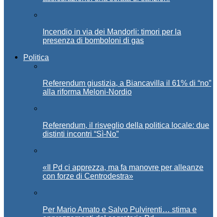
Incendio in via dei Mandorli: timori per la
presenza di bomboloni di gas
Politica
Referendum giustizia, a Biancavilla il 61% di “no”
alla riforma Meloni-Nordio
Referendum, il risveglio della politica locale: due
distinti incontri “Sì-No”
«Il Pd ci apprezza, ma fa manovre per alleanze
con forze di Centrodestra»
Per Mario Amato e Salvo Pulvirenti… stima e