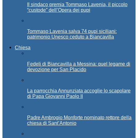
Il sindaco premia Tommaso Lavenia, il piccolo
“custode” dell’Opera dei pupi
Tommaso Lavenia salva 74 pupi siciliani:
patrimonio Unesco ceduto a Biancavilla
Chiesa
Fedeli di Biancavilla a Messina: quel legame di
devozione per San Placido
La parrocchia Annunziata accoglie lo scapolare
di Papa Giovanni Paolo II
Padre Ambrogio Monforte nominato rettore della
chiesa di Sant’Antonio