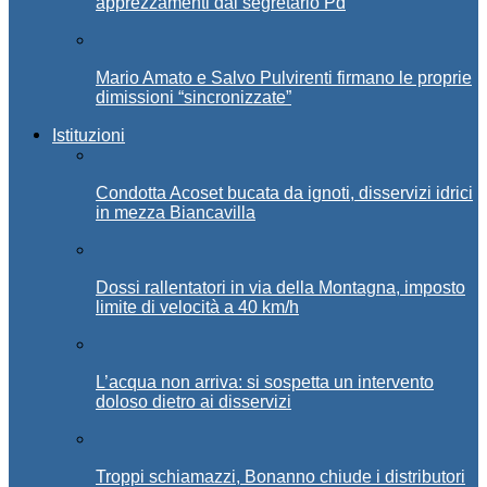
apprezzamenti dal segretario Pd
Mario Amato e Salvo Pulvirenti firmano le proprie
dimissioni “sincronizzate”
Istituzioni
Condotta Acoset bucata da ignoti, disservizi idrici
in mezza Biancavilla
Dossi rallentatori in via della Montagna, imposto
limite di velocità a 40 km/h
L’acqua non arriva: si sospetta un intervento
doloso dietro ai disservizi
Troppi schiamazzi, Bonanno chiude i distributori