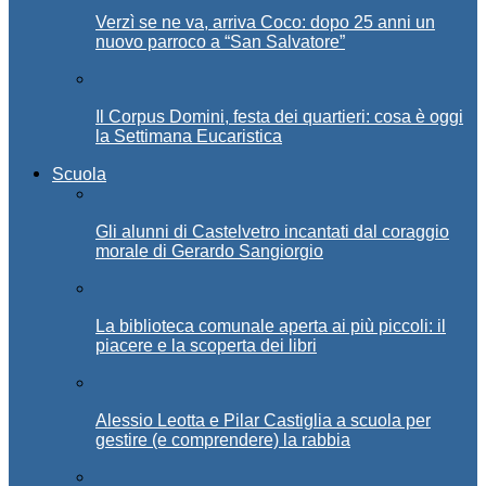
Verzì se ne va, arriva Coco: dopo 25 anni un
nuovo parroco a “San Salvatore”
Il Corpus Domini, festa dei quartieri: cosa è oggi
la Settimana Eucaristica
Scuola
Gli alunni di Castelvetro incantati dal coraggio
morale di Gerardo Sangiorgio
La biblioteca comunale aperta ai più piccoli: il
piacere e la scoperta dei libri
Alessio Leotta e Pilar Castiglia a scuola per
gestire (e comprendere) la rabbia