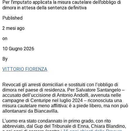
Per l’imputato applicata la misura cautelare dell’obbligo di
dimora in attesa della sentenza definitiva
Published
2 mesi ago
on
10 Giugno 2026
By
VITTORIO FIORENZA
Revocati gli arresti domiciliari e sostituiti con l’obbligo di
dimora nel paese di residenza. Per Salvatore Santangelo –
accusato dell’uccisione di Antonio Andolfi, avvenuta nelle
campagne di Centuripe nel luglio 2024 – riconosciuta una
misura cautelare meno afflittiva: è a piede libero, ma non può
allontanarsi da Biancavilla.
L’uomo era stato condannato in primo grado, con rito
abbreviato, dal Gup del Tribunale di Enna, Chiara Blandino,