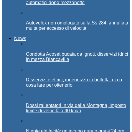
automatici dopo mezzanotte
Autovelox non omologato sulla Ss 284, annullata
multa per eccesso di velocità
News
Condotta Acoset bucata da ignoti, disservizi idrici
in mezza Biancavilla
Disservizi elettrici, indennizzo in bolletta: ecco
cosa fare per ottenerlo
Dossi rallentatori in via della Montagna, imposto
limite di velocità a 40 km/h
Niente elettricità: un incubo durato quasi 24 ore