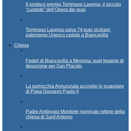
Il sindaco premia Tommaso Lavenia, il piccolo
“custode” dell’Opera dei pupi
Tommaso Lavenia salva 74 pupi siciliani:
patrimonio Unesco ceduto a Biancavilla
Chiesa
Fedeli di Biancavilla a Messina: quel legame di
devozione per San Placido
La parrocchia Annunziata accoglie lo scapolare
di Papa Giovanni Paolo II
Padre Ambrogio Monforte nominato rettore della
chiesa di Sant’Antonio