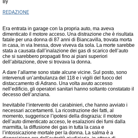
By
REDAZIONE
Era entrata in garage con la propria auto, ma aveva
dimenticato il motore acceso. Una distrazione che è risultata
fatale per una donna di 87 anni di Biancavilla, trovata morta
in casa, in via Inessa, dove viveva da sola. La morte sarebbe
stata a causata dall’inalazione dei gas di scarico dell’auto
che si sarebbero propagati fino ai piani superiori
dell’abitazione, dove si trovava la donna.
A dare l’allarme sono state alcune vicine. Sul posto, sono
intervenuti un’ambulanza del 118 e i vigili del fuoco del
distaccamento di Adrano. Una volta avuto accesso
nell’edificio, gli operatori sanitari hanno soltanto constatato il
decesso dell’anziana.
Inevitabile l’intervento dei carabinieri, che hanno avviato i
necessari accertamenti. La ricostruzione dei fatti, al
momento, suggerisce l’ipotesi della disgrazia: il motore
dell’auto dimenticato acceso, le esalazioni dei fumi dalla
marmitta, la diffusione dei gas in tutta la casa e
l’intossicazione mortale per la donna. La salma è a