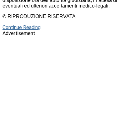
disposizione ora dell’autorità giudiziaria, in attesa di
eventuali ed ulteriori accertamenti medico-legali.
© RIPRODUZIONE RISERVATA
Continue Reading
Advertisement