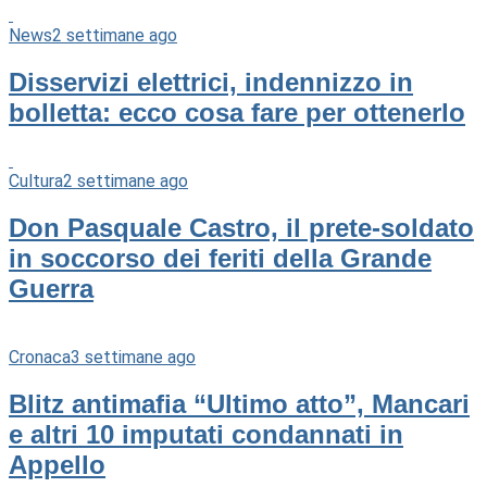
News
2 settimane ago
Disservizi elettrici, indennizzo in
bolletta: ecco cosa fare per ottenerlo
Cultura
2 settimane ago
Don Pasquale Castro, il prete-soldato
in soccorso dei feriti della Grande
Guerra
Cronaca
3 settimane ago
Blitz antimafia “Ultimo atto”, Mancari
e altri 10 imputati condannati in
Appello