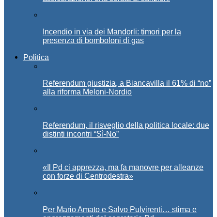
Incendio in via dei Mandorli: timori per la
presenza di bomboloni di gas
Politica
Referendum giustizia, a Biancavilla il 61% di “no”
alla riforma Meloni-Nordio
Referendum, il risveglio della politica locale: due
distinti incontri “Sì-No”
«Il Pd ci apprezza, ma fa manovre per alleanze
con forze di Centrodestra»
Per Mario Amato e Salvo Pulvirenti… stima e