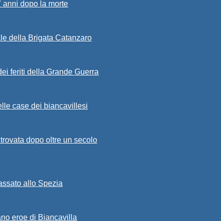
7 anni dopo la morte
ale della Brigata Catanzaro
ei feriti della Grande Guerra
lle case dei biancavillesi
ritrovata dopo oltre un secolo
passato allo Spezia
ano eroe di Biancavilla