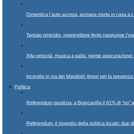
Dimentica l’auto accesa, anziana morta in casa a c
Tentato omicidio, imprenditore ferito raggiunge l’o
Alta velocità, musica a palla, niente assicurazione:
Incendio in via dei Mandorli: timori per la presenz
Politica
Referendum giustizia, a Biancavilla il 61% di “no” 
Referendum, il risveglio della politica locale: due di