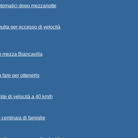
automatici dopo mezzanotte
ulta per eccesso di velocità
in mezza Biancavilla
a fare per ottenerlo
mite di velocità a 40 km/h
 centinaia di famiglie