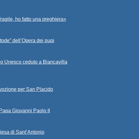
fragile, ho fatto una preghiera»
tode” dell’Opera dei pupi
io Unesco ceduto a Biancavilla
evozione per San Placido
 Papa Giovanni Paolo II
iesa di Sant’Antonio