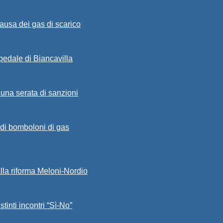
ausa dei gas di scarico
spedale di Biancavilla
 una serata di sanzioni
a di bomboloni di gas
alla riforma Meloni-Nordio
stinti incontri “Sì-No”