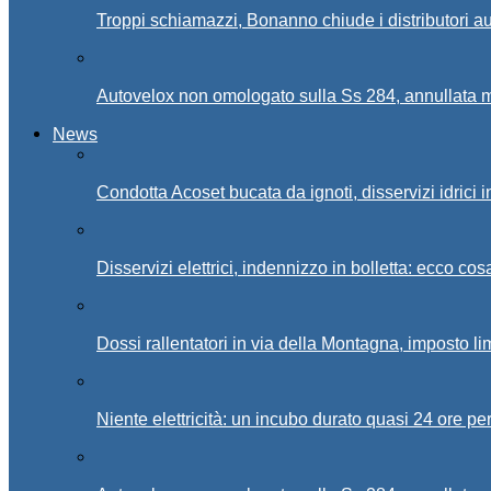
Troppi schiamazzi, Bonanno chiude i distributori 
Autovelox non omologato sulla Ss 284, annullata m
News
Condotta Acoset bucata da ignoti, disservizi idrici 
Disservizi elettrici, indennizzo in bolletta: ecco cos
Dossi rallentatori in via della Montagna, imposto li
Niente elettricità: un incubo durato quasi 24 ore per