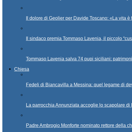
Il dolore di Geolier per Davide Toscano: «La vita è 
Il sindaco premia Tommaso Lavenia, il piccolo “cus
Tommaso Lavenia salva 74 pupi siciliani: patrimon
Chiesa
Fedeli di Biancavilla a Messina: quel legame di d
La parrocchia Annunziata accoglie lo scapolare di
Padre Ambrogio Monforte nominato rettore della ch