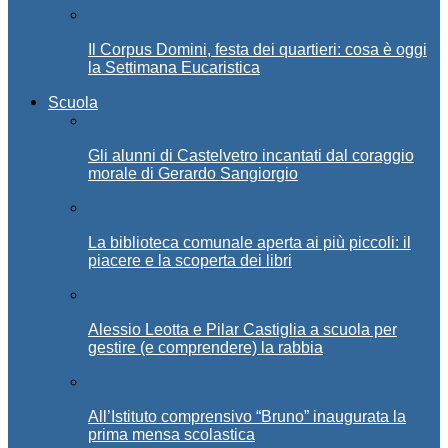
Il Corpus Domini, festa dei quartieri: cosa è oggi
la Settimana Eucaristica
Scuola
Gli alunni di Castelvetro incantati dal coraggio
morale di Gerardo Sangiorgio
La biblioteca comunale aperta ai più piccoli: il
piacere e la scoperta dei libri
Alessio Leotta e Pilar Castiglia a scuola per
gestire (e comprendere) la rabbia
All’Istituto comprensivo “Bruno” inaugurata la
prima mensa scolastica