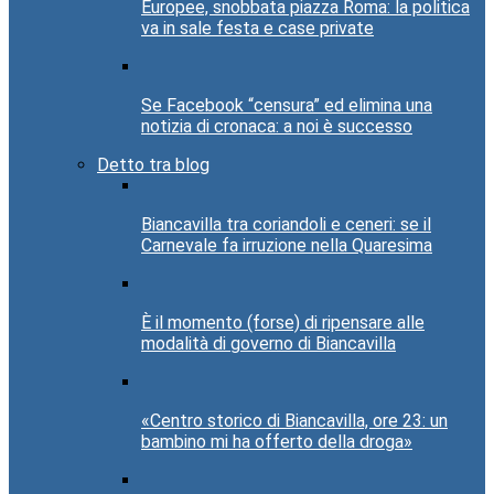
Europee, snobbata piazza Roma: la politica
va in sale festa e case private
Se Facebook “censura” ed elimina una
notizia di cronaca: a noi è successo
Detto tra blog
Biancavilla tra coriandoli e ceneri: se il
Carnevale fa irruzione nella Quaresima
È il momento (forse) di ripensare alle
modalità di governo di Biancavilla
«Centro storico di Biancavilla, ore 23: un
bambino mi ha offerto della droga»