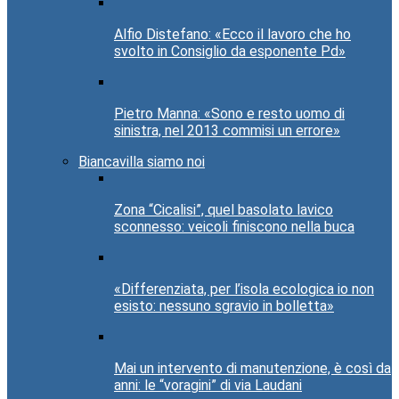
Alfio Distefano: «Ecco il lavoro che ho
svolto in Consiglio da esponente Pd»
Pietro Manna: «Sono e resto uomo di
sinistra, nel 2013 commisi un errore»
Biancavilla siamo noi
Zona “Cicalisi”, quel basolato lavico
sconnesso: veicoli finiscono nella buca
«Differenziata, per l’isola ecologica io non
esisto: nessuno sgravio in bolletta»
Mai un intervento di manutenzione, è così da
anni: le “voragini” di via Laudani