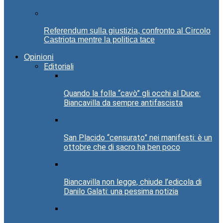
Referendum sulla giustizia, confronto al Circolo
Castriota mentre la politica tace
Opinioni
Editoriali
Quando la folla “cavò” gli occhi al Duce:
Biancavilla da sempre antifascista
San Placido “censurato” nei manifesti: è un
ottobre che di sacro ha ben poco
Biancavilla non legge, chiude l’edicola di
Danilo Galati: una pessima notizia