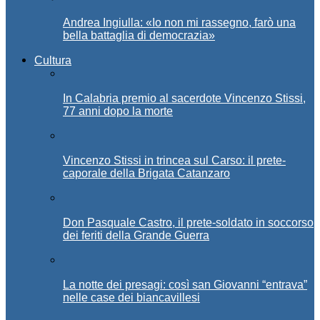
Andrea Ingiulla: «Io non mi rassegno, farò una
bella battaglia di democrazia»
Cultura
In Calabria premio al sacerdote Vincenzo Stissi,
77 anni dopo la morte
Vincenzo Stissi in trincea sul Carso: il prete-
caporale della Brigata Catanzaro
Don Pasquale Castro, il prete-soldato in soccorso
dei feriti della Grande Guerra
La notte dei presagi: così san Giovanni “entrava”
nelle case dei biancavillesi