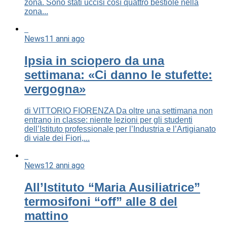
zona. Sono stati uccisi così quattro bestiole nella
zona...
News
11 anni ago
Ipsia in sciopero da una
settimana: «Ci danno le stufette:
vergogna»
di VITTORIO FIORENZA Da oltre una settimana non
entrano in classe: niente lezioni per gli studenti
dell’Istituto professionale per l’Industria e l’Artigianato
di viale dei Fiori,...
News
12 anni ago
All’Istituto “Maria Ausiliatrice”
termosifoni “off” alle 8 del
mattino