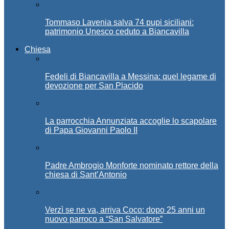
Tommaso Lavenia salva 74 pupi siciliani:
patrimonio Unesco ceduto a Biancavilla
Chiesa
Fedeli di Biancavilla a Messina: quel legame di
devozione per San Placido
La parrocchia Annunziata accoglie lo scapolare
di Papa Giovanni Paolo II
Padre Ambrogio Monforte nominato rettore della
chiesa di Sant’Antonio
Verzì se ne va, arriva Coco: dopo 25 anni un
nuovo parroco a “San Salvatore”