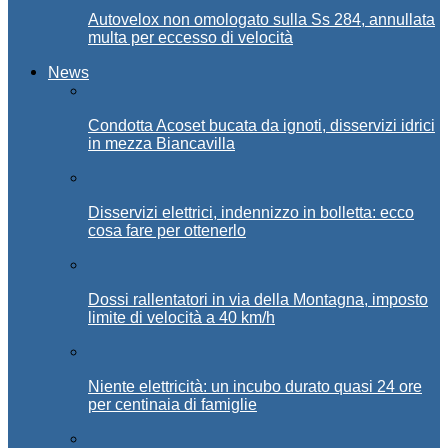
Autovelox non omologato sulla Ss 284, annullata
multa per eccesso di velocità
News
Condotta Acoset bucata da ignoti, disservizi idrici
in mezza Biancavilla
Disservizi elettrici, indennizzo in bolletta: ecco
cosa fare per ottenerlo
Dossi rallentatori in via della Montagna, imposto
limite di velocità a 40 km/h
Niente elettricità: un incubo durato quasi 24 ore
per centinaia di famiglie