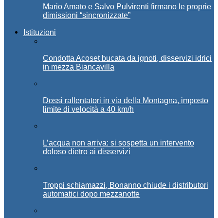
Mario Amato e Salvo Pulvirenti firmano le proprie
dimissioni “sincronizzate”
Istituzioni
Condotta Acoset bucata da ignoti, disservizi idrici
in mezza Biancavilla
Dossi rallentatori in via della Montagna, imposto
limite di velocità a 40 km/h
L’acqua non arriva: si sospetta un intervento
doloso dietro ai disservizi
Troppi schiamazzi, Bonanno chiude i distributori
automatici dopo mezzanotte