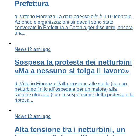
Prefettura
di Vittorio Fiorenza La data adesso c’è: è il 10 febbraio.
Aziende e organizzazioni sindacali sono state
convocate in Prefettura a Catania per discutere, ancora
una...
News
12 anni ago
Sospesa la protesta dei netturbini
«Ma a nessuno si tolga il lavoro»
di Vittorio Fiorenza Dalla tensione alle stelle (con un
netturbino finito all’ospedale per un malore) alla
ragione ritrovata (con la sospensione della protesta e la
ripresa...
News
12 anni ago
Alta tensione tra i netturbini, un