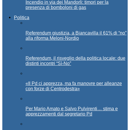
Incendio in via dei Mandorli: timori per la
presenza di bomboloni di gas
Politica
Referendum giustizia, a Biancavilla il 61% di “no”
alla riforma Meloni-Nordio
Referendum, il risveglio della politica locale: due
distinti incontri “Sì-No”
«Il Pd ci apprezza, ma fa manovre per alleanze
con forze di Centrodestra»
Per Mario Amato e Salvo Pulvirenti… stima e
apprezzamenti dal segretario Pd