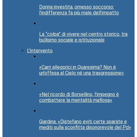
Donna investita, omesso soccorso:
l’indifferenza fa più male dell’impatto
La “colpa” di vivere nel centro storico, tra
bullismo sociale e istituzionale
L’Intervento
«Carri allegorici in Quaresima? Non è
un’offesa al Cielo né una trasgressione»
«Nel ricordo di Borsellino, l’impegno è
combattere la mentalità mafiosa»
Giardina: «Distefano eviti certe sparate e
mediti sulla sconfitta disonorevole del Pd»