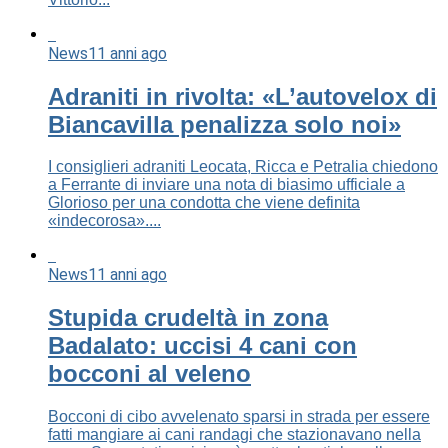
News
11 anni ago
Adraniti in rivolta: «L’autovelox di
Biancavilla penalizza solo noi»
I consiglieri adraniti Leocata, Ricca e Petralia chiedono
a Ferrante di inviare una nota di biasimo ufficiale a
Glorioso per una condotta che viene definita
«indecorosa»....
News
11 anni ago
Stupida crudeltà in zona
Badalato: uccisi 4 cani con
bocconi al veleno
Bocconi di cibo avvelenato sparsi in strada per essere
fatti mangiare ai cani randagi che stazionavano nella