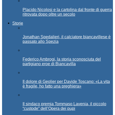
Placido Nicolosi e la cartolina dal fronte di guerra
ritrovata dopo oltre un secolo
Storie
Jonathan Spedalieri, il calciatore biancavillese è
passato allo Spezia
Federico Ambrogi, la storia sconosciuta del
partigiano eroe di Biancavilla
Il dolore di Geolier per Davide Toscano: «La vita
è fragile, ho fatto una preghiera»
Il sindaco premia Tommaso Lavenia, il piccolo
“custode” dell’Opera dei pupi