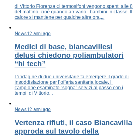
di Vittorio Fiorenza «I termosifoni vengono spenti alle 8
del mattino, cioè quando arrivano i bambini in classe. Il
calore si mantiene per qualche altra ora,...
News
12 anni ago
Medici di base, biancavillesi
delusi chiedono poliambulatori
“hi tech”
L’indagine di due universitarie fa emergere il grado di
insoddisfazione per l’offerta sanitaria locale. Il
campione esaminato “sogna” servizi al passo con i
tempi. di Vittorio...
News
12 anni ago
Vertenza rifiuti, il caso Biancavilla
approda sul tavolo della