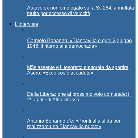
Autovelox non omologato sulla Ss 284, annullata
multa per eccesso di velocità
L’Intervista
Carmelo Bonanno: «Biancavilla e quel 2 giugno
1946, il ritorno alla democrazia»
M5s assente e il tesoretto elettorale da spartire,
Asero: «Ecco cos’è accaduto»
Dalla Liberazione al prossimo voto comunale: il
25 aprile di Alfio Grasso
Antonio Bonanno c’è: «Pronti alla sfida per
realizzare una Biancavilla nuova»