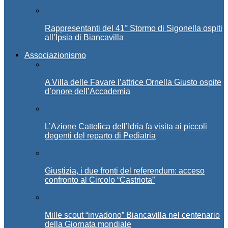
Rappresentanti del 41° Stormo di Sigonella ospiti
all’Ipsia di Biancavilla
Associazionismo
A Villa delle Favare l’attrice Ornella Giusto ospite
d’onore dell’Accademia
L’Azione Cattolica dell’Idria fa visita ai piccoli
degenti del reparto di Pediatria
Giustizia, i due fronti del referendum: acceso
confronto al Circolo “Castriota”
Mille scout “invadono” Biancavilla nel centenario
della Giornata mondiale