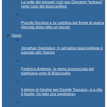
La notte dei presagi: così san Giovanni “entrava”
nelle case dei biancavillesi
Placido Nicolosi e la cartolina dal fronte di guerra
ritrovata dopo oltre un secolo
Storie
Jonathan Spedalieri, il calciatore biancavillese è
passato allo Spezia
Federico Ambrogi, la storia sconosciuta del
partigiano eroe di Biancavilla
Il dolore di Geolier per Davide Toscano: «La vita
è fragile, ho fatto una preghiera»