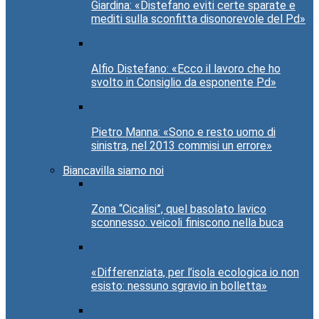
Giardina: «Distefano eviti certe sparate e
mediti sulla sconfitta disonorevole del Pd»
Alfio Distefano: «Ecco il lavoro che ho
svolto in Consiglio da esponente Pd»
Pietro Manna: «Sono e resto uomo di
sinistra, nel 2013 commisi un errore»
Biancavilla siamo noi
Zona “Cicalisi”, quel basolato lavico
sconnesso: veicoli finiscono nella buca
«Differenziata, per l’isola ecologica io non
esisto: nessuno sgravio in bolletta»