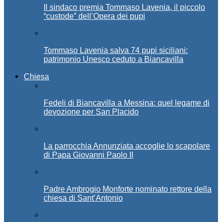
Il sindaco premia Tommaso Lavenia, il piccolo
“custode” dell’Opera dei pupi
Tommaso Lavenia salva 74 pupi siciliani:
patrimonio Unesco ceduto a Biancavilla
Chiesa
Fedeli di Biancavilla a Messina: quel legame di
devozione per San Placido
La parrocchia Annunziata accoglie lo scapolare
di Papa Giovanni Paolo II
Padre Ambrogio Monforte nominato rettore della
chiesa di Sant’Antonio