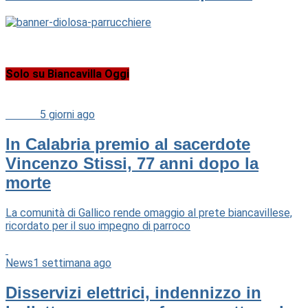
Solo su Biancavilla Oggi
Cultura
5 giorni ago
In Calabria premio al sacerdote
Vincenzo Stissi, 77 anni dopo la
morte
La comunità di Gallico rende omaggio al prete biancavillese,
ricordato per il suo impegno di parroco
News
1 settimana ago
Disservizi elettrici, indennizzo in