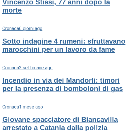
Vincenzo Stissi, 77 anni dopo la
morte
Cronaca
6 giorni ago
Sotto indagine 4 rumeni: sfruttavano
marocchini per un lavoro da fame
Cronaca
2 settimane ago
Incendio in via dei Mandorli: timori
per la presenza di bomboloni di gas
Cronaca
1 mese ago
Giovane spacciatore di Biancavilla
arrestato a Catania dalla polizia