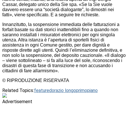
Cassar, delegato unico della Sie spa. «Se la Sie vuole
davvero essere una “società dialogante”, lo dimostri nei
fatti», viene specificato. E a seguire tre richieste.
Innanzitutto, la sospensione immediata delle fatturazioni a
forfait basate su dati storici inattendibili fino a quando non
saranno installati i misuratori elettronici per ogni singola
utenza. Altra istanza è l’apertura di sportelli fisici di
assistenza in ogni Comune gestito, per dare dignità e
risposte dirette agli utenti. Quindi l’eliminazione definitiva, e
non solo la sospensione, del deposito cauzionale. «Il dialogo
– viene sottolineato – si fa alla luce del sole, riconoscendo i
disastri di questa fase di transizione e non accusando i
cittadini di fare allarmismo».
© RIPRODUZIONE RISERVATA
Related Topics:
featured
orazio longo
primopiano
Advertisement