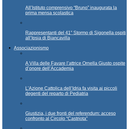
All’Istituto comprensivo “Bruno” inaugurata la
prima mensa scolastica
Rappresentanti del 41° Stormo di Sigonella ospiti
all’Ipsia di Biancavilla
Associazionismo
A Villa delle Favare l’attrice Ornella Giusto ospite
d’onore dell’Accademia
L’Azione Cattolica dell’Idria fa visita ai piccoli
degenti del reparto di Pediatria
Giustizia, i due fronti del referendum: acceso
confronto al Circolo “Castriota”