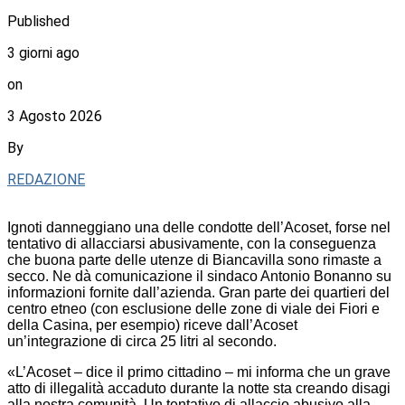
Published
3 giorni ago
on
3 Agosto 2026
By
REDAZIONE
Ignoti danneggiano una delle condotte dell’Acoset, forse nel
tentativo di allacciarsi abusivamente, con la conseguenza
che buona parte delle utenze di Biancavilla sono rimaste a
secco. Ne dà comunicazione il sindaco Antonio Bonanno su
informazioni fornite dall’azienda. Gran parte dei quartieri del
centro etneo (con esclusione delle zone di viale dei Fiori e
della Casina, per esempio) riceve dall’Acoset
un’integrazione di circa 25 litri al secondo.
«L’Acoset – dice il primo cittadino – mi informa che un grave
atto di illegalità accaduto durante la notte sta creando disagi
alla nostra comunità. Un tentativo di allaccio abusivo alla