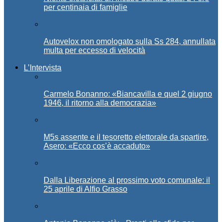
per centinaia di famiglie
Autovelox non omologato sulla Ss 284, annullata
multa per eccesso di velocità
L’Intervista
Carmelo Bonanno: «Biancavilla e quel 2 giugno
1946, il ritorno alla democrazia»
M5s assente e il tesoretto elettorale da spartire,
Asero: «Ecco cos’è accaduto»
Dalla Liberazione al prossimo voto comunale: il
25 aprile di Alfio Grasso