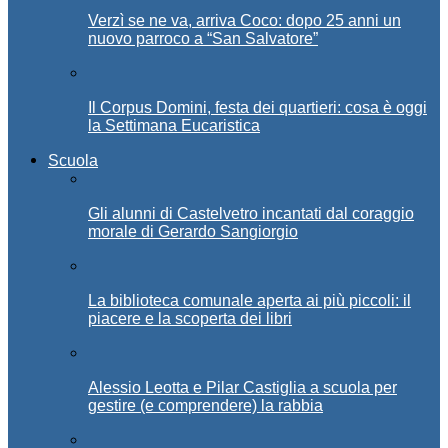
Verzì se ne va, arriva Coco: dopo 25 anni un
nuovo parroco a “San Salvatore”
Il Corpus Domini, festa dei quartieri: cosa è oggi
la Settimana Eucaristica
Scuola
Gli alunni di Castelvetro incantati dal coraggio
morale di Gerardo Sangiorgio
La biblioteca comunale aperta ai più piccoli: il
piacere e la scoperta dei libri
Alessio Leotta e Pilar Castiglia a scuola per
gestire (e comprendere) la rabbia