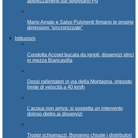
apprezzamenti dal segretario Pd
Mario Amato e Salvo Pulvirenti firmano le proprie
dimissioni “sincronizzate”
Istituzioni
Condotta Acoset bucata da ignoti, disservizi idrici
in mezza Biancavilla
Dossi rallentatori in via della Montagna, imposto
limite di velocità a 40 km/h
L’acqua non arriva: si sospetta un intervento
doloso dietro ai disservizi
Troppi schiamazzi, Bonanno chiude i distributori