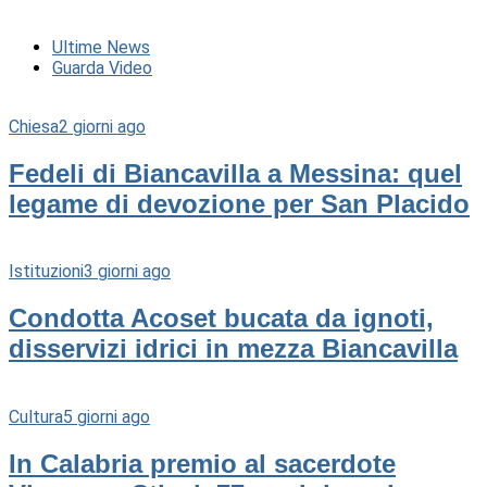
Ultime News
Guarda Video
Chiesa
2 giorni ago
Fedeli di Biancavilla a Messina: quel
legame di devozione per San Placido
Istituzioni
3 giorni ago
Condotta Acoset bucata da ignoti,
disservizi idrici in mezza Biancavilla
Cultura
5 giorni ago
In Calabria premio al sacerdote