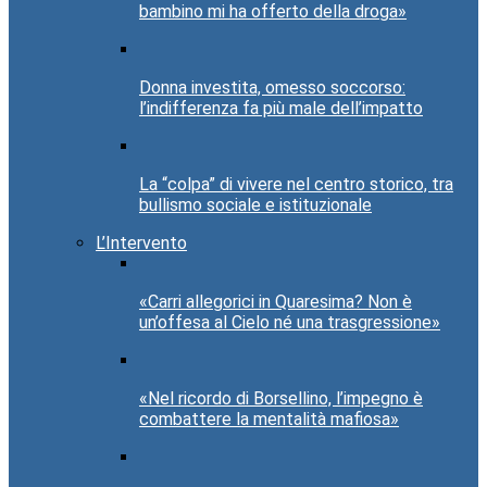
bambino mi ha offerto della droga»
Donna investita, omesso soccorso:
l’indifferenza fa più male dell’impatto
La “colpa” di vivere nel centro storico, tra
bullismo sociale e istituzionale
L’Intervento
«Carri allegorici in Quaresima? Non è
un’offesa al Cielo né una trasgressione»
«Nel ricordo di Borsellino, l’impegno è
combattere la mentalità mafiosa»