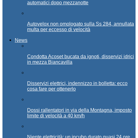
automatici dopo mezzanotte
Autovelox non omologato sulla Ss 284, annullata
multa per eccesso di velocità
News
Condotta Acoset bucata da ignoti, disservizi idrici
in mezza Biancavilla
Disservizi elettrici, indennizzo in bolletta: ecco
cosa fare per ottenerlo
Dossi rallentatori in via della Montagna, imposto
limite di velocità a 40 km/h
Niente elettricità: un incubo durato quasi 24 ore