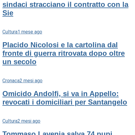
sindaci stracciano il contratto con la
Sie
Cultura
1 mese ago
Placido Nicolosi e la cartolina dal
fronte di guerra ritrovata dopo oltre
un secolo
Cronaca
2 mesi ago
Omicido Andolfi, si va in Appello:
revocati i domiciliari per Santangelo
Cultura
2 mesi ago
Tommaso Lavenia salva 74 pupi