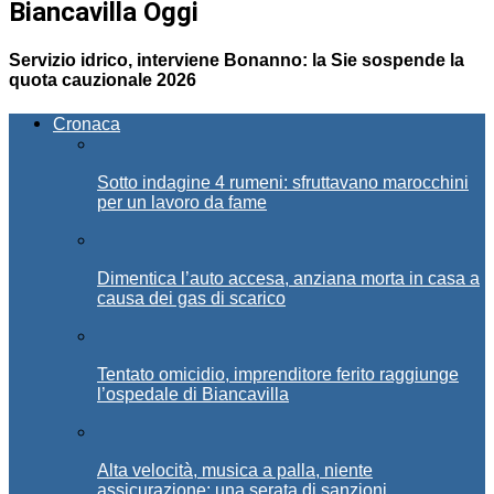
Biancavilla Oggi
Servizio idrico, interviene Bonanno: la Sie sospende la
quota cauzionale 2026
Cronaca
Sotto indagine 4 rumeni: sfruttavano marocchini
per un lavoro da fame
Dimentica l’auto accesa, anziana morta in casa a
causa dei gas di scarico
Tentato omicidio, imprenditore ferito raggiunge
l’ospedale di Biancavilla
Alta velocità, musica a palla, niente
assicurazione: una serata di sanzioni