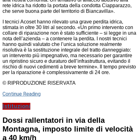
rete idrica ha ridotto la portata della condotta Ciapparazzo,
che serve buona parte del territorio di Biancavilla».
I tecnici Acoset hanno rilevato una grave perdita idrica,
stimata in oltre 30 litri al secondo. «Un primo intervento con
collare di riparazione non è stato sufficiente – si legge in una
nota dell’azienda – a contenere la perdita. I nostri tecnici
hanno quindi valutato che l’unica soluzione realmente
risolutiva è la sostituzione integrale del tratto danneggiato:
un intervento più impegnativo, ma necessario per garantire
un ripristino sicuro e duraturo dell’infrastruttura, evitando il
rischio di nuovi cedimenti a breve termine». Il tempo previsto
per la riparazione è complessivamente di 24 ore.
© RIPRODUZIONE RISERVATA
Continue Reading
Istituzioni
Dossi rallentatori in via della
Montagna, imposto limite di velocità
a 40 km/h