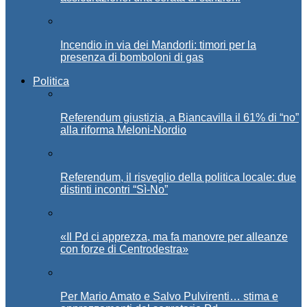
Incendio in via dei Mandorli: timori per la
presenza di bomboloni di gas
Politica
Referendum giustizia, a Biancavilla il 61% di “no”
alla riforma Meloni-Nordio
Referendum, il risveglio della politica locale: due
distinti incontri “Sì-No”
«Il Pd ci apprezza, ma fa manovre per alleanze
con forze di Centrodestra»
Per Mario Amato e Salvo Pulvirenti… stima e