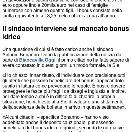
euro oppure fino a 20mila euro nel caso di famiglie
numerose con almeno quattro figli. Il bonus consiste nella
tariffa equivalente a 18,25 metri cubi di acqua all’anno.
Il sindaco interviene sul mancato bonus
idrico
Una questione di cui si è fatto carico anche il sindaco
Antonio Bonanno. Dopo la pubblicazione della notizia da
parte di
Biancavilla Oggi
, il primo cittadino ha fatto sapere di
avere contattato in questi giorni, un modo formale, la Sie.
«Ho chiesto, innanzitutto, di individuare con precisione tutti
gli utenti che possono beneficiare del bonus, applicandolo
subito in fattura come prevedono le regole. È nostro dovere
proteggere le fasce più fragili da disagi e ingiustizie. Inoltre,
per dare tempo a chi è in difficoltà di chiarire la propria
situazione, ho richiesto alla Sie di valutare uno slittamento
della scadenza delle bollette in arrivo in queste settimane».
«Alcuni cittadini – specifica Bonanno – hanno visto
addebitato anche il deposito cauzionale, pur essendo
beneficiari del bonus idrico e quindi, secondo le normative