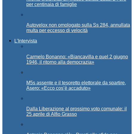
per centinaia di famiglie
Autovelox non omologato sulla Ss 284, annullata
multa per eccesso di velocità
L’Intervista
Carmelo Bonanno: «Biancavilla e quel 2 giugno
1946, il ritorno alla democrazia»
M5s assente e il tesoretto elettorale da spartire,
Asero: «Ecco cos’è accaduto»
Dalla Liberazione al prossimo voto comunale: il
25 aprile di Alfio Grasso