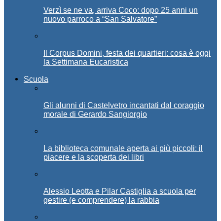
Verzì se ne va, arriva Coco: dopo 25 anni un
nuovo parroco a “San Salvatore”
Il Corpus Domini, festa dei quartieri: cosa è oggi
la Settimana Eucaristica
Scuola
Gli alunni di Castelvetro incantati dal coraggio
morale di Gerardo Sangiorgio
La biblioteca comunale aperta ai più piccoli: il
piacere e la scoperta dei libri
Alessio Leotta e Pilar Castiglia a scuola per
gestire (e comprendere) la rabbia