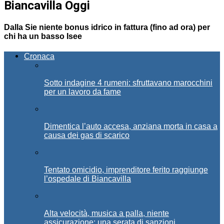
Biancavilla Oggi
Dalla Sie niente bonus idrico in fattura (fino ad ora) per
chi ha un basso Isee
Cronaca
Sotto indagine 4 rumeni: sfruttavano marocchini
per un lavoro da fame
Dimentica l’auto accesa, anziana morta in casa a
causa dei gas di scarico
Tentato omicidio, imprenditore ferito raggiunge
l’ospedale di Biancavilla
Alta velocità, musica a palla, niente
assicurazione: una serata di sanzioni