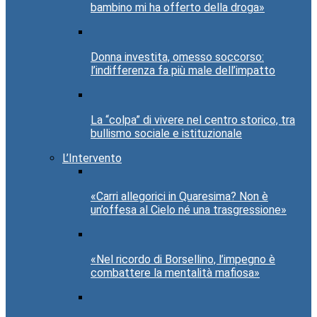
bambino mi ha offerto della droga»
Donna investita, omesso soccorso:
l’indifferenza fa più male dell’impatto
La “colpa” di vivere nel centro storico, tra
bullismo sociale e istituzionale
L’Intervento
«Carri allegorici in Quaresima? Non è
un’offesa al Cielo né una trasgressione»
«Nel ricordo di Borsellino, l’impegno è
combattere la mentalità mafiosa»