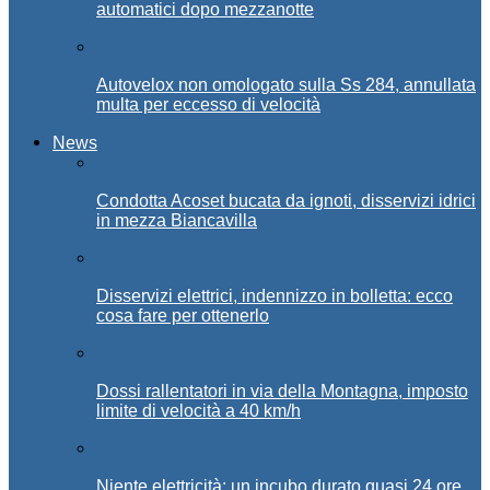
automatici dopo mezzanotte
Autovelox non omologato sulla Ss 284, annullata
multa per eccesso di velocità
News
Condotta Acoset bucata da ignoti, disservizi idrici
in mezza Biancavilla
Disservizi elettrici, indennizzo in bolletta: ecco
cosa fare per ottenerlo
Dossi rallentatori in via della Montagna, imposto
limite di velocità a 40 km/h
Niente elettricità: un incubo durato quasi 24 ore