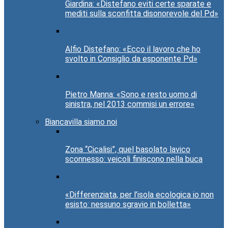
Giardina: «Distefano eviti certe sparate e
mediti sulla sconfitta disonorevole del Pd»
Alfio Distefano: «Ecco il lavoro che ho
svolto in Consiglio da esponente Pd»
Pietro Manna: «Sono e resto uomo di
sinistra, nel 2013 commisi un errore»
Biancavilla siamo noi
Zona “Cicalisi”, quel basolato lavico
sconnesso: veicoli finiscono nella buca
«Differenziata, per l’isola ecologica io non
esisto: nessuno sgravio in bolletta»