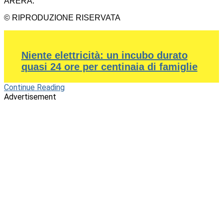
ARERA.
© RIPRODUZIONE RISERVATA
Niente elettricità: un incubo durato
quasi 24 ore per centinaia di famiglie
Continue Reading
Advertisement