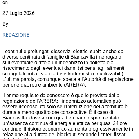
on
27 Luglio 2026
By
REDAZIONE
I continui e prolungati disservizi elettrici subiti anche da
diverse centinaia di famiglie di Biancavilla interrogano
sull’eventuale diritto a un indennizzo in bolletta e al
risarcimento degli eventuali danni (si pensi agli alimenti
scongelati buttati via o ad elettrodomestici inutilizzabili).
L’ultima parola, comunque, spetta all’Autorità di regolazione
per energia, reti e ambiente (ARERA).
Il primo requisito da conoscere è quello previsto dalla
regolazione dell’ARERA: l’indennizzo automatico può
essere riconosciuto solo se l’interruzione della fornitura è
durata almeno quattro ore consecutive. È il caso di
Biancavilla, dove alcuni quartieri hanno sperimentato
un’assenza continua di energia elettrica per quasi 24 ore
continue. Il ristoro economico aumenta progressivamente in
relazione alla durata del blackout, secondo i criteri fissati