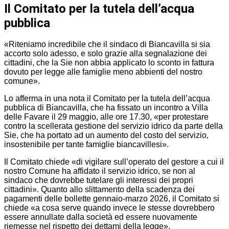
Il Comitato per la tutela dell’acqua
pubblica
«Riteniamo incredibile che il sindaco di Biancavilla si sia
accorto solo adesso, e solo grazie alla segnalazione dei
cittadini, che la Sie non abbia applicato lo sconto in fattura
dovuto per legge alle famiglie meno abbienti del nostro
comune».
Lo afferma in una nota il Comitato per la tutela dell’acqua
pubblica di Biancavilla, che ha fissato un incontro a Villa
delle Favare il 29 maggio, alle ore 17.30, «per protestare
contro la scellerata gestione del servizio idrico da parte della
Sie, che ha portato ad un aumento del costo del servizio,
insostenibile per tante famiglie biancavillesi».
Il Comitato chiede «di vigilare sull’operato del gestore a cui il
nostro Comune ha affidato il servizio idrico, se non al
sindaco che dovrebbe tutelare gli interessi dei propri
cittadini». Quanto allo slittamento della scadenza dei
pagamenti delle bollette gennaio-marzo 2026, il Comitato si
chiede «a cosa serve quando invece le stesse dovrebbero
essere annullate dalla società ed essere nuovamente
riemesse nel rispetto dei dettami della legge».