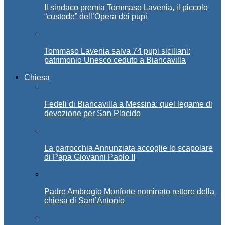
Il sindaco premia Tommaso Lavenia, il piccolo
“custode” dell’Opera dei pupi
Tommaso Lavenia salva 74 pupi siciliani:
patrimonio Unesco ceduto a Biancavilla
Chiesa
Fedeli di Biancavilla a Messina: quel legame di
devozione per San Placido
La parrocchia Annunziata accoglie lo scapolare
di Papa Giovanni Paolo II
Padre Ambrogio Monforte nominato rettore della
chiesa di Sant’Antonio