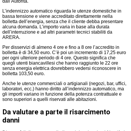
dall’Autorità.
L’indennizzo automatico riguarda le utenze domestiche in
bassa tensione e viene accreditato direttamente nella
bolletta dell’energia, senza che il cliente debba presentare
alcuna domanda. L’importo varia in base alla durata
dell’interruzione e ad altri parametri tecnici stabiliti da
ARERA.
Per disservizi di almeno 4 ore e fino a 8 ore l’accredito in
bolletta è di 34,50 euro. C’è poi un incremento di 17,25 euro
per ogni ulteriore periodo di 4 ore. Questo significa che
quegli utenti biancavillesi che hanno raggiunto le 22 ore
senza energia elettrica dovrebbero vedersi riconoscere in
bolletta 103,50 euro.
Anche le utenze commerciali o artigianali (negozi, bar, uffici,
laboratori, ecc.) hanno diritto all’indennizzo automatico, ma
gli importi variano in funzione della potenza contrattuale e
sono superiori a quelli riservati alle abitazioni.
Da valutare a parte il risarcimento
danni