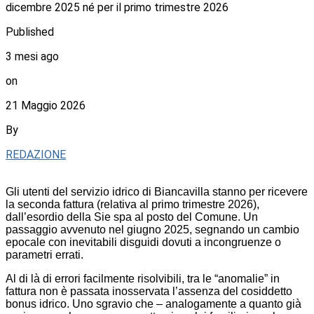
dicembre 2025 né per il primo trimestre 2026
Published
3 mesi ago
on
21 Maggio 2026
By
REDAZIONE
Gli utenti del servizio idrico di Biancavilla stanno per ricevere
la seconda fattura (relativa al primo trimestre 2026),
dall’esordio della Sie spa al posto del Comune. Un
passaggio avvenuto nel giugno 2025, segnando un cambio
epocale con inevitabili disguidi dovuti a incongruenze o
parametri errati.
Al di là di errori facilmente risolvibili, tra le “anomalie” in
fattura non è passata inosservata l’assenza del cosiddetto
bonus idrico. Uno sgravio che – analogamente a quanto già