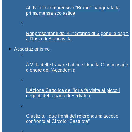
All’Istituto comprensivo “Bruno” inaugurata la
prima mensa scolastica
Rappresentanti del 41° Stormo di Sigonella ospiti
all’Ipsia di Biancavilla
Associazionismo
A Villa delle Favare l’attrice Ornella Giusto ospite
d’onore dell’Accademia
L’Azione Cattolica dell’Idria fa visita ai piccoli
degenti del reparto di Pediatria
Giustizia, i due fronti del referendum: acceso
confronto al Circolo “Castriota”