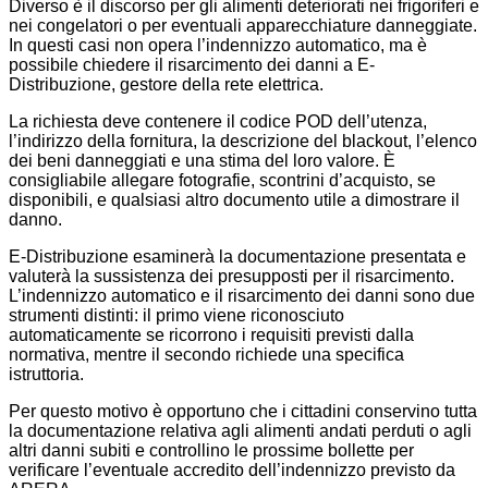
Diverso è il discorso per gli alimenti deteriorati nei frigoriferi e
nei congelatori o per eventuali apparecchiature danneggiate.
In questi casi non opera l’indennizzo automatico, ma è
possibile chiedere il risarcimento dei danni a E-
Distribuzione, gestore della rete elettrica.
La richiesta deve contenere il codice POD dell’utenza,
l’indirizzo della fornitura, la descrizione del blackout, l’elenco
dei beni danneggiati e una stima del loro valore. È
consigliabile allegare fotografie, scontrini d’acquisto, se
disponibili, e qualsiasi altro documento utile a dimostrare il
danno.
E-Distribuzione esaminerà la documentazione presentata e
valuterà la sussistenza dei presupposti per il risarcimento.
L’indennizzo automatico e il risarcimento dei danni sono due
strumenti distinti: il primo viene riconosciuto
automaticamente se ricorrono i requisiti previsti dalla
normativa, mentre il secondo richiede una specifica
istruttoria.
Per questo motivo è opportuno che i cittadini conservino tutta
la documentazione relativa agli alimenti andati perduti o agli
altri danni subiti e controllino le prossime bollette per
verificare l’eventuale accredito dell’indennizzo previsto da