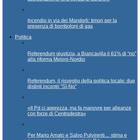
Incendio in via dei Mandorli: timori per la
presenza di bomboloni di gas
Politica
Referendum giustizia, a Biancavilla il 61% di “no”
alla riforma Meloni-Nordio
Referendum, il risveglio della politica locale: due
distinti incontri “Sì-No”
«Il Pd ci apprezza, ma fa manovre per alleanze
con forze di Centrodestra»
Per Mario Amato e Salvo Pulvirenti… stima e