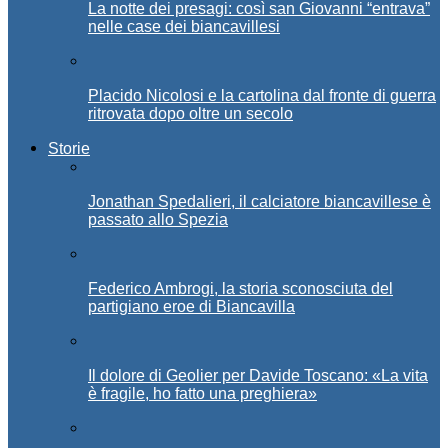
La notte dei presagi: così san Giovanni “entrava”
nelle case dei biancavillesi
Placido Nicolosi e la cartolina dal fronte di guerra
ritrovata dopo oltre un secolo
Storie
Jonathan Spedalieri, il calciatore biancavillese è
passato allo Spezia
Federico Ambrogi, la storia sconosciuta del
partigiano eroe di Biancavilla
Il dolore di Geolier per Davide Toscano: «La vita
è fragile, ho fatto una preghiera»