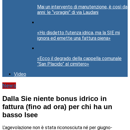
Mai un intervento di manutenzione, è così da
anni: le “voragini” di via Laudani
«Ho disdetto l’utenza idrica, ma la SIE mi
ignora ed emette una fattura piena»
«Ecco il degrado della cappella comunale
“San Placido” al cimitero»
Video
News
Dalla Sie niente bonus idrico in
fattura (fino ad ora) per chi ha un
basso Isee
L’agevolazione non è stata riconosciuta né per giugno-