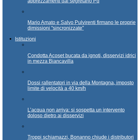
apprezzamenti dal segretario Pd
Mario Amato e Salvo Pulvirenti firmano le proprie
dimissioni “sincronizzate”
Istituzioni
Condotta Acoset bucata da ignoti, disservizi idrici
in mezza Biancavilla
Dossi rallentatori in via della Montagna, imposto
limite di velocità a 40 km/h
L’acqua non arriva: si sospetta un intervento
doloso dietro ai disservizi
Troppi schiamazzi, Bonanno chiude i distributori