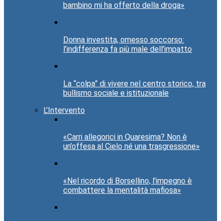
bambino mi ha offerto della droga»
Donna investita, omesso soccorso:
l’indifferenza fa più male dell’impatto
La “colpa” di vivere nel centro storico, tra
bullismo sociale e istituzionale
L’Intervento
«Carri allegorici in Quaresima? Non è
un’offesa al Cielo né una trasgressione»
«Nel ricordo di Borsellino, l’impegno è
combattere la mentalità mafiosa»