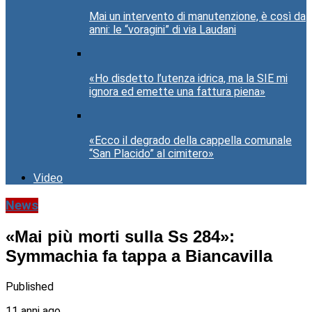
Mai un intervento di manutenzione, è così da
anni: le “voragini” di via Laudani
«Ho disdetto l’utenza idrica, ma la SIE mi
ignora ed emette una fattura piena»
«Ecco il degrado della cappella comunale
“San Placido” al cimitero»
Video
News
«Mai più morti sulla Ss 284»:
Symmachia fa tappa a Biancavilla
Published
11 anni ago