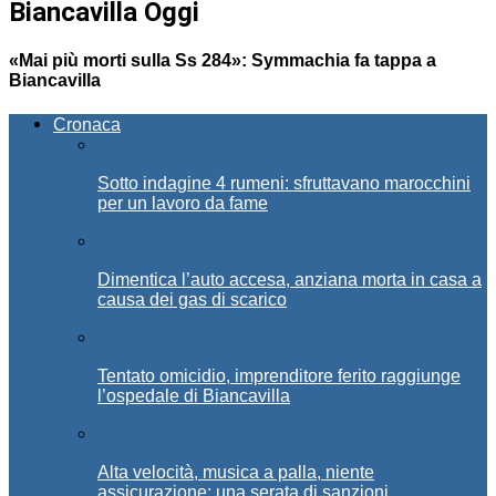
Biancavilla Oggi
«Mai più morti sulla Ss 284»: Symmachia fa tappa a
Biancavilla
Cronaca
Sotto indagine 4 rumeni: sfruttavano marocchini
per un lavoro da fame
Dimentica l’auto accesa, anziana morta in casa a
causa dei gas di scarico
Tentato omicidio, imprenditore ferito raggiunge
l’ospedale di Biancavilla
Alta velocità, musica a palla, niente
assicurazione: una serata di sanzioni