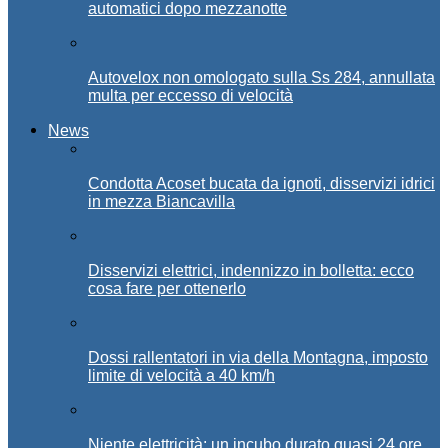
automatici dopo mezzanotte
Autovelox non omologato sulla Ss 284, annullata
multa per eccesso di velocità
News
Condotta Acoset bucata da ignoti, disservizi idrici
in mezza Biancavilla
Disservizi elettrici, indennizzo in bolletta: ecco
cosa fare per ottenerlo
Dossi rallentatori in via della Montagna, imposto
limite di velocità a 40 km/h
Niente elettricità: un incubo durato quasi 24 ore