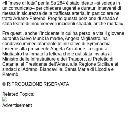
«Il “mese di lotta” per la Ss 284 è stato ideato –si spiega in
un comunicato– per chiedere urgenti e duraturi interventi di
messa in sicurezza della trafficata arteria, in particolare nel
tratto Adrano-Paternò. Proprio questa porzione di strada è
stata teatro di innumerevoli incidenti stradali, anche mortali».
Fra questi, anche l’incidente in cui ha perso la vita il giovane
adranita Salvo Muni: la madre, Angela Migliastro, ha
condiviso immediatamente le iniziative di Symmachia.
Insieme alla presidente Angela Anzalone, la signora
Migliastro ha firmato la lettera che è già stata inviata al
Ministro delle Infrastrutture e dei Trasporti, al Prefetto di
Catania, al Presidente dell’Anas, alla Regione Sicilia e ai
sindaci di Adrano, Biancavilla, Santa Maria di Licodia e
Paternò.
© RIPRODUZIONE RISERVATA
Related Topics:
Advertisement