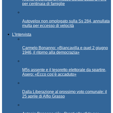
per centinaia di famiglie
Autovelox non omologato sulla Ss 284, annullata
multa per eccesso di velocità
L’Intervista
Carmelo Bonanno: «Biancavilla e quel 2 giugno
1946, il ritorno alla democrazia»
M5s assente e il tesoretto elettorale da spartire,
Asero: «Ecco cos’è accaduto»
Dalla Liberazione al prossimo voto comunale: il
25 aprile di Alfio Grasso