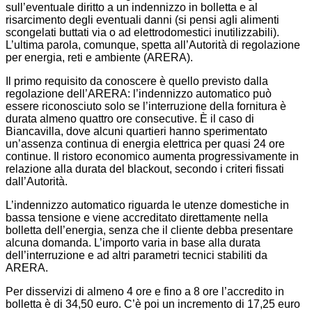
sull’eventuale diritto a un indennizzo in bolletta e al
risarcimento degli eventuali danni (si pensi agli alimenti
scongelati buttati via o ad elettrodomestici inutilizzabili).
L’ultima parola, comunque, spetta all’Autorità di regolazione
per energia, reti e ambiente (ARERA).
Il primo requisito da conoscere è quello previsto dalla
regolazione dell’ARERA: l’indennizzo automatico può
essere riconosciuto solo se l’interruzione della fornitura è
durata almeno quattro ore consecutive. È il caso di
Biancavilla, dove alcuni quartieri hanno sperimentato
un’assenza continua di energia elettrica per quasi 24 ore
continue. Il ristoro economico aumenta progressivamente in
relazione alla durata del blackout, secondo i criteri fissati
dall’Autorità.
L’indennizzo automatico riguarda le utenze domestiche in
bassa tensione e viene accreditato direttamente nella
bolletta dell’energia, senza che il cliente debba presentare
alcuna domanda. L’importo varia in base alla durata
dell’interruzione e ad altri parametri tecnici stabiliti da
ARERA.
Per disservizi di almeno 4 ore e fino a 8 ore l’accredito in
bolletta è di 34,50 euro. C’è poi un incremento di 17,25 euro