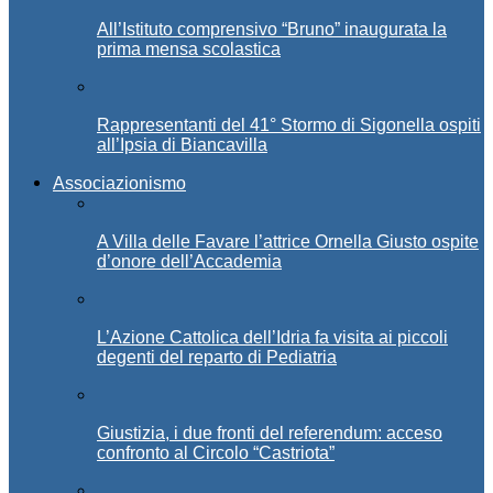
All’Istituto comprensivo “Bruno” inaugurata la
prima mensa scolastica
Rappresentanti del 41° Stormo di Sigonella ospiti
all’Ipsia di Biancavilla
Associazionismo
A Villa delle Favare l’attrice Ornella Giusto ospite
d’onore dell’Accademia
L’Azione Cattolica dell’Idria fa visita ai piccoli
degenti del reparto di Pediatria
Giustizia, i due fronti del referendum: acceso
confronto al Circolo “Castriota”