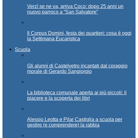
Verzì se ne va, arriva Coco: dopo 25 anni un
nuovo parroco a “San Salvatore”
Il Corpus Domini, festa dei quartieri: cosa è oggi
la Settimana Eucaristica
Scuola
Gli alunni di Castelvetro incantati dal coraggio
morale di Gerardo Sangiorgio
La biblioteca comunale aperta ai più piccoli: il
piacere e la scoperta dei libri
Alessio Leotta e Pilar Castiglia a scuola per
gestire (e comprendere) la rabbia