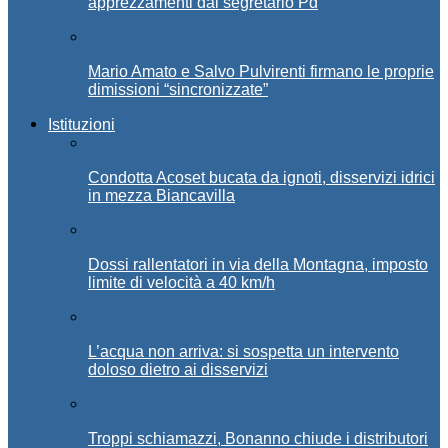
apprezzamenti dal segretario Pd
Mario Amato e Salvo Pulvirenti firmano le proprie
dimissioni “sincronizzate”
Istituzioni
Condotta Acoset bucata da ignoti, disservizi idrici
in mezza Biancavilla
Dossi rallentatori in via della Montagna, imposto
limite di velocità a 40 km/h
L’acqua non arriva: si sospetta un intervento
doloso dietro ai disservizi
Troppi schiamazzi, Bonanno chiude i distributori