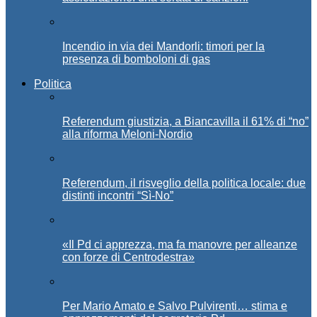
Incendio in via dei Mandorli: timori per la
presenza di bomboloni di gas
Politica
Referendum giustizia, a Biancavilla il 61% di “no”
alla riforma Meloni-Nordio
Referendum, il risveglio della politica locale: due
distinti incontri “Sì-No”
«Il Pd ci apprezza, ma fa manovre per alleanze
con forze di Centrodestra»
Per Mario Amato e Salvo Pulvirenti… stima e