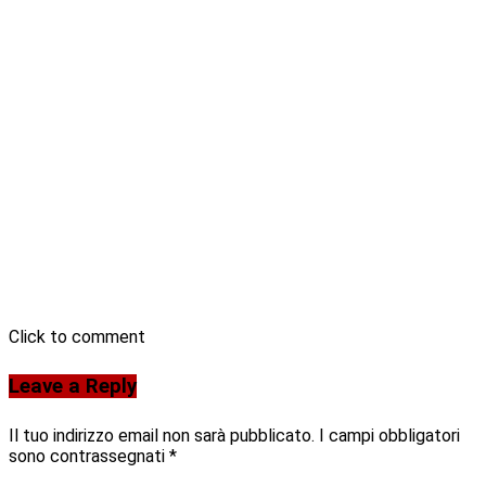
Click to comment
Leave a Reply
Il tuo indirizzo email non sarà pubblicato.
I campi obbligatori
sono contrassegnati
*