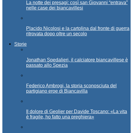
La notte dei presagi: così san Giovanni “entrava”
nelle case dei biancavillesi
Placido Nicolosi e la cartolina dal fronte di guerra
ritrovata dopo oltre un secolo
Storie
Jonathan Spedalieri, il calciatore biancavillese è
passato allo Spezia
Federico Ambrogi, la storia sconosciuta del
partigiano eroe di Biancavilla
Il dolore di Geolier per Davide Toscano: «La vita
è fragile, ho fatto una preghiera»