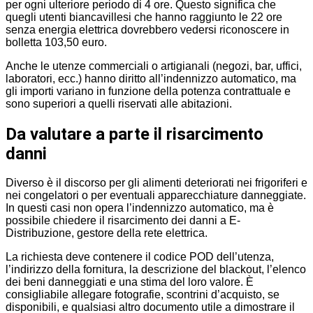
per ogni ulteriore periodo di 4 ore. Questo significa che
quegli utenti biancavillesi che hanno raggiunto le 22 ore
senza energia elettrica dovrebbero vedersi riconoscere in
bolletta 103,50 euro.
Anche le utenze commerciali o artigianali (negozi, bar, uffici,
laboratori, ecc.) hanno diritto all’indennizzo automatico, ma
gli importi variano in funzione della potenza contrattuale e
sono superiori a quelli riservati alle abitazioni.
Da valutare a parte il risarcimento
danni
Diverso è il discorso per gli alimenti deteriorati nei frigoriferi e
nei congelatori o per eventuali apparecchiature danneggiate.
In questi casi non opera l’indennizzo automatico, ma è
possibile chiedere il risarcimento dei danni a E-
Distribuzione, gestore della rete elettrica.
La richiesta deve contenere il codice POD dell’utenza,
l’indirizzo della fornitura, la descrizione del blackout, l’elenco
dei beni danneggiati e una stima del loro valore. È
consigliabile allegare fotografie, scontrini d’acquisto, se
disponibili, e qualsiasi altro documento utile a dimostrare il