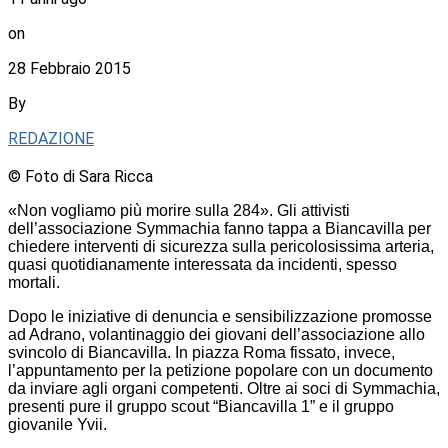
on
28 Febbraio 2015
By
REDAZIONE
© Foto di Sara Ricca
«Non vogliamo più morire sulla 284». Gli attivisti
dell’associazione Symmachia fanno tappa a Biancavilla per
chiedere interventi di sicurezza sulla pericolosissima arteria,
quasi quotidianamente interessata da incidenti, spesso
mortali.
Dopo le iniziative di denuncia e sensibilizzazione promosse
ad Adrano, volantinaggio dei giovani dell’associazione allo
svincolo di Biancavilla. In piazza Roma fissato, invece,
l’appuntamento per la petizione popolare con un documento
da inviare agli organi competenti. Oltre ai soci di Symmachia,
presenti pure il gruppo scout “Biancavilla 1” e il gruppo
giovanile Yvii.