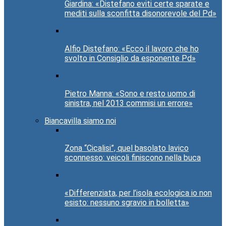
Giardina: «Distefano eviti certe sparate e
mediti sulla sconfitta disonorevole del Pd»
Alfio Distefano: «Ecco il lavoro che ho
svolto in Consiglio da esponente Pd»
Pietro Manna: «Sono e resto uomo di
sinistra, nel 2013 commisi un errore»
Biancavilla siamo noi
Zona “Cicalisi”, quel basolato lavico
sconnesso: veicoli finiscono nella buca
«Differenziata, per l’isola ecologica io non
esisto: nessuno sgravio in bolletta»