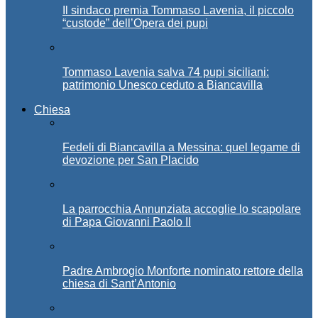
Il sindaco premia Tommaso Lavenia, il piccolo
“custode” dell’Opera dei pupi
Tommaso Lavenia salva 74 pupi siciliani:
patrimonio Unesco ceduto a Biancavilla
Chiesa
Fedeli di Biancavilla a Messina: quel legame di
devozione per San Placido
La parrocchia Annunziata accoglie lo scapolare
di Papa Giovanni Paolo II
Padre Ambrogio Monforte nominato rettore della
chiesa di Sant’Antonio