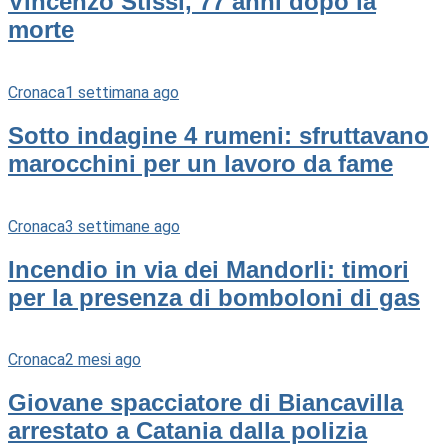
Vincenzo Stissi, 77 anni dopo la
morte
Cronaca
1 settimana ago
Sotto indagine 4 rumeni: sfruttavano
marocchini per un lavoro da fame
Cronaca
3 settimane ago
Incendio in via dei Mandorli: timori
per la presenza di bomboloni di gas
Cronaca
2 mesi ago
Giovane spacciatore di Biancavilla
arrestato a Catania dalla polizia