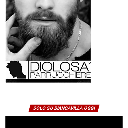
SOLO SU BIANCAVILLA OGGI