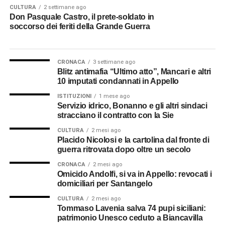
CULTURA
2 settimane ago
Don Pasquale Castro, il prete-soldato in
soccorso dei feriti della Grande Guerra
CRONACA
3 settimane ago
Blitz antimafia “Ultimo atto”, Mancari e altri
10 imputati condannati in Appello
ISTITUZIONI
1 mese ago
Servizio idrico, Bonanno e gli altri sindaci
stracciano il contratto con la Sie
CULTURA
2 mesi ago
Placido Nicolosi e la cartolina dal fronte di
guerra ritrovata dopo oltre un secolo
CRONACA
2 mesi ago
Omicido Andolfi, si va in Appello: revocati i
domiciliari per Santangelo
CULTURA
2 mesi ago
Tommaso Lavenia salva 74 pupi siciliani:
patrimonio Unesco ceduto a Biancavilla