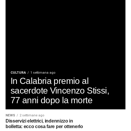
CULTURA
1 settimana ago
In Calabria premio al
sacerdote Vincenzo Stissi,
77 anni dopo la morte
NEWS
2 settimane ago
Disservizi elettrici, indennizzo in
bolletta: ecco cosa fare per ottenerlo