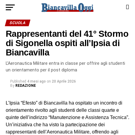
SCUOLA
Rappresentanti del 41° Stormo
di Sigonella ospiti all’Ipsia di
Biancavilla
L’Aeronautica Militare entra in classe per offrire agli studenti
un orientamento per il post diploma
Published
4 mesi ago
on
20 Aprile 2026
By
REDAZIONE
L’Ipsia “Efesto” di Biancavilla ha ospitato un incontro di
orientamento rivolto agli studenti delle classi quarte e
quinte dell’indirizzo “Manutenzione e Assistenza Tecnica”.
Un’iniziativa che ha visto la partecipazione dei
rappresentanti dell’Aeronautica Militare, offrendo agli