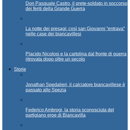
Don Pasquale Castro, il prete-soldato in soccorso
dei feriti della Grande Guerra
La notte dei presagi: così san Giovanni “entrava”
nelle case dei biancavillesi
Placido Nicolosi e la cartolina dal fronte di guerra
ritrovata dopo oltre un secolo
Storie
Jonathan Spedalieri, il calciatore biancavillese è
passato allo Spezia
Federico Ambrogi, la storia sconosciuta del
partigiano eroe di Biancavilla