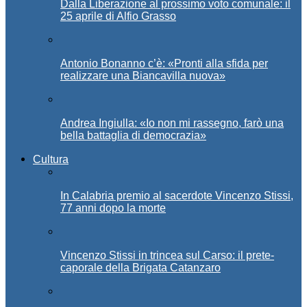
Dalla Liberazione al prossimo voto comunale: il
25 aprile di Alfio Grasso
Antonio Bonanno c’è: «Pronti alla sfida per
realizzare una Biancavilla nuova»
Andrea Ingiulla: «Io non mi rassegno, farò una
bella battaglia di democrazia»
Cultura
In Calabria premio al sacerdote Vincenzo Stissi,
77 anni dopo la morte
Vincenzo Stissi in trincea sul Carso: il prete-
caporale della Brigata Catanzaro