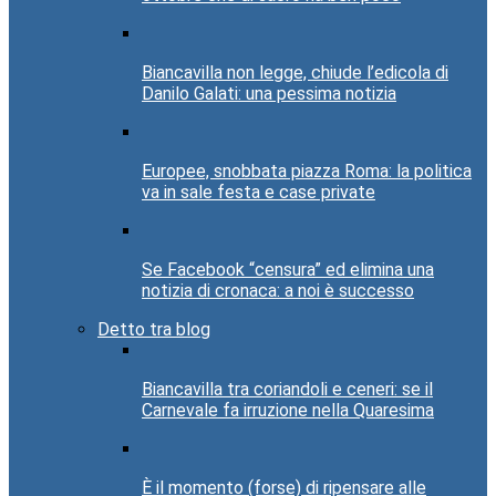
Biancavilla non legge, chiude l’edicola di
Danilo Galati: una pessima notizia
Europee, snobbata piazza Roma: la politica
va in sale festa e case private
Se Facebook “censura” ed elimina una
notizia di cronaca: a noi è successo
Detto tra blog
Biancavilla tra coriandoli e ceneri: se il
Carnevale fa irruzione nella Quaresima
È il momento (forse) di ripensare alle