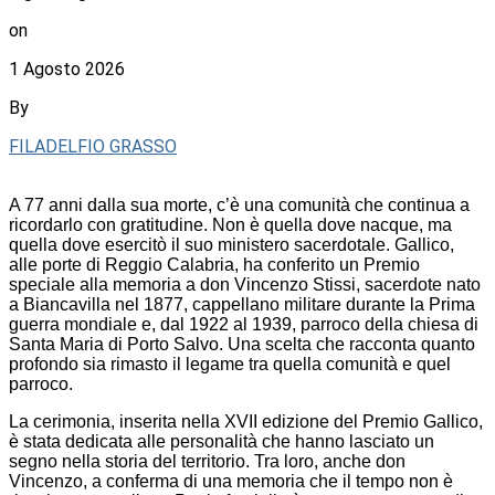
on
1 Agosto 2026
By
FILADELFIO GRASSO
A 77 anni dalla sua morte, c’è una comunità che continua a
ricordarlo con gratitudine. Non è quella dove nacque, ma
quella dove esercitò il suo ministero sacerdotale. Gallico,
alle porte di Reggio Calabria, ha conferito un Premio
speciale alla memoria a don Vincenzo Stissi, sacerdote nato
a Biancavilla nel 1877, cappellano militare durante la Prima
guerra mondiale e, dal 1922 al 1939, parroco della chiesa di
Santa Maria di Porto Salvo. Una scelta che racconta quanto
profondo sia rimasto il legame tra quella comunità e quel
parroco.
La cerimonia, inserita nella XVII edizione del Premio Gallico,
è stata dedicata alle personalità che hanno lasciato un
segno nella storia del territorio. Tra loro, anche don
Vincenzo, a conferma di una memoria che il tempo non è