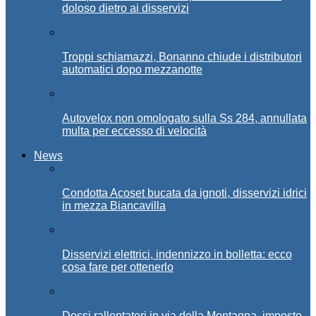
doloso dietro ai disservizi
Troppi schiamazzi, Bonanno chiude i distributori
automatici dopo mezzanotte
Autovelox non omologato sulla Ss 284, annullata
multa per eccesso di velocità
News
Condotta Acoset bucata da ignoti, disservizi idrici
in mezza Biancavilla
Disservizi elettrici, indennizzo in bolletta: ecco
cosa fare per ottenerlo
Dossi rallentatori in via della Montagna, imposto