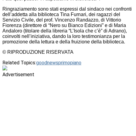
Ringraziamento sono stati espressi dal sindaco nei confronti
dell’addetta alla biblioteca Tina Furnari, dei ragazzi del
Servizio Civile, del prof. Vincenzo Randazzo, di Vittorio
Fiorenza (direttore di “Nero su Bianco Edizioni” e di Maria
Andaloro (titolare della libreria “L’Isola che c’è” di Adrano),
coinvolti nell’iniziativa, dando la loro testimonianza per la
promozione della lettura e della fruizione della biblioteca.
© RIPRODUZIONE RISERVATA
Related Topics:
goodnews
primopiano
Advertisement