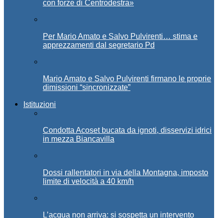
con forze di Centrodestra»
Per Mario Amato e Salvo Pulvirenti… stima e
apprezzamenti dal segretario Pd
Mario Amato e Salvo Pulvirenti firmano le proprie
dimissioni “sincronizzate”
Istituzioni
Condotta Acoset bucata da ignoti, disservizi idrici
in mezza Biancavilla
Dossi rallentatori in via della Montagna, imposto
limite di velocità a 40 km/h
L’acqua non arriva: si sospetta un intervento