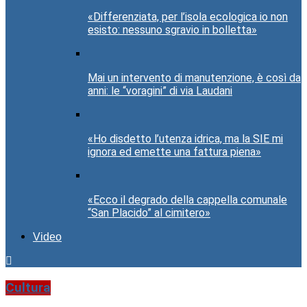
«Differenziata, per l’isola ecologica io non
esisto: nessuno sgravio in bolletta»
Mai un intervento di manutenzione, è così da
anni: le “voragini” di via Laudani
«Ho disdetto l’utenza idrica, ma la SIE mi
ignora ed emette una fattura piena»
«Ecco il degrado della cappella comunale
“San Placido” al cimitero»
Video
Cultura