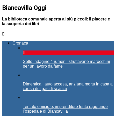
Biancavilla Oggi
La biblioteca comunale aperta ai più piccoli: il piacere e
la scoperta dei libri
Cronaca
Sotto indagine 4 rumeni: sfruttavano marocchini
per un lavoro da fame
Dimentica l’auto accesa, anziana morta in casa a
causa dei gas di scarico
Tentato omicidio, imprenditore ferito raggiunge
l’ospedale di Biancavilla