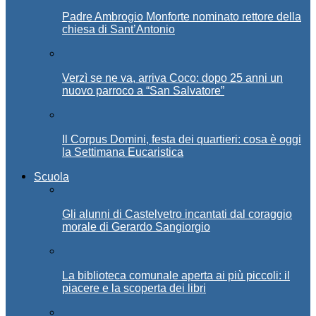
Padre Ambrogio Monforte nominato rettore della
chiesa di Sant’Antonio
Verzì se ne va, arriva Coco: dopo 25 anni un
nuovo parroco a “San Salvatore”
Il Corpus Domini, festa dei quartieri: cosa è oggi
la Settimana Eucaristica
Scuola
Gli alunni di Castelvetro incantati dal coraggio
morale di Gerardo Sangiorgio
La biblioteca comunale aperta ai più piccoli: il
piacere e la scoperta dei libri