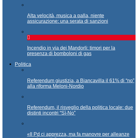
Alta velocità, musica a palla, niente
assicurazione: una serata di sanzioni
Incendio in via dei Mandorli: timori per la
presenza di bomboloni di gas
Politica
Referendum giustizia, a Biancavilla il 61% di “no”
alla riforma Meloni-Nordio
Referendum, il risveglio della politica locale: due
distinti incontri “Sì-No”
«Il Pd ci apprezza, ma fa manovre per alleanze