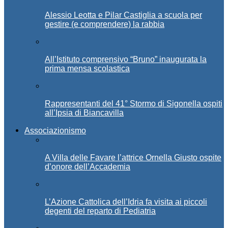
Alessio Leotta e Pilar Castiglia a scuola per
gestire (e comprendere) la rabbia
All’Istituto comprensivo “Bruno” inaugurata la
prima mensa scolastica
Rappresentanti del 41° Stormo di Sigonella ospiti
all’Ipsia di Biancavilla
Associazionismo
A Villa delle Favare l’attrice Ornella Giusto ospite
d’onore dell’Accademia
L’Azione Cattolica dell’Idria fa visita ai piccoli
degenti del reparto di Pediatria