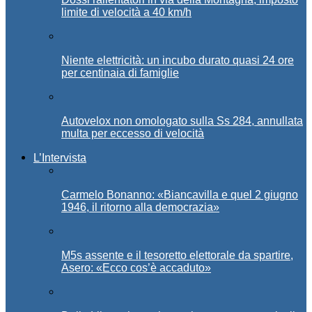
limite di velocità a 40 km/h
Niente elettricità: un incubo durato quasi 24 ore
per centinaia di famiglie
Autovelox non omologato sulla Ss 284, annullata
multa per eccesso di velocità
L’Intervista
Carmelo Bonanno: «Biancavilla e quel 2 giugno
1946, il ritorno alla democrazia»
M5s assente e il tesoretto elettorale da spartire,
Asero: «Ecco cos’è accaduto»