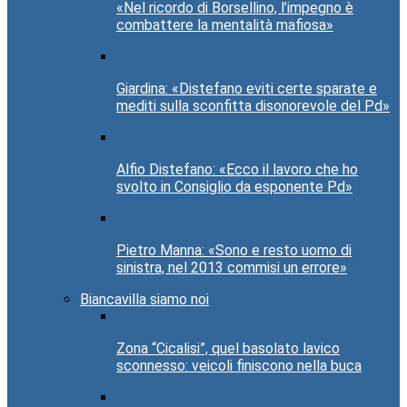
«Nel ricordo di Borsellino, l’impegno è
combattere la mentalità mafiosa»
Giardina: «Distefano eviti certe sparate e
mediti sulla sconfitta disonorevole del Pd»
Alfio Distefano: «Ecco il lavoro che ho
svolto in Consiglio da esponente Pd»
Pietro Manna: «Sono e resto uomo di
sinistra, nel 2013 commisi un errore»
Biancavilla siamo noi
Zona “Cicalisi”, quel basolato lavico
sconnesso: veicoli finiscono nella buca