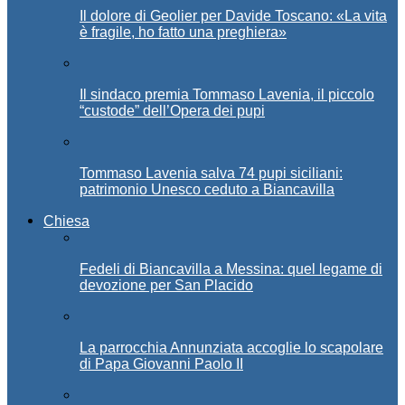
Il dolore di Geolier per Davide Toscano: «La vita
è fragile, ho fatto una preghiera»
Il sindaco premia Tommaso Lavenia, il piccolo
“custode” dell’Opera dei pupi
Tommaso Lavenia salva 74 pupi siciliani:
patrimonio Unesco ceduto a Biancavilla
Chiesa
Fedeli di Biancavilla a Messina: quel legame di
devozione per San Placido
La parrocchia Annunziata accoglie lo scapolare
di Papa Giovanni Paolo II