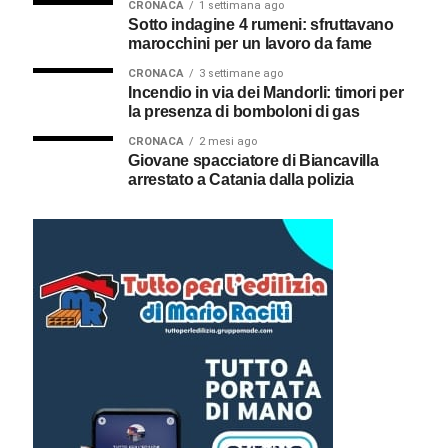
CRONACA
1 settimana ago
Sotto indagine 4 rumeni: sfruttavano
marocchini per un lavoro da fame
CRONACA
3 settimane ago
Incendio in via dei Mandorli: timori per
la presenza di bomboloni di gas
CRONACA
2 mesi ago
Giovane spacciatore di Biancavilla
arrestato a Catania dalla polizia