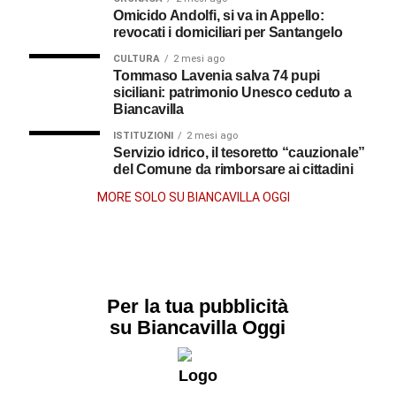
Omicido Andolfi, si va in Appello:
revocati i domiciliari per Santangelo
CULTURA
2 mesi ago
Tommaso Lavenia salva 74 pupi
siciliani: patrimonio Unesco ceduto a
Biancavilla
ISTITUZIONI
2 mesi ago
Servizio idrico, il tesoretto “cauzionale”
del Comune da rimborsare ai cittadini
MORE SOLO SU BIANCAVILLA OGGI
Per la tua pubblicità
su Biancavilla Oggi