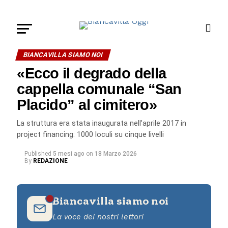
BIANCAVILLA SIAMO NOI
«Ecco il degrado della
cappella comunale “San
Placido” al cimitero»
La struttura era stata inaugurata nell’aprile 2017 in
project financing: 1000 loculi su cinque livelli
Published
5 mesi ago
on
18 Marzo 2026
By
REDAZIONE
Biancavilla siamo noi
La voce dei nostri lettori