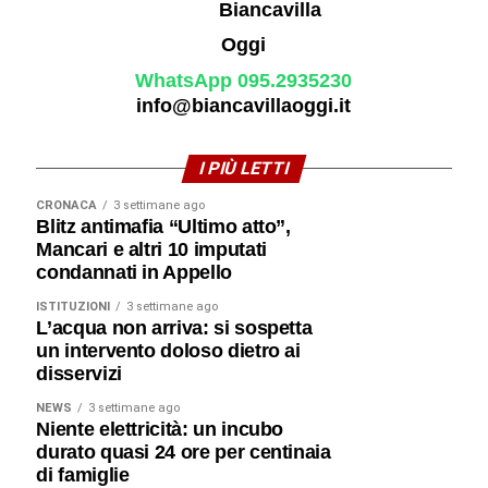
WhatsApp 095.2935230
info@biancavillaoggi.it
I PIÙ LETTI
CRONACA
3 settimane ago
Blitz antimafia “Ultimo atto”,
Mancari e altri 10 imputati
condannati in Appello
ISTITUZIONI
3 settimane ago
L’acqua non arriva: si sospetta
un intervento doloso dietro ai
disservizi
NEWS
3 settimane ago
Niente elettricità: un incubo
durato quasi 24 ore per centinaia
di famiglie