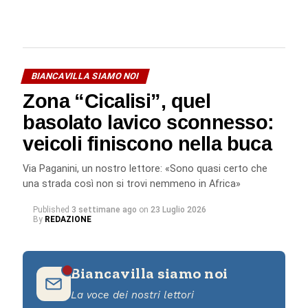
BIANCAVILLA SIAMO NOI
Zona “Cicalisi”, quel
basolato lavico sconnesso:
veicoli finiscono nella buca
Via Paganini, un nostro lettore: «Sono quasi certo che
una strada così non si trovi nemmeno in Africa»
Published
3 settimane ago
on
23 Luglio 2026
By
REDAZIONE
Biancavilla siamo noi
La voce dei nostri lettori