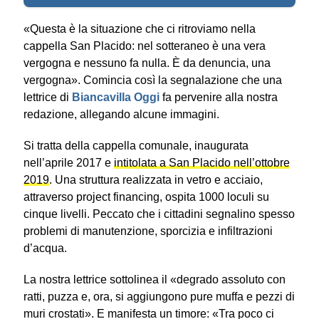
«Questa è la situazione che ci ritroviamo nella
cappella San Placido: nel sotteraneo è una vera
vergogna e nessuno fa nulla. È da denuncia, una
vergogna». Comincia così la segnalazione che una
lettrice di
Biancavilla Oggi
fa pervenire alla nostra
redazione, allegando alcune immagini.
Si tratta della cappella comunale, inaugurata
nell’aprile 2017 e
intitolata a San Placido nell’ottobre
2019
. Una struttura realizzata in vetro e acciaio,
attraverso project financing, ospita 1000 loculi su
cinque livelli. Peccato che i cittadini segnalino spesso
problemi di manutenzione, sporcizia e infiltrazioni
d’acqua.
La nostra lettrice sottolinea il «degrado assoluto con
ratti, puzza e, ora, si aggiungono pure muffa e pezzi di
muri crostati». E manifesta un timore: «Tra poco ci