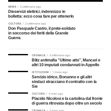
NEWS
2 settimane ago
Disservizi elettrici, indennizzo in
bolletta: ecco cosa fare per ottenerlo
CULTURA
2 settimane ago
Don Pasquale Castro, il prete-soldato
in soccorso dei feriti della Grande
Guerra
CRONACA
3 settimane ago
Blitz antimafia “Ultimo atto”, Mancari e
altri 10 imputati condannati in Appello
ISTITUZIONI
1 mese ago
Servizio idrico, Bonanno e gli altri
sindaci stracciano il contratto con la
Sie
CULTURA
2 mesi ago
Placido Nicolosi e la cartolina dal fronte
di guerra ritrovata dopo oltre un secolo
CRONACA
2 mesi ago