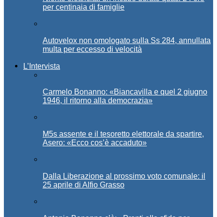
per centinaia di famiglie
Autovelox non omologato sulla Ss 284, annullata
multa per eccesso di velocità
L’Intervista
Carmelo Bonanno: «Biancavilla e quel 2 giugno
1946, il ritorno alla democrazia»
M5s assente e il tesoretto elettorale da spartire,
Asero: «Ecco cos’è accaduto»
Dalla Liberazione al prossimo voto comunale: il
25 aprile di Alfio Grasso