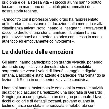
prigionia e della stessa vita – i piccoli alunni hanno potuto
toccare con mano uno dei capitoli più drammatici della
nostra storia recente.
«L’incontro con il professor Sangiorgio ha rappresentato
un’importante occasione di educazione alla memoria e alla
cittadinanza attiva», sottolineano le insegnanti. «Attraverso il
racconto diretto di una storia familiare, i bambini hanno
potuto avvicinarsi a un periodo storico complesso in modo
autentico ed emotivamente coinvolgente».
La didattica delle emozioni
Gli alunni hanno partecipato con grande vivacità, ponendo
domande significative e dimostrando una sensibilità
sorprendente verso i valori di libertà, coraggio e dignità
umana. L’ascolto è stato attento e partecipe, trasformando la
lezione di Storia in un’esperienza viva e condivisa.
I bambini hanno trasformato le emozioni in concrete attività
didattiche: ciascuno ha realizzato una biografia di Gerardo
Sangiorgio accompagnata da un disegno personale. I lavori,
ricchi di colori e di dettagli toccanti, provano quanto la
testimonianza sia stata interiorizzata e rielaborata con