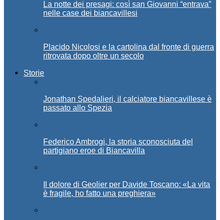
La notte dei presagi: così san Giovanni “entrava”
nelle case dei biancavillesi
Placido Nicolosi e la cartolina dal fronte di guerra
ritrovata dopo oltre un secolo
Storie
Jonathan Spedalieri, il calciatore biancavillese è
passato allo Spezia
Federico Ambrogi, la storia sconosciuta del
partigiano eroe di Biancavilla
Il dolore di Geolier per Davide Toscano: «La vita
è fragile, ho fatto una preghiera»