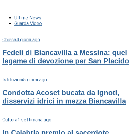
Ultime News
Guarda Video
Chiesa
4 giorni ago
Fedeli di Biancavilla a Messina: quel
legame di devozione per San Placido
Istituzioni
5 giorni ago
Condotta Acoset bucata da ignoti,
disservizi idrici in mezza Biancavilla
Cultura
1 settimana ago
In Calabria premio al sacerdote