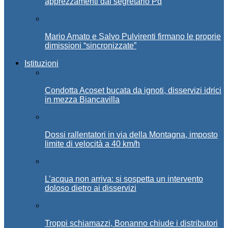
apprezzamenti dal segretario Pd
Mario Amato e Salvo Pulvirenti firmano le proprie
dimissioni “sincronizzate”
Istituzioni
Condotta Acoset bucata da ignoti, disservizi idrici
in mezza Biancavilla
Dossi rallentatori in via della Montagna, imposto
limite di velocità a 40 km/h
L’acqua non arriva: si sospetta un intervento
doloso dietro ai disservizi
Troppi schiamazzi, Bonanno chiude i distributori