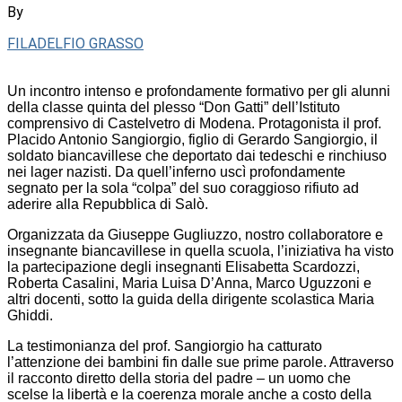
By
FILADELFIO GRASSO
Un incontro intenso e profondamente formativo per gli alunni
della classe quinta del plesso “Don Gatti” dell’Istituto
comprensivo di Castelvetro di Modena. Protagonista il prof.
Placido Antonio Sangiorgio, figlio di Gerardo Sangiorgio, il
soldato biancavillese che deportato dai tedeschi e rinchiuso
nei lager nazisti. Da quell’inferno uscì profondamente
segnato per la sola “colpa” del suo coraggioso rifiuto ad
aderire alla Repubblica di Salò.
Organizzata da Giuseppe Gugliuzzo, nostro collaboratore e
insegnante biancavillese in quella scuola, l’iniziativa ha visto
la partecipazione degli insegnanti Elisabetta Scardozzi,
Roberta Casalini, Maria Luisa D’Anna, Marco Uguzzoni e
altri docenti, sotto la guida della dirigente scolastica Maria
Ghiddi.
La testimonianza del prof. Sangiorgio ha catturato
l’attenzione dei bambini fin dalle sue prime parole. Attraverso
il racconto diretto della storia del padre – un uomo che
scelse la libertà e la coerenza morale anche a costo della