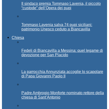
Il sindaco premia Tommaso Lavenia, il piccolo
“custode” dell’Opera dei pupi
Tommaso Lavenia salva 74 pupi siciliani:
patrimonio Unesco ceduto a Biancavilla
Chiesa
Fedeli di Biancavilla a Messina: quel legame di
devozione per San Placido
La parrocchia Annunziata accoglie lo scapolare
di Papa Giovanni Paolo II
Padre Ambrogio Monforte nominato rettore della
chiesa di Sant’Antonio