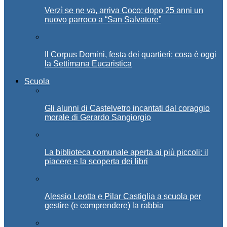
Verzì se ne va, arriva Coco: dopo 25 anni un
nuovo parroco a “San Salvatore”
Il Corpus Domini, festa dei quartieri: cosa è oggi
la Settimana Eucaristica
Scuola
Gli alunni di Castelvetro incantati dal coraggio
morale di Gerardo Sangiorgio
La biblioteca comunale aperta ai più piccoli: il
piacere e la scoperta dei libri
Alessio Leotta e Pilar Castiglia a scuola per
gestire (e comprendere) la rabbia