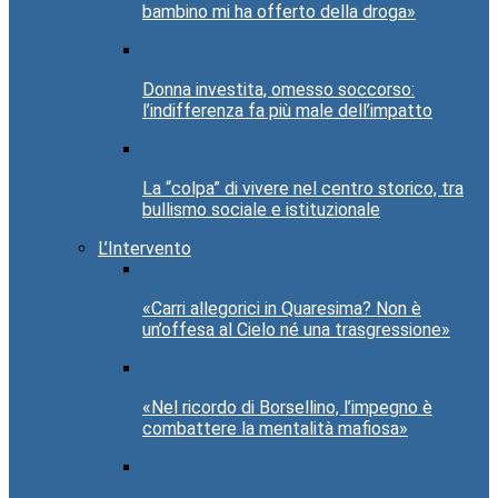
bambino mi ha offerto della droga»
Donna investita, omesso soccorso:
l’indifferenza fa più male dell’impatto
La “colpa” di vivere nel centro storico, tra
bullismo sociale e istituzionale
L’Intervento
«Carri allegorici in Quaresima? Non è
un’offesa al Cielo né una trasgressione»
«Nel ricordo di Borsellino, l’impegno è
combattere la mentalità mafiosa»