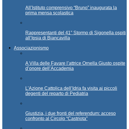
All’Istituto comprensivo “Bruno” inaugurata la
prima mensa scolastica
Rappresentanti del 41° Stormo di Sigonella ospiti
all’Ipsia di Biancavilla
Associazionismo
A Villa delle Favare l’attrice Ornella Giusto ospite
d’onore dell’Accademia
L’Azione Cattolica dell’Idria fa visita ai piccoli
degenti del reparto di Pediatria
Giustizia, i due fronti del referendum: acceso
confronto al Circolo “Castriota”