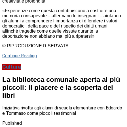
creatività e profondità.
«Esperienze come questa contribuiscono a costruire una
memoria consapevole – affermano le insegnanti – aiutando
gli alunni a comprendere l’importanza di difendere i valori
democratici, della pace e del rispetto dei diritti umani,
affinché tragedie come quelle vissute durante la
deportazione non abbiano mai più a ripetersi».
© RIPRODUZIONE RISERVATA
Continue Reading
Cultura
La biblioteca comunale aperta ai più
piccoli: il piacere e la scoperta dei
libri
Iniziativa rivolta agli alunni di scuola elementare con Edoardo
e Tommaso come piccoli testimonial
Published