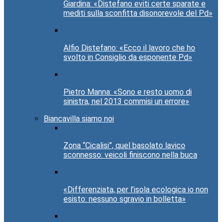
Giardina: «Distefano eviti certe sparate e
mediti sulla sconfitta disonorevole del Pd»
Alfio Distefano: «Ecco il lavoro che ho
svolto in Consiglio da esponente Pd»
Pietro Manna: «Sono e resto uomo di
sinistra, nel 2013 commisi un errore»
Biancavilla siamo noi
Zona “Cicalisi”, quel basolato lavico
sconnesso: veicoli finiscono nella buca
«Differenziata, per l’isola ecologica io non
esisto: nessuno sgravio in bolletta»