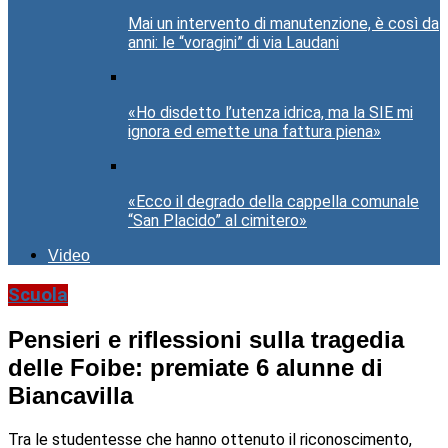
Mai un intervento di manutenzione, è così da
anni: le “voragini” di via Laudani
«Ho disdetto l’utenza idrica, ma la SIE mi
ignora ed emette una fattura piena»
«Ecco il degrado della cappella comunale
“San Placido” al cimitero»
Video
Scuola
Pensieri e riflessioni sulla tragedia
delle Foibe: premiate 6 alunne di
Biancavilla
Tra le studentesse che hanno ottenuto il riconoscimento,