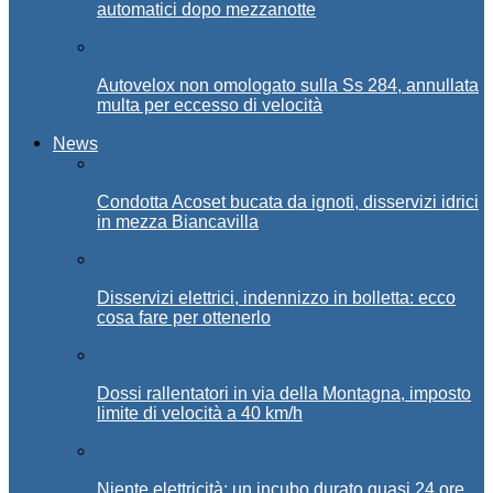
automatici dopo mezzanotte
Autovelox non omologato sulla Ss 284, annullata
multa per eccesso di velocità
News
Condotta Acoset bucata da ignoti, disservizi idrici
in mezza Biancavilla
Disservizi elettrici, indennizzo in bolletta: ecco
cosa fare per ottenerlo
Dossi rallentatori in via della Montagna, imposto
limite di velocità a 40 km/h
Niente elettricità: un incubo durato quasi 24 ore