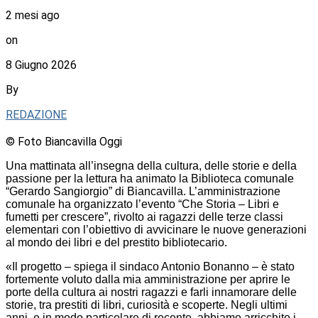
2 mesi ago
on
8 Giugno 2026
By
REDAZIONE
© Foto Biancavilla Oggi
Una mattinata all’insegna della cultura, delle storie e della
passione per la lettura ha animato la Biblioteca comunale
“Gerardo Sangiorgio” di Biancavilla. L’amministrazione
comunale ha organizzato l’evento “Che Storia – Libri e
fumetti per crescere”, rivolto ai ragazzi delle terze classi
elementari con l’obiettivo di avvicinare le nuove generazioni
al mondo dei libri e del prestito bibliotecario.
«Il progetto – spiega il sindaco Antonio Bonanno – è stato
fortemente voluto dalla mia amministrazione per aprire le
porte della cultura ai nostri ragazzi e farli innamorare delle
storie, tra prestiti di libri, curiosità e scoperte. Negli ultimi
anni, e in modo particolare di recente, abbiamo arricchito i