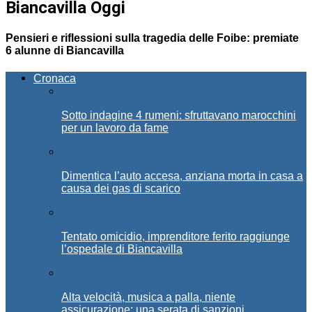
Biancavilla Oggi
Pensieri e riflessioni sulla tragedia delle Foibe: premiate
6 alunne di Biancavilla
Cronaca
Sotto indagine 4 rumeni: sfruttavano marocchini
per un lavoro da fame
Dimentica l’auto accesa, anziana morta in casa a
causa dei gas di scarico
Tentato omicidio, imprenditore ferito raggiunge
l’ospedale di Biancavilla
Alta velocità, musica a palla, niente
assicurazione: una serata di sanzioni