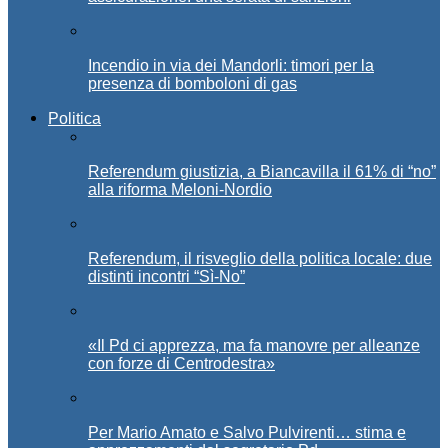
Incendio in via dei Mandorli: timori per la
presenza di bomboloni di gas
Politica
Referendum giustizia, a Biancavilla il 61% di “no”
alla riforma Meloni-Nordio
Referendum, il risveglio della politica locale: due
distinti incontri “Sì-No”
«Il Pd ci apprezza, ma fa manovre per alleanze
con forze di Centrodestra»
Per Mario Amato e Salvo Pulvirenti… stima e