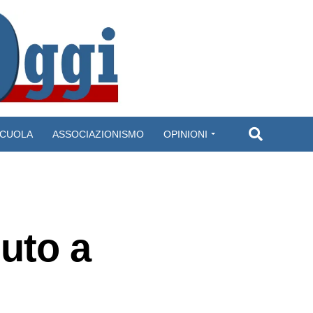
CUOLA
ASSOCIAZIONISMO
OPINIONI
duto a