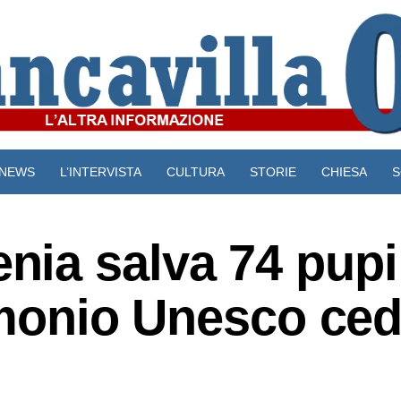
NEWS
L’INTERVISTA
CULTURA
STORIE
CHIESA
S
VIDEO
ia salva 74 pupi
rimonio Unesco ce