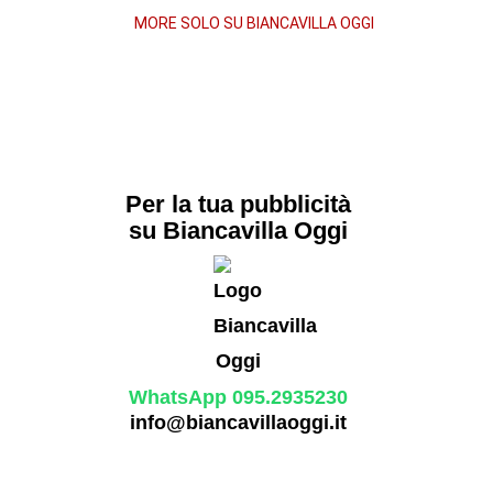
morte
MORE SOLO SU BIANCAVILLA OGGI
Per la tua pubblicità
su Biancavilla Oggi
WhatsApp 095.2935230
info@biancavillaoggi.it