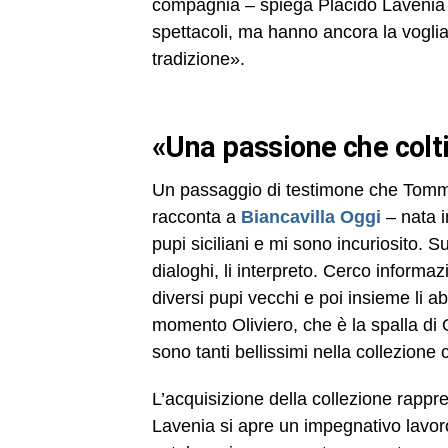
compagnia – spiega Placido Lavenia – 
spettacoli, ma hanno ancora la voglia
tradizione».
«Una passione che colt
Un passaggio di testimone che Tomm
racconta a
Biancavilla Oggi
– nata i
pupi siciliani e mi sono incuriosito. 
dialoghi, li interpreto. Cerco informaz
diversi pupi vecchi e poi insieme li a
momento Oliviero, che è la spalla d
sono tanti bellissimi nella collezion
L’acquisizione della collezione rappre
Lavenia si apre un impegnativo lavo