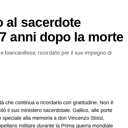
o al sacerdote
77 anni dopo la morte
 biancavillese, ricordato per il suo impegno di
à che continua a ricordarlo con gratitudine. Non è
ò il suo ministero sacerdotale. Gallico, alle porte
o speciale alla memoria a don Vincenzo Stissi,
ppellano militare durante la Prima guerra mondiale