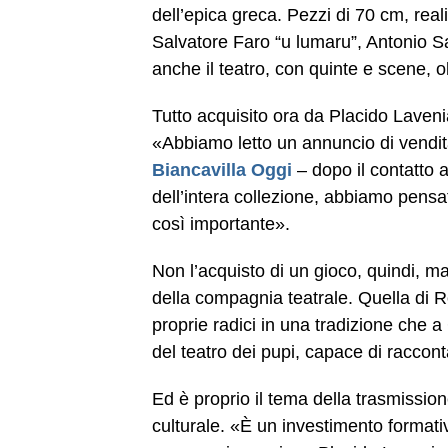
dell’epica greca. Pezzi di 70 cm, real
Salvatore Faro “u lumaru”, Antonio 
anche il teatro, con quinte e scene, ol
Tutto acquisito ora da Placido Laveni
«Abbiamo letto un annuncio di vendit
Biancavilla Oggi
– dopo il contatto a
dell’intera collezione, abbiamo pens
così importante».
Non l’acquisto di un gioco, quindi, m
della compagnia teatrale. Quella di
proprie radici in una tradizione che 
del teatro dei pupi, capace di racconta
Ed è proprio il tema della trasmissio
culturale. «È un investimento formati