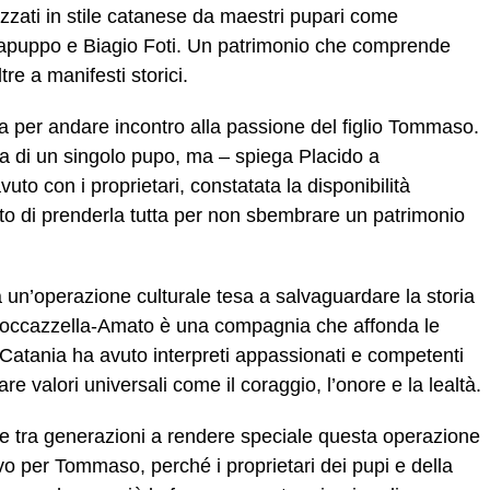
izzati in stile catanese da maestri pupari come
Sapuppo e Biagio Foti. Un patrimonio che comprende
tre a manifesti storici.
a per andare incontro alla passione del figlio Tommaso.
a di un singolo pupo, ma – spiega Placido a
vuto con i proprietari, constatata la disponibilità
ato di prenderla tutta per non sbembrare un patrimonio
a un’operazione culturale tesa a salvaguardare la storia
 Roccazzella-Amato è una compagnia che affonda le
a Catania ha avuto interpreti appassionati e competenti
re valori universali come il coraggio, l’onore e la lealtà.
ne tra generazioni a rendere speciale questa operazione
vo per Tommaso, perché i proprietari dei pupi e della