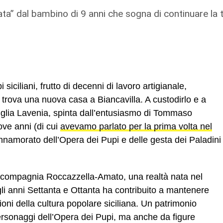
ta” dal bambino di 9 anni che sogna di continuare la 
 siciliani, frutto di decenni di lavoro artigianale,
 trova una nuova casa a Biancavilla. A custodirlo e a
miglia Lavenia, spinta dall’entusiasmo di Tommaso
ve anni (di cui
avevamo parlato per la prima volta nel
nnamorato dell’Opera dei Pupi e delle gesta dei Paladini
lla compagnia Roccazzella-Amato, una realtà nata nel
i anni Settanta e Ottanta ha contribuito a mantenere
oni della cultura popolare siciliana. Un patrimonio
ersonaggi dell’Opera dei Pupi, ma anche da figure