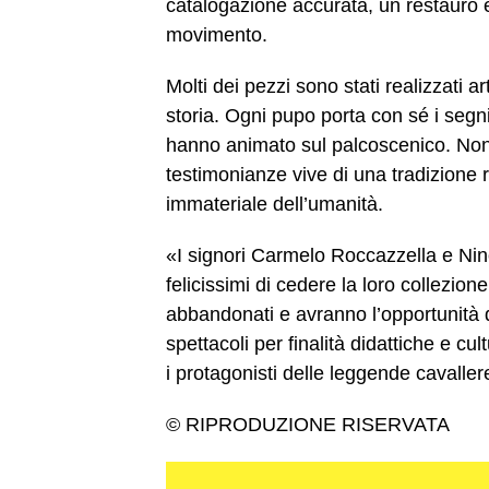
catalogazione accurata, un restauro e
movimento.
Molti dei pezzi sono stati realizzati 
storia. Ogni pupo porta con sé i segni
hanno animato sul palcoscenico. No
testimonianze vive di una tradizione 
immateriale dell’umanità.
«I signori Carmelo Roccazzella e Nin
felicissimi di cedere la loro collez
abbandonati e avranno l’opportunità di
spettacoli per finalità didattiche e cul
i protagonisti delle leggende cavalle
© RIPRODUZIONE RISERVATA