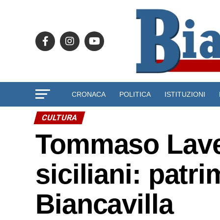
CRONACA
POLITICA
ISTITUZIONI
CULTURA
Tommaso Laven
siciliani: pat
Biancavilla