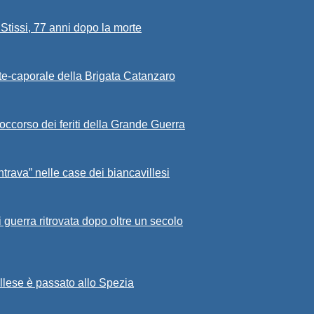
Stissi, 77 anni dopo la morte
rete-caporale della Brigata Catanzaro
occorso dei feriti della Grande Guerra
ntrava” nelle case dei biancavillesi
i guerra ritrovata dopo oltre un secolo
illese è passato allo Spezia