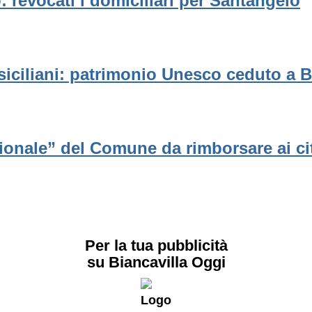
: revocati i domiciliari per Santangelo
iciliani: patrimonio Unesco ceduto a B
uzionale” del Comune da rimborsare ai ci
Per la tua pubblicità
su Biancavilla Oggi