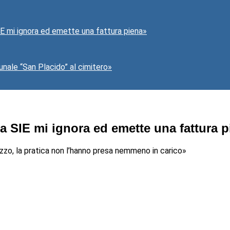
SIE mi ignora ed emette una fattura piena»
nale “San Placido” al cimitero»
la SIE mi ignora ed emette una fattura 
zzo, la pratica non l’hanno presa nemmeno in carico»