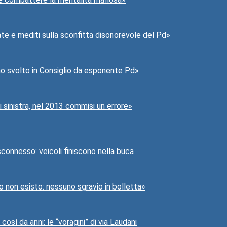
ate e mediti sulla sconfitta disonorevole del Pd»
 ho svolto in Consiglio da esponente Pd»
sinistra, nel 2013 commisi un errore»
 sconnesso: veicoli finiscono nella buca
io non esisto: nessuno sgravio in bolletta»
osì da anni: le “voragini” di via Laudani