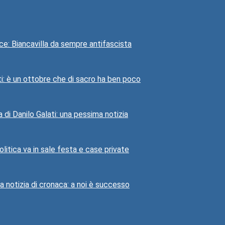
uce: Biancavilla da sempre antifascista
i: è un ottobre che di sacro ha ben poco
a di Danilo Galati: una pessima notizia
litica va in sale festa e case private
 notizia di cronaca: a noi è successo