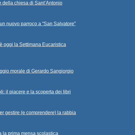
 della chiesa di Sant’Antonio
 un nuovo parroco a “San Salvatore”
 è oggi la Settimana Eucaristica
raggio morale di Gerardo Sangiorgio
: il piacere e la scoperta dei libri
per gestire (e comprendere) la rabbia
ta la prima mensa scolastica