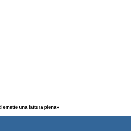
ed emette una fattura piena»