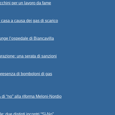
cchini per un lavoro da fame
 casa a causa dei gas di scarico
iunge l’ospedale di Biancavilla
curazione: una serata di sanzioni
a presenza di bomboloni di gas
 di “no” alla riforma Meloni-Nordio
e: due distinti incontri “Sì-No”