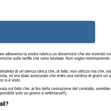
are attraverso la vostra rubrica un disservizio che sto vivendo c
lemiche sulle tariffe che sono lievitate. Non voglio minimamente e
 disdetta di un’utenza idrica che, di fatto, non utilizzo ma che, 
sta, mi era stato assicurato che entro una ventina di giorni un a
o si è visto.
ata sul fatto che, ai fini della cessazione del contratto, avrebb
ponibile solo un giorno a settimana!!!).
ail?