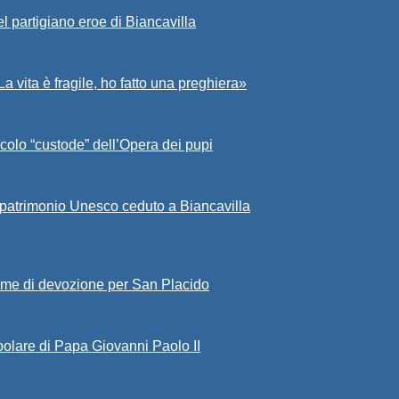
l partigiano eroe di Biancavilla
a vita è fragile, ho fatto una preghiera»
colo “custode” dell’Opera dei pupi
 patrimonio Unesco ceduto a Biancavilla
game di devozione per San Placido
polare di Papa Giovanni Paolo II