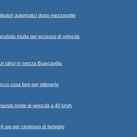
ributori automatici dopo mezzanotte
nullata multa per eccesso di velocità
zi idrici in mezza Biancavilla
: ecco cosa fare per ottenerlo
mposto limite di velocità a 40 km/h
24 ore per centinaia di famiglie