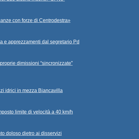
eanze con forze di Centrodestra»
a e apprezzamenti dal segretario Pd
proprie dimissioni “sincronizzate”
zi idrici in mezza Biancavilla
mposto limite di velocità a 40 km/h
to doloso dietro ai disservizi