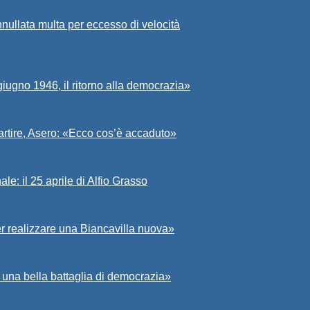
nullata multa per eccesso di velocità
iugno 1946, il ritorno alla democrazia»
partire, Asero: «Ecco cos’è accaduto»
e: il 25 aprile di Alfio Grasso
er realizzare una Biancavilla nuova»
ò una bella battaglia di democrazia»