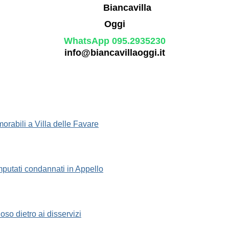
WhatsApp 095.2935230
info@biancavillaoggi.it
morabili a Villa delle Favare
 imputati condannati in Appello
oso dietro ai disservizi