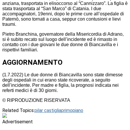
anziana, trasportata in elisoccorso al “Cannizzaro”. La figlia è
stata trasportata al “San Marco” di Catania. I due
accompagnatori, 19enni, dopo le prime cure all’ospedale di
Paternò, sono tornati a casa, seppur con contusioni e lievi
traumi.
Pietro Branchina, governatore della Misericordia di Adrano,
si è subito recato sul luogo dell’incidente ed è rimasto in
contatto con i due giovani le due donne di Biancavilla e i
rispettivi familiari.
AGGIORNAMENTO
(1.7.2022) Le due donne di Biancavilla sono state dimesse
degli ospedali in cui erano state ricoverate, a seguito
dell’incidente. Per madre e figlia, la prognosi indicata nei
referti medici è di 30 giorni.
© RIPRODUZIONE RISERVATA
Related Topics:
pilar castiglia
primopiano
Advertisement