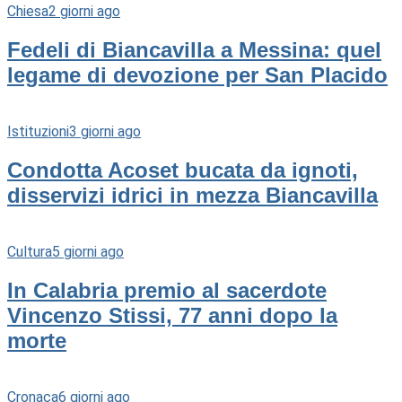
Chiesa
2 giorni ago
Fedeli di Biancavilla a Messina: quel
legame di devozione per San Placido
Istituzioni
3 giorni ago
Condotta Acoset bucata da ignoti,
disservizi idrici in mezza Biancavilla
Cultura
5 giorni ago
In Calabria premio al sacerdote
Vincenzo Stissi, 77 anni dopo la
morte
Cronaca
6 giorni ago