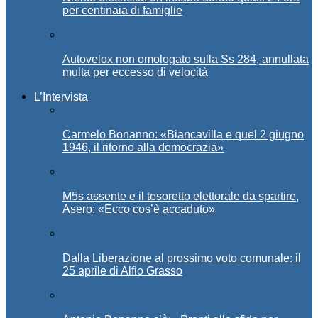
per centinaia di famiglie
Autovelox non omologato sulla Ss 284, annullata
multa per eccesso di velocità
L’Intervista
Carmelo Bonanno: «Biancavilla e quel 2 giugno
1946, il ritorno alla democrazia»
M5s assente e il tesoretto elettorale da spartire,
Asero: «Ecco cos’è accaduto»
Dalla Liberazione al prossimo voto comunale: il
25 aprile di Alfio Grasso