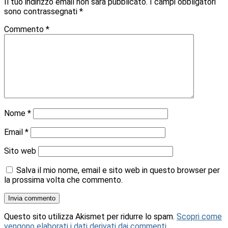
Il tuo indirizzo email non sarà pubblicato.
I campi obbligatori
sono contrassegnati
*
Commento
*
Nome
*
Email
*
Sito web
Salva il mio nome, email e sito web in questo browser per
la prossima volta che commento.
Questo sito utilizza Akismet per ridurre lo spam.
Scopri come
vengono elaborati i dati derivati dai commenti
.