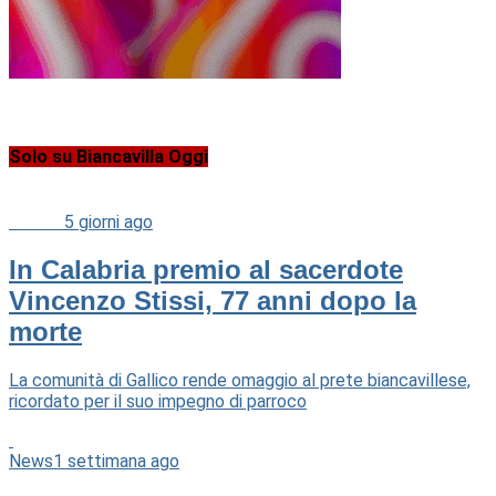
Solo su Biancavilla Oggi
Cultura
5 giorni ago
In Calabria premio al sacerdote
Vincenzo Stissi, 77 anni dopo la
morte
La comunità di Gallico rende omaggio al prete biancavillese,
ricordato per il suo impegno di parroco
News
1 settimana ago