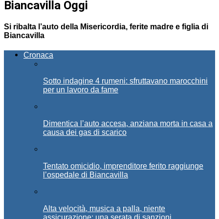
Biancavilla Oggi
Si ribalta l’auto della Misericordia, ferite madre e figlia di
Biancavilla
Cronaca
Sotto indagine 4 rumeni: sfruttavano marocchini
per un lavoro da fame
Dimentica l’auto accesa, anziana morta in casa a
causa dei gas di scarico
Tentato omicidio, imprenditore ferito raggiunge
l’ospedale di Biancavilla
Alta velocità, musica a palla, niente
assicurazione: una serata di sanzioni