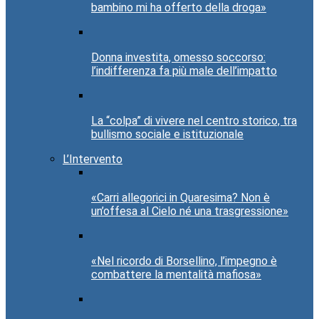
bambino mi ha offerto della droga»
Donna investita, omesso soccorso:
l’indifferenza fa più male dell’impatto
La “colpa” di vivere nel centro storico, tra
bullismo sociale e istituzionale
L’Intervento
«Carri allegorici in Quaresima? Non è
un’offesa al Cielo né una trasgressione»
«Nel ricordo di Borsellino, l’impegno è
combattere la mentalità mafiosa»