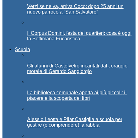
Verzì se ne va, arriva Coco: dopo 25 anni un
nuovo parroco a “San Salvatore”
Il Corpus Domini, festa dei quartieri: cosa è oggi
la Settimana Eucaristica
Scuola
Gli alunni di Castelvetro incantati dal coraggio
morale di Gerardo Sangiorgio
La biblioteca comunale aperta ai più piccoli: il
piacere e la scoperta dei libri
Alessio Leotta e Pilar Castiglia a scuola per
gestire (e comprendere) la rabbia