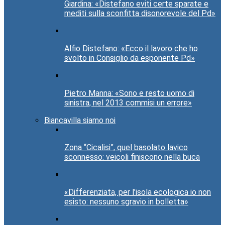
Giardina: «Distefano eviti certe sparate e
mediti sulla sconfitta disonorevole del Pd»
Alfio Distefano: «Ecco il lavoro che ho
svolto in Consiglio da esponente Pd»
Pietro Manna: «Sono e resto uomo di
sinistra, nel 2013 commisi un errore»
Biancavilla siamo noi
Zona “Cicalisi”, quel basolato lavico
sconnesso: veicoli finiscono nella buca
«Differenziata, per l’isola ecologica io non
esisto: nessuno sgravio in bolletta»