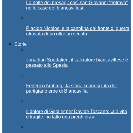
La notte dei presagi: così san Giovanni “entrava”
nelle case dei biancavillesi
Placido Nicolosi e la cartolina dal fronte di guerra
ritrovata dopo oltre un secolo
Storie
Jonathan Spedalieri, il calciatore biancavillese è
passato allo Spezia
Federico Ambrogi, la storia sconosciuta del
partigiano eroe di Biancavilla
Il dolore di Geolier per Davide Toscano: «La vita
è fragile, ho fatto una preghiera»