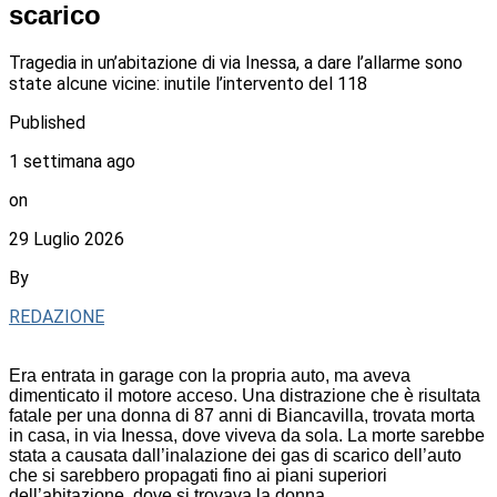
scarico
Tragedia in un’abitazione di via Inessa, a dare l’allarme sono
state alcune vicine: inutile l’intervento del 118
Published
1 settimana ago
on
29 Luglio 2026
By
REDAZIONE
Era entrata in garage con la propria auto, ma aveva
dimenticato il motore acceso. Una distrazione che è risultata
fatale per una donna di 87 anni di Biancavilla, trovata morta
in casa, in via Inessa, dove viveva da sola. La morte sarebbe
stata a causata dall’inalazione dei gas di scarico dell’auto
che si sarebbero propagati fino ai piani superiori
dell’abitazione, dove si trovava la donna.