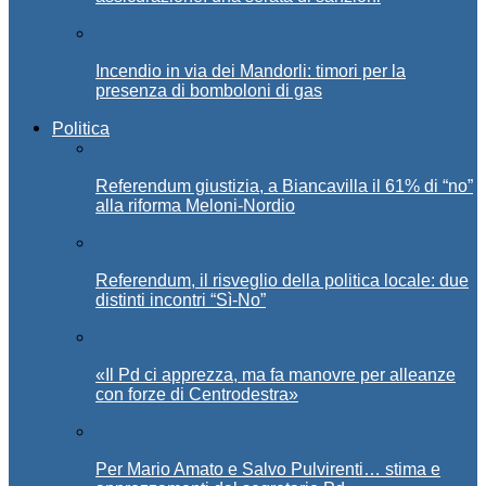
Incendio in via dei Mandorli: timori per la
presenza di bomboloni di gas
Politica
Referendum giustizia, a Biancavilla il 61% di “no”
alla riforma Meloni-Nordio
Referendum, il risveglio della politica locale: due
distinti incontri “Sì-No”
«Il Pd ci apprezza, ma fa manovre per alleanze
con forze di Centrodestra»
Per Mario Amato e Salvo Pulvirenti… stima e