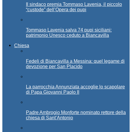
Il sindaco premia Tommaso Lavenia, il piccolo
“custode” dell’Opera dei pupi
Tommaso Lavenia salva 74 pupi siciliani:
patrimonio Unesco ceduto a Biancavilla
Chiesa
Fedeli di Biancavilla a Messina: quel legame di
devozione per San Placido
La parrocchia Annunziata accoglie lo scapolare
di Papa Giovanni Paolo II
Padre Ambrogio Monforte nominato rettore della
chiesa di Sant’Antonio