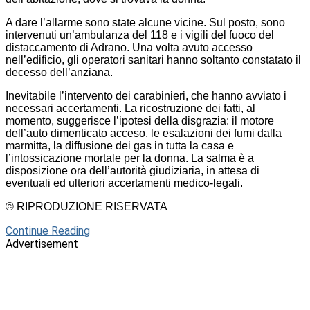
A dare l’allarme sono state alcune vicine. Sul posto, sono
intervenuti un’ambulanza del 118 e i vigili del fuoco del
distaccamento di Adrano. Una volta avuto accesso
nell’edificio, gli operatori sanitari hanno soltanto constatato il
decesso dell’anziana.
Inevitabile l’intervento dei carabinieri, che hanno avviato i
necessari accertamenti. La ricostruzione dei fatti, al
momento, suggerisce l’ipotesi della disgrazia: il motore
dell’auto dimenticato acceso, le esalazioni dei fumi dalla
marmitta, la diffusione dei gas in tutta la casa e
l’intossicazione mortale per la donna. La salma è a
disposizione ora dell’autorità giudiziaria, in attesa di
eventuali ed ulteriori accertamenti medico-legali.
© RIPRODUZIONE RISERVATA
Continue Reading
Advertisement