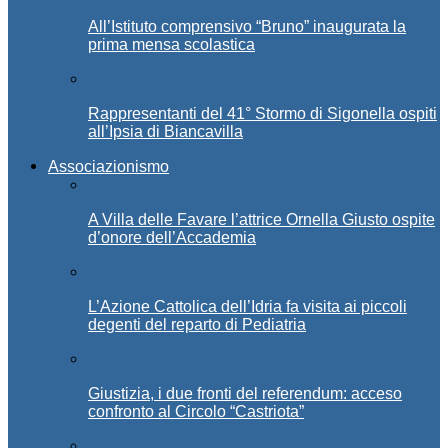
All’Istituto comprensivo “Bruno” inaugurata la
prima mensa scolastica
Rappresentanti del 41° Stormo di Sigonella ospiti
all’Ipsia di Biancavilla
Associazionismo
A Villa delle Favare l’attrice Ornella Giusto ospite
d’onore dell’Accademia
L’Azione Cattolica dell’Idria fa visita ai piccoli
degenti del reparto di Pediatria
Giustizia, i due fronti del referendum: acceso
confronto al Circolo “Castriota”