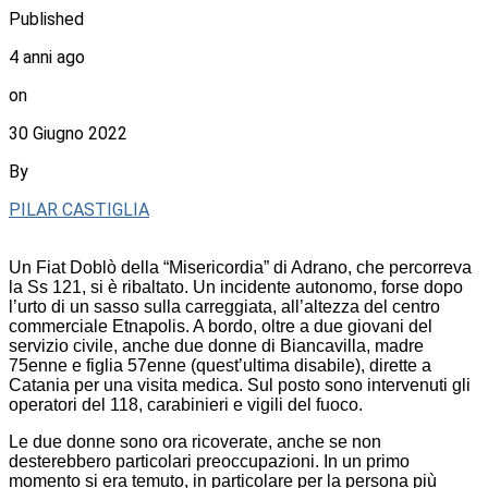
Published
4 anni ago
on
30 Giugno 2022
By
PILAR CASTIGLIA
Un Fiat Doblò della “Misericordia” di Adrano, che percorreva
la Ss 121, si è ribaltato. Un incidente autonomo, forse dopo
l’urto di un sasso sulla carreggiata, all’altezza del centro
commerciale Etnapolis. A bordo, oltre a due giovani del
servizio civile, anche due donne di Biancavilla, madre
75enne e figlia 57enne (quest’ultima disabile), dirette a
Catania per una visita medica. Sul posto sono intervenuti gli
operatori del 118, carabinieri e vigili del fuoco.
Le due donne sono ora ricoverate, anche se non
desterebbero particolari preoccupazioni. In un primo
momento si era temuto, in particolare per la persona più