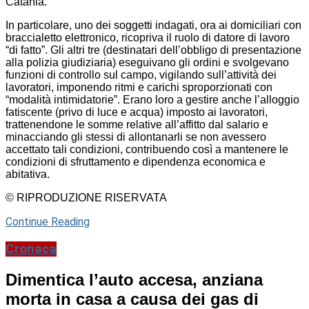
Catania.
In particolare, uno dei soggetti indagati, ora ai domiciliari con
braccialetto elettronico, ricopriva il ruolo di datore di lavoro
“di fatto”. Gli altri tre (destinatari dell’obbligo di presentazione
alla polizia giudiziaria) eseguivano gli ordini e svolgevano
funzioni di controllo sul campo, vigilando sull’attività dei
lavoratori, imponendo ritmi e carichi sproporzionati con
“modalità intimidatorie”. Erano loro a gestire anche l’alloggio
fatiscente (privo di luce e acqua) imposto ai lavoratori,
trattenendone le somme relative all’affitto dal salario e
minacciando gli stessi di allontanarli se non avessero
accettato tali condizioni, contribuendo così a mantenere le
condizioni di sfruttamento e dipendenza economica e
abitativa.
© RIPRODUZIONE RISERVATA
Continue Reading
Cronaca
Dimentica l’auto accesa, anziana
morta in casa a causa dei gas di