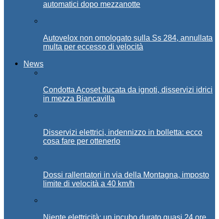
automatici dopo mezzanotte
Autovelox non omologato sulla Ss 284, annullata
multa per eccesso di velocità
News
Condotta Acoset bucata da ignoti, disservizi idrici
in mezza Biancavilla
Disservizi elettrici, indennizzo in bolletta: ecco
cosa fare per ottenerlo
Dossi rallentatori in via della Montagna, imposto
limite di velocità a 40 km/h
Niente elettricità: un incubo durato quasi 24 ore