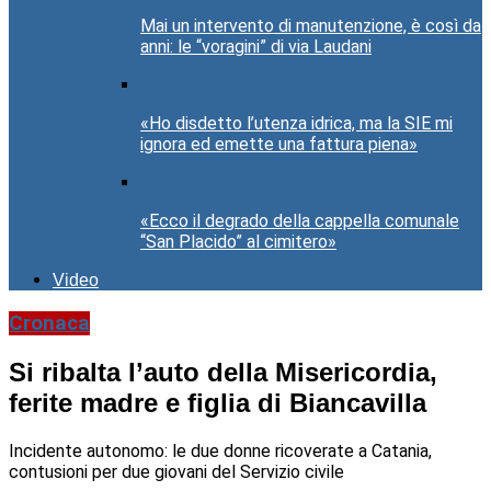
Mai un intervento di manutenzione, è così da
anni: le “voragini” di via Laudani
«Ho disdetto l’utenza idrica, ma la SIE mi
ignora ed emette una fattura piena»
«Ecco il degrado della cappella comunale
“San Placido” al cimitero»
Video
Cronaca
Si ribalta l’auto della Misericordia,
ferite madre e figlia di Biancavilla
Incidente autonomo: le due donne ricoverate a Catania,
contusioni per due giovani del Servizio civile