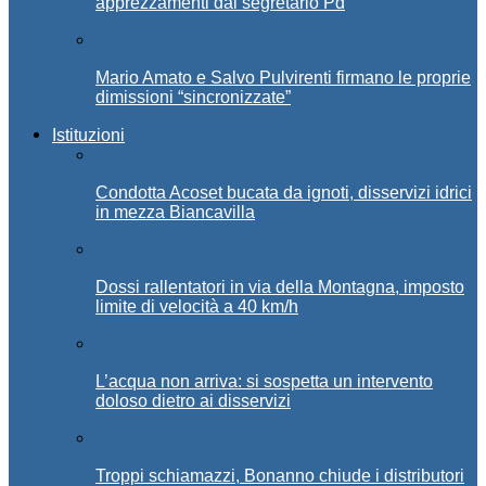
apprezzamenti dal segretario Pd
Mario Amato e Salvo Pulvirenti firmano le proprie
dimissioni “sincronizzate”
Istituzioni
Condotta Acoset bucata da ignoti, disservizi idrici
in mezza Biancavilla
Dossi rallentatori in via della Montagna, imposto
limite di velocità a 40 km/h
L’acqua non arriva: si sospetta un intervento
doloso dietro ai disservizi
Troppi schiamazzi, Bonanno chiude i distributori