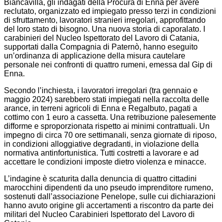
Biancavilla, gli indagati della Procura di Enna per avere
reclutato, organizzato ed impiegato presso terzi in condizioni
di sfruttamento, lavoratori stranieri irregolari, approfittando
del loro stato di bisogno. Una nuova storia di caporalato. I
carabinieri del Nucleo Ispettorato del Lavoro di Catania,
supportati dalla Compagnia di Paternò, hanno eseguito
un’ordinanza di applicazione della misura cautelare
personale nei confronti di quattro rumeni, emessa dal Gip di
Enna.
Secondo l’inchiesta, i lavoratori irregolari (tra gennaio e
maggio 2024) sarebbero stati impiegati nella raccolta delle
arance, in terreni agricoli di Enna e Regalbuto, pagati a
cottimo con 1 euro a cassetta. Una retribuzione palesemente
difforme e sproporzionata rispetto ai minimi contrattuali. Un
impegno di circa 70 ore settimanali, senza giornate di riposo,
in condizioni alloggiative degradanti, in violazione della
normativa antinfortunistica. Tutti costretti a lavorare e ad
accettare le condizioni imposte dietro violenza e minacce.
L’indagine è scaturita dalla denuncia di quattro cittadini
marocchini dipendenti da uno pseudo imprenditore rumeno,
sostenuti dall’associazione Penelope, sulle cui dichiarazioni
hanno avuto origine gli accertamenti a riscontro da parte dei
militari del Nucleo Carabinieri Ispettorato del Lavoro di