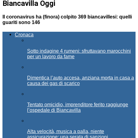
Biancavilla Oggi
Il coronavirus ha (finora) colpito 369 biancavillesi: quelli
guariti sono 146
Cronaca
Sotto indagine 4 rumeni: sfruttavano marocchini
per un lavoro da fame
Dimentica l’auto accesa, anziana morta in casa a
causa dei gas di scarico
Tentato omicidio, imprenditore ferito raggiunge
l’ospedale di Biancavilla
Alta velocità, musica a palla, niente
assicurazione: una serata di sanzioni