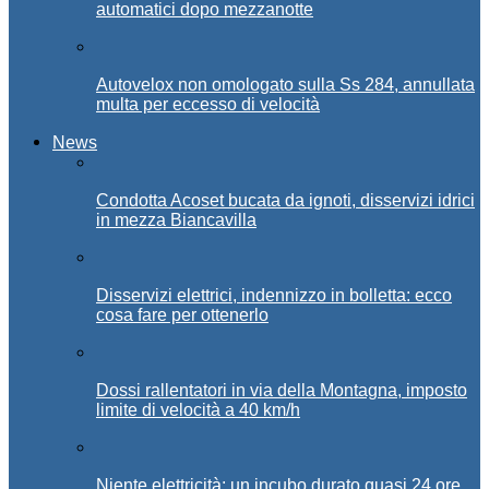
automatici dopo mezzanotte
Autovelox non omologato sulla Ss 284, annullata
multa per eccesso di velocità
News
Condotta Acoset bucata da ignoti, disservizi idrici
in mezza Biancavilla
Disservizi elettrici, indennizzo in bolletta: ecco
cosa fare per ottenerlo
Dossi rallentatori in via della Montagna, imposto
limite di velocità a 40 km/h
Niente elettricità: un incubo durato quasi 24 ore