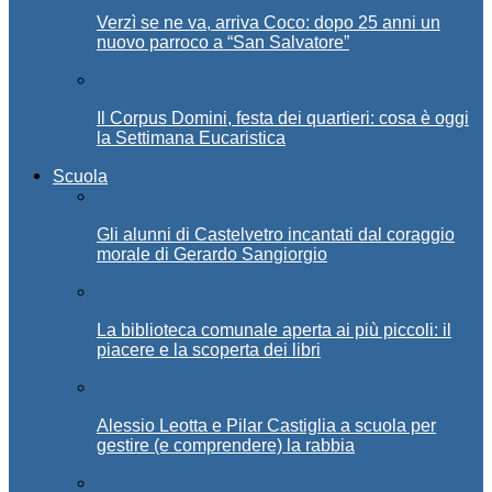
Verzì se ne va, arriva Coco: dopo 25 anni un
nuovo parroco a “San Salvatore”
Il Corpus Domini, festa dei quartieri: cosa è oggi
la Settimana Eucaristica
Scuola
Gli alunni di Castelvetro incantati dal coraggio
morale di Gerardo Sangiorgio
La biblioteca comunale aperta ai più piccoli: il
piacere e la scoperta dei libri
Alessio Leotta e Pilar Castiglia a scuola per
gestire (e comprendere) la rabbia