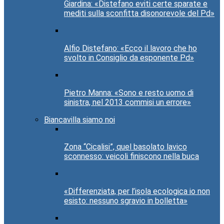
Giardina: «Distefano eviti certe sparate e
mediti sulla sconfitta disonorevole del Pd»
Alfio Distefano: «Ecco il lavoro che ho
svolto in Consiglio da esponente Pd»
Pietro Manna: «Sono e resto uomo di
sinistra, nel 2013 commisi un errore»
Biancavilla siamo noi
Zona “Cicalisi”, quel basolato lavico
sconnesso: veicoli finiscono nella buca
«Differenziata, per l’isola ecologica io non
esisto: nessuno sgravio in bolletta»