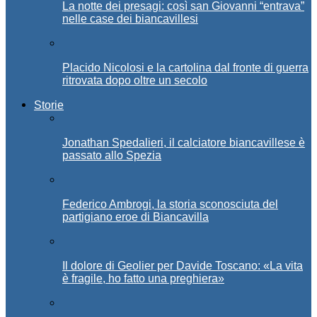
La notte dei presagi: così san Giovanni “entrava”
nelle case dei biancavillesi
Placido Nicolosi e la cartolina dal fronte di guerra
ritrovata dopo oltre un secolo
Storie
Jonathan Spedalieri, il calciatore biancavillese è
passato allo Spezia
Federico Ambrogi, la storia sconosciuta del
partigiano eroe di Biancavilla
Il dolore di Geolier per Davide Toscano: «La vita
è fragile, ho fatto una preghiera»