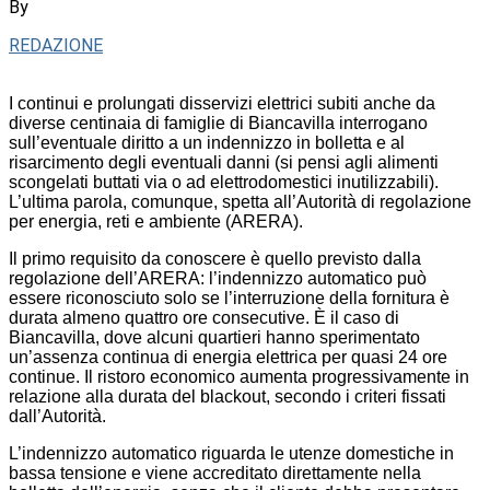
By
REDAZIONE
I continui e prolungati disservizi elettrici subiti anche da
diverse centinaia di famiglie di Biancavilla interrogano
sull’eventuale diritto a un indennizzo in bolletta e al
risarcimento degli eventuali danni (si pensi agli alimenti
scongelati buttati via o ad elettrodomestici inutilizzabili).
L’ultima parola, comunque, spetta all’Autorità di regolazione
per energia, reti e ambiente (ARERA).
Il primo requisito da conoscere è quello previsto dalla
regolazione dell’ARERA: l’indennizzo automatico può
essere riconosciuto solo se l’interruzione della fornitura è
durata almeno quattro ore consecutive. È il caso di
Biancavilla, dove alcuni quartieri hanno sperimentato
un’assenza continua di energia elettrica per quasi 24 ore
continue. Il ristoro economico aumenta progressivamente in
relazione alla durata del blackout, secondo i criteri fissati
dall’Autorità.
L’indennizzo automatico riguarda le utenze domestiche in
bassa tensione e viene accreditato direttamente nella