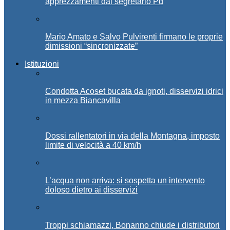
apprezzamenti dal segretario Pd
Mario Amato e Salvo Pulvirenti firmano le proprie
dimissioni “sincronizzate”
Istituzioni
Condotta Acoset bucata da ignoti, disservizi idrici
in mezza Biancavilla
Dossi rallentatori in via della Montagna, imposto
limite di velocità a 40 km/h
L’acqua non arriva: si sospetta un intervento
doloso dietro ai disservizi
Troppi schiamazzi, Bonanno chiude i distributori