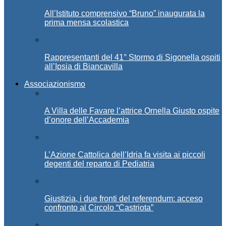
All’Istituto comprensivo “Bruno” inaugurata la
prima mensa scolastica
Rappresentanti del 41° Stormo di Sigonella ospiti
all’Ipsia di Biancavilla
Associazionismo
A Villa delle Favare l’attrice Ornella Giusto ospite
d’onore dell’Accademia
L’Azione Cattolica dell’Idria fa visita ai piccoli
degenti del reparto di Pediatria
Giustizia, i due fronti del referendum: acceso
confronto al Circolo “Castriota”