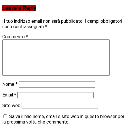
Leave a Reply
Il tuo indirizzo email non sarà pubblicato.
I campi obbligatori
sono contrassegnati
*
Commento
*
Nome
*
Email
*
Sito web
Salva il mio nome, email e sito web in questo browser per
la prossima volta che commento.