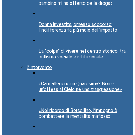
bambino mi ha offerto della droga»
Donna investita, omesso soccorso:
l’indifferenza fa più male dell’impatto
La “colpa” di vivere nel centro storico, tra
bullismo sociale e istituzionale
L’Intervento
«Carri allegorici in Quaresima? Non è
un’offesa al Cielo né una trasgressione»
«Nel ricordo di Borsellino, l’impegno è
combattere la mentalità mafiosa»