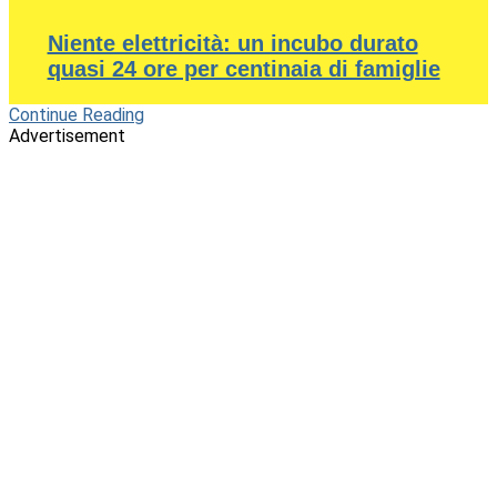
Niente elettricità: un incubo durato
quasi 24 ore per centinaia di famiglie
Continue Reading
Advertisement