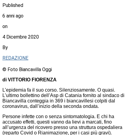
Published
6 anni ago
on
4 Dicembre 2020
By
REDAZIONE
© Foto Biancavilla Oggi
di VITTORIO FIORENZA
L’epidemia fa il suo corso. Silenziosamente. O quasi.
L’ultimo bollettino dell’Asp di Catania fornito al sindaco di
Biancavilla conteggia in 369 i biancavillesi colpiti dal
coronavirus, dall’inizio della seconda ondata.
Persone infette con o senza sintomatologia. E chi ha
accusato effetti, questi vanno da lievi a marcati, fino
all’urgenza del ricovero presso una struttura ospedaliera
(reparto Covid o Rianimazione, per i casi più gravi).