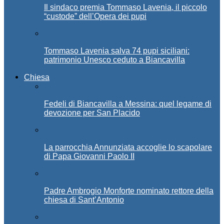
Il sindaco premia Tommaso Lavenia, il piccolo
“custode” dell’Opera dei pupi
Tommaso Lavenia salva 74 pupi siciliani:
patrimonio Unesco ceduto a Biancavilla
Chiesa
Fedeli di Biancavilla a Messina: quel legame di
devozione per San Placido
La parrocchia Annunziata accoglie lo scapolare
di Papa Giovanni Paolo II
Padre Ambrogio Monforte nominato rettore della
chiesa di Sant’Antonio