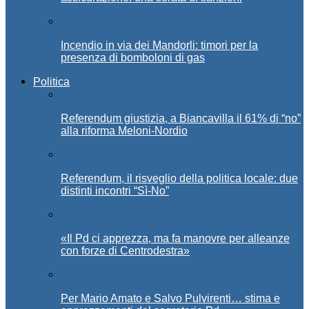
Incendio in via dei Mandorli: timori per la
presenza di bomboloni di gas
Politica
Referendum giustizia, a Biancavilla il 61% di “no”
alla riforma Meloni-Nordio
Referendum, il risveglio della politica locale: due
distinti incontri “Sì-No”
«Il Pd ci apprezza, ma fa manovre per alleanze
con forze di Centrodestra»
Per Mario Amato e Salvo Pulvirenti… stima e