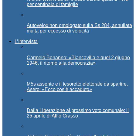
per centinaia di famiglie
Autovelox non omologato sulla Ss 284, annullata
multa per eccesso di velocità
L’Intervista
Carmelo Bonanno: «Biancavilla e quel 2 giugno
1946, il ritorno alla democrazia»
M5s assente e il tesoretto elettorale da spartire,
Asero: «Ecco cos’è accaduto»
Dalla Liberazione al prossimo voto comunale: il
25 aprile di Alfio Grasso