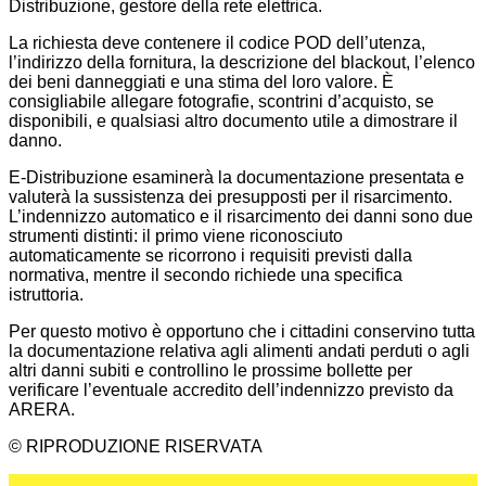
Distribuzione, gestore della rete elettrica.
La richiesta deve contenere il codice POD dell’utenza,
l’indirizzo della fornitura, la descrizione del blackout, l’elenco
dei beni danneggiati e una stima del loro valore. È
consigliabile allegare fotografie, scontrini d’acquisto, se
disponibili, e qualsiasi altro documento utile a dimostrare il
danno.
E-Distribuzione esaminerà la documentazione presentata e
valuterà la sussistenza dei presupposti per il risarcimento.
L’indennizzo automatico e il risarcimento dei danni sono due
strumenti distinti: il primo viene riconosciuto
automaticamente se ricorrono i requisiti previsti dalla
normativa, mentre il secondo richiede una specifica
istruttoria.
Per questo motivo è opportuno che i cittadini conservino tutta
la documentazione relativa agli alimenti andati perduti o agli
altri danni subiti e controllino le prossime bollette per
verificare l’eventuale accredito dell’indennizzo previsto da
ARERA.
© RIPRODUZIONE RISERVATA