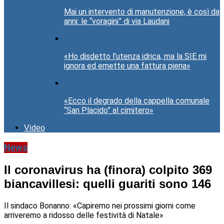
Mai un intervento di manutenzione, è così da
anni: le “voragini” di via Laudani
«Ho disdetto l’utenza idrica, ma la SIE mi
ignora ed emette una fattura piena»
«Ecco il degrado della cappella comunale
“San Placido” al cimitero»
Video
News
Il coronavirus ha (finora) colpito 369
biancavillesi: quelli guariti sono 146
Il sindaco Bonanno: «Capiremo nei prossimi giorni come
arriveremo a ridosso delle festività di Natale»