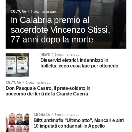
CULTURA
1 settimana ago
In Calabria premio al
sacerdote Vincenzo Stissi,
77 anni dopo la morte
NEWS
2 settimane ago
Disservizi elettrici, indennizzo in
bolletta: ecco cosa fare per ottenerlo
CULTURA
2 settimane ago
Don Pasquale Castro, il prete-soldato in
soccorso dei feriti della Grande Guerra
CRONACA
3 settimane ago
Blitz antimafia “Ultimo atto”, Mancari e altri
10 imputati condannati in Appello