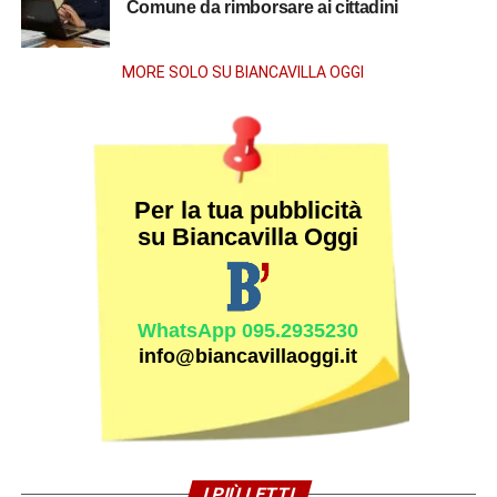
Comune da rimborsare ai cittadini
MORE SOLO SU BIANCAVILLA OGGI
Per la tua pubblicità
su Biancavilla Oggi
WhatsApp 095.2935230
info@biancavillaoggi.it
I PIÙ LETTI