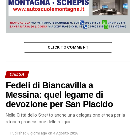
CLICK TO COMMENT
CHIESA
Fedeli di Biancavilla a
Messina: quel legame di
devozione per San Placido
Nella Città dello Stretto anche una delegazione etnea per la
storica processione delle reliquie
Published
6 giorni ago
on
4 Agosto 2026