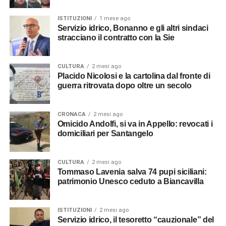
ISTITUZIONI
1 mese ago
Servizio idrico, Bonanno e gli altri sindaci
stracciano il contratto con la Sie
CULTURA
2 mesi ago
Placido Nicolosi e la cartolina dal fronte di
guerra ritrovata dopo oltre un secolo
CRONACA
2 mesi ago
Omicido Andolfi, si va in Appello: revocati i
domiciliari per Santangelo
CULTURA
2 mesi ago
Tommaso Lavenia salva 74 pupi siciliani:
patrimonio Unesco ceduto a Biancavilla
ISTITUZIONI
2 mesi ago
Servizio idrico, il tesoretto “cauzionale” del