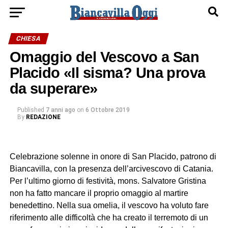
CHIESA
Omaggio del Vescovo a San
Placido «Il sisma? Una prova
da superare»
Published
7 anni ago
on
6 Ottobre 2019
By
REDAZIONE
Celebrazione solenne in onore di San Placido, patrono di
Biancavilla, con la presenza dell’arcivescovo di Catania.
Per l’ultimo giorno di festività, mons. Salvatore Gristina
non ha fatto mancare il proprio omaggio al martire
benedettino. Nella sua omelia, il vescovo ha voluto fare
riferimento alle difficoltà che ha creato il terremoto di un