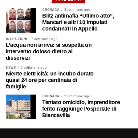
CRONACA
3 settimane ago
Blitz antimafia “Ultimo atto”,
Mancari e altri 10 imputati
condannati in Appello
ISTITUZIONI
3 settimane ago
L’acqua non arriva: si sospetta un
intervento doloso dietro ai
disservizi
NEWS
3 settimane ago
Niente elettricità: un incubo durato
quasi 24 ore per centinaia di
famiglie
CRONACA
2 settimane ago
Tentato omicidio, imprenditore
ferito raggiunge l’ospedale di
Biancavilla