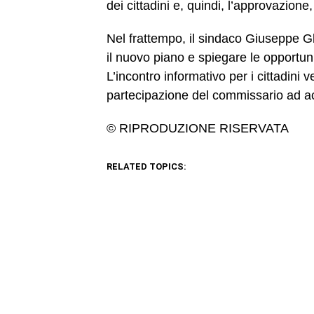
dei cittadini e, quindi, l’approvazione
Nel frattempo, il sindaco Giuseppe Gl
il nuovo piano e spiegare le opportuni
L’incontro informativo per i cittadini v
partecipazione del commissario ad acta
© RIPRODUZIONE RISERVATA
RELATED TOPICS: