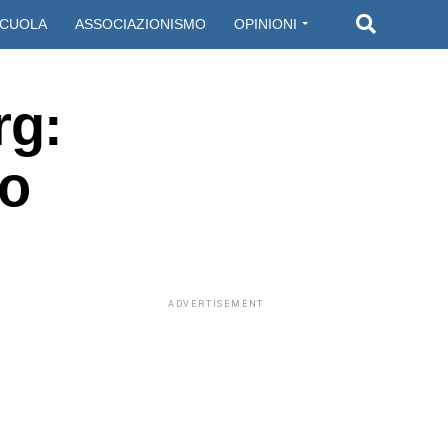
CUOLA
ASSOCIAZIONISMO
OPINIONI
rg:
vo
ADVERTISEMENT