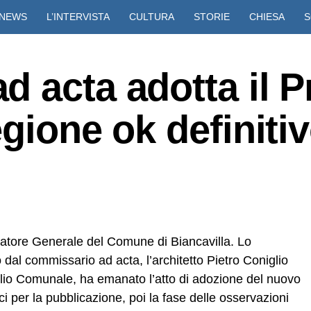
NEWS
L’INTERVISTA
CULTURA
STORIE
CHIESA
S
VIDEO
 acta adotta il P
egione ok definiti
latore Generale del Comune di Biancavilla. Lo
 dal commissario ad acta, l’architetto Pietro Coniglio
siglio Comunale, ha emanato l’atto di adozione del nuovo
i per la pubblicazione, poi la fase delle osservazioni