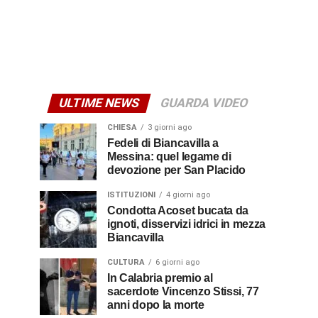
ULTIME NEWS
GUARDA VIDEO
CHIESA
3 giorni ago
Fedeli di Biancavilla a
Messina: quel legame di
devozione per San Placido
ISTITUZIONI
4 giorni ago
Condotta Acoset bucata da
ignoti, disservizi idrici in mezza
Biancavilla
CULTURA
6 giorni ago
In Calabria premio al
sacerdote Vincenzo Stissi, 77
anni dopo la morte