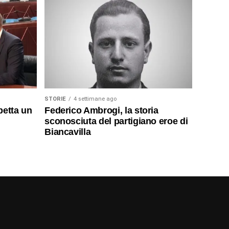
STORIE
4 settimane ago
petta un
Federico Ambrogi, la storia
sconosciuta del partigiano eroe di
Biancavilla