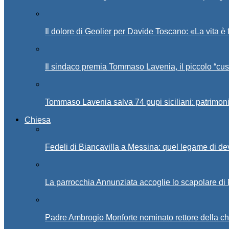
Il dolore di Geolier per Davide Toscano: «La vita è 
Il sindaco premia Tommaso Lavenia, il piccolo “cus
Tommaso Lavenia salva 74 pupi siciliani: patrimon
Chiesa
Fedeli di Biancavilla a Messina: quel legame di d
La parrocchia Annunziata accoglie lo scapolare di
Padre Ambrogio Monforte nominato rettore della ch