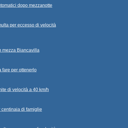
automatici dopo mezzanotte
ulta per eccesso di velocità
in mezza Biancavilla
a fare per ottenerlo
mite di velocità a 40 km/h
 centinaia di famiglie