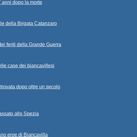
7 anni dopo la morte
ale della Brigata Catanzaro
ei feriti della Grande Guerra
lle case dei biancavillesi
ritrovata dopo oltre un secolo
passato allo Spezia
ano eroe di Biancavilla