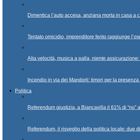
Dimentica l’auto accesa, anziana morta in casa a c
Tentato omicidio, imprenditore ferito raggiunge l’o
Alta velocità, musica a palla, niente assicurazione:
Incendio in via dei Mandorli: timori per la presenz
Politica
Referendum giustizia, a Biancavilla il 61% di “no” 
Referendum, il risveglio della politica locale: due di