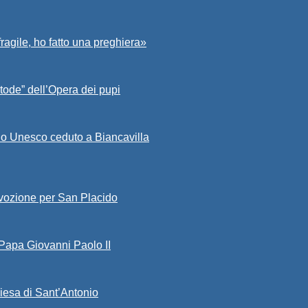
fragile, ho fatto una preghiera»
tode” dell’Opera dei pupi
io Unesco ceduto a Biancavilla
evozione per San Placido
 Papa Giovanni Paolo II
iesa di Sant’Antonio