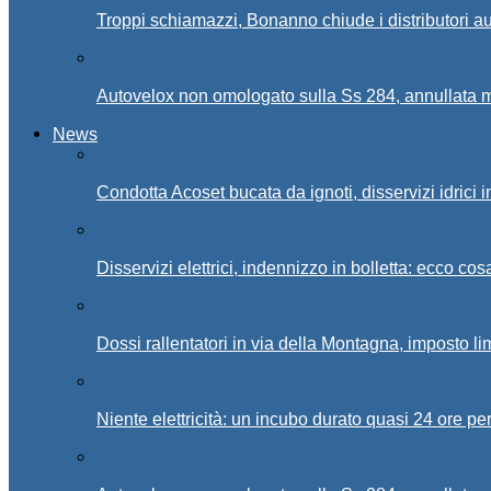
Troppi schiamazzi, Bonanno chiude i distributori 
Autovelox non omologato sulla Ss 284, annullata m
News
Condotta Acoset bucata da ignoti, disservizi idrici 
Disservizi elettrici, indennizzo in bolletta: ecco cos
Dossi rallentatori in via della Montagna, imposto li
Niente elettricità: un incubo durato quasi 24 ore per