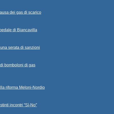
ausa dei gas di scarico
spedale di Biancavilla
 una serata di sanzioni
a di bomboloni di gas
alla riforma Meloni-Nordio
stinti incontri “Sì-No”