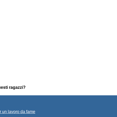
esti ragazzi?
r un lavoro da fame