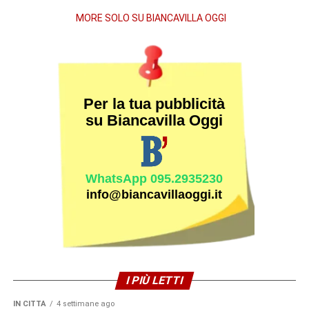
MORE SOLO SU BIANCAVILLA OGGI
Per la tua pubblicità
su Biancavilla Oggi
WhatsApp 095.2935230
info@biancavillaoggi.it
I PIÙ LETTI
IN CITTÀ
4 settimane ago