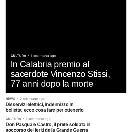
CULTURA
1 settimana ago
In Calabria premio al
sacerdote Vincenzo Stissi,
77 anni dopo la morte
NEWS
2 settimane ago
Disservizi elettrici, indennizzo in
bolletta: ecco cosa fare per ottenerlo
CULTURA
2 settimane ago
Don Pasquale Castro, il prete-soldato in
soccorso dei feriti della Grande Guerra