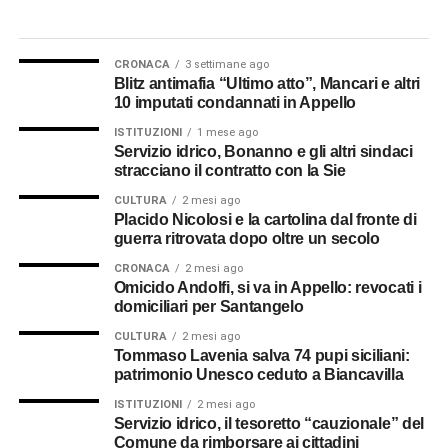
CRONACA
3 settimane ago
Blitz antimafia “Ultimo atto”, Mancari e altri
10 imputati condannati in Appello
ISTITUZIONI
1 mese ago
Servizio idrico, Bonanno e gli altri sindaci
stracciano il contratto con la Sie
CULTURA
2 mesi ago
Placido Nicolosi e la cartolina dal fronte di
guerra ritrovata dopo oltre un secolo
CRONACA
2 mesi ago
Omicido Andolfi, si va in Appello: revocati i
domiciliari per Santangelo
CULTURA
2 mesi ago
Tommaso Lavenia salva 74 pupi siciliani:
patrimonio Unesco ceduto a Biancavilla
ISTITUZIONI
2 mesi ago
Servizio idrico, il tesoretto “cauzionale” del
Comune da rimborsare ai cittadini