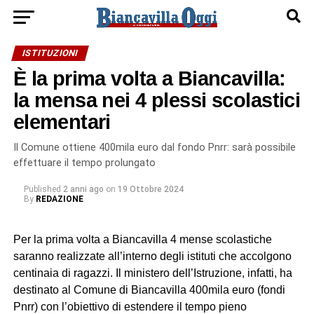
ISTITUZIONI
È la prima volta a Biancavilla:
la mensa nei 4 plessi scolastici
elementari
Il Comune ottiene 400mila euro dal fondo Pnrr: sarà possibile
effettuare il tempo prolungato
Published
2 anni ago
on
19 Ottobre 2024
By
REDAZIONE
Per la prima volta a Biancavilla 4 mense scolastiche
saranno realizzate all’interno degli istituti che accolgono
centinaia di ragazzi. Il ministero dell’Istruzione, infatti, ha
destinato al Comune di Biancavilla 400mila euro (fondi
Pnrr) con l’obiettivo di estendere il tempo pieno