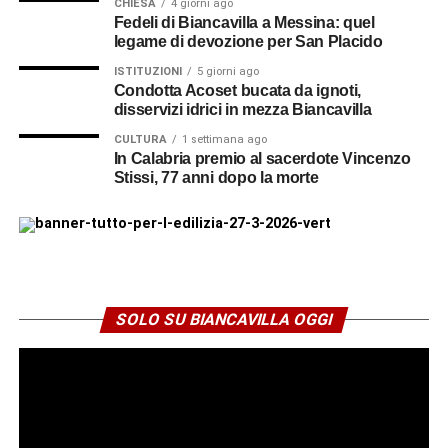
CHIESA
4 giorni ago
Fedeli di Biancavilla a Messina: quel
legame di devozione per San Placido
ISTITUZIONI
5 giorni ago
Condotta Acoset bucata da ignoti,
disservizi idrici in mezza Biancavilla
CULTURA
1 settimana ago
In Calabria premio al sacerdote Vincenzo
Stissi, 77 anni dopo la morte
SOLO SU BIANCAVILLA OGGI