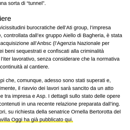
na sorta di “tunnel”.
iere
vicissitudini burocratiche dell’Ati group, l’impresa
e, controllata dall’ex gruppo Aiello di Bagheria, è stata
l’acquisizione all’Anbsc (l’Agenzia Nazionale per
i beni sequestrati e confiscati alla criminalità
l’iter lavorativo, senza considerare che la normativa
ontinuità al cantiere.
ppi che, comunque, adesso sono stati superati e,
mente, il riavvio dei lavori sarà sancito da un atto
le tra impresa e Asp. I dettagli sullo stato delle opere
ontenuti in una recente relazione preparata dall’ing.
ri, su richiesta della senatrice Ornella Bertorotta del
villa Oggi ha già pubblicato qui.