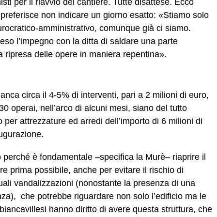
sti per il riavvio del cantiere. Tutte disattese. Ecco
referisce non indicare un giorno esatto: «Stiamo solo
rocratico-amministrativo, comunque già ci siamo.
so l’impegno con la ditta di saldare una parte
 ripresa delle opere in maniera repentina».
ca circa il 4-5% di interventi, pari a 2 milioni di euro,
 30 operai, nell’arco di alcuni mesi, siano del tutto
 per attrezzature ed arredi dell’importo di 6 milioni di
augurazione.
 perché è fondamentale –specifica la Murè– riaprire il
re prima possibile, anche per evitare il rischio di
uali vandalizzazioni (nonostante la presenza di una
nza), che potrebbe riguardare non solo l’edificio ma le
I biancavillesi hanno diritto di avere questa struttura, che