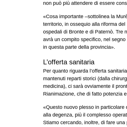
non può più attendere di essere conse
«Cosa importante –sottolinea la Murè
territorio, in ossequio alla riforma d
ospedali di Bronte e di Paternò. Tr
avrà un compito specifico, nel segno 
in questa parte della provincia».
L’offerta sanitaria
Per quanto riguarda l’offerta sanitar
mantenuti reparti storici (dalla chirurg
medicina), ci sarà ovviamente il pron
Rianimazione, che di fatto potenzia e
«Questo nuovo plesso in particolare o
alla degenza, più il complesso operato
Stiamo cercando, inoltre, di fare una 