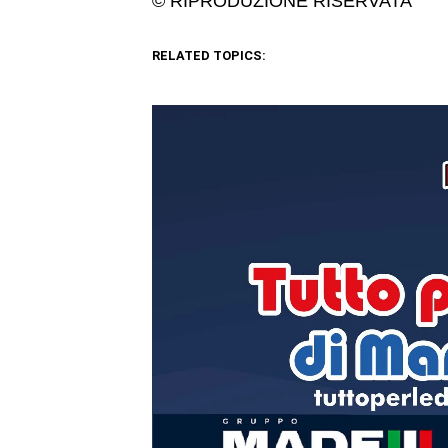
© RIPRODUZIONE RISERVATA
RELATED TOPICS: