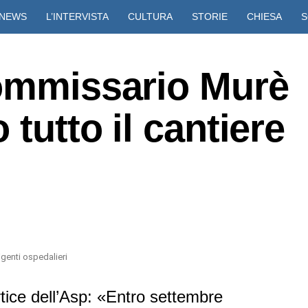
NEWS
L’INTERVISTA
CULTURA
STORIE
CHIESA
S
VIDEO
commissario Murè
 tutto il cantiere
igenti ospedalieri
tice dell’Asp: «Entro settembre