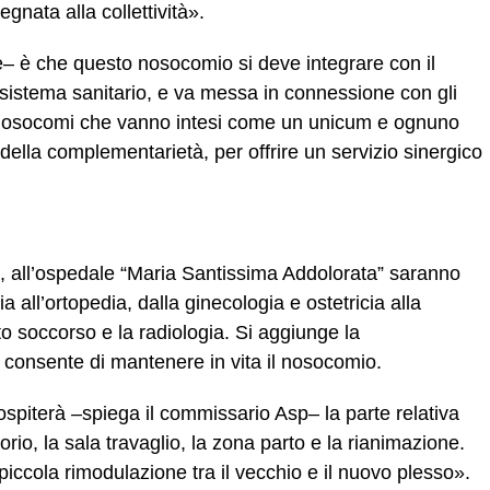
gnata alla collettività».
– è che questo nosocomio si deve integrare con il
el sistema sanitario, e va messa in connessione con gli
e nosocomi che vanno intesi come un unicum e ognuno
della complementarietà, per offrire un servizio sinergico
ia, all’ospedale “Maria Santissima Addolorata” saranno
ia all’ortopedia, dalla ginecologia e ostetricia alla
to soccorso e la radiologia. Si aggiunge la
 consente di mantenere in vita il nosocomio.
spiterà –spiega il commissario Asp– la parte relativa
rio, la sala travaglio, la zona parto e la rianimazione.
piccola rimodulazione tra il vecchio e il nuovo plesso».