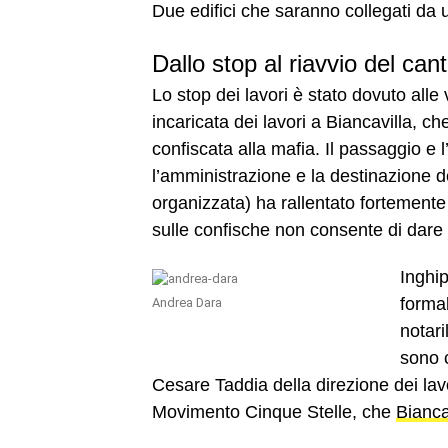
Due edifici che saranno collegati da u
Dallo stop al riavvio del cant
Lo stop dei lavori è stato dovuto alle 
incaricata dei lavori a Biancavilla, ch
confiscata alla mafia. Il passaggio e 
l’amministrazione e la destinazione de
organizzata) ha rallentato fortemente 
sulle confische non consente di dare c
Inghi
formal
Andrea Dara
notari
sono c
Cesare Taddia della direzione dei lavo
Movimento Cinque Stelle, che
Bianca