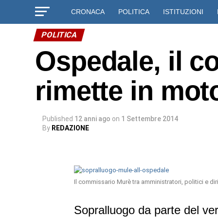
CRONACA
POLITICA
ISTITUZIONI
POLITICA
Ospedale, il 
rimette in moto
Published
12 anni ago
on
1 Settembre 2014
By
REDAZIONE
Il commissario Murè tra amministratori, politici e dir
Sopralluogo da parte del ver