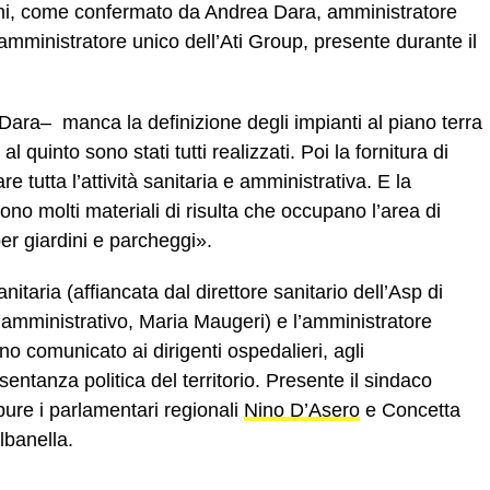
imi, come confermato da Andrea Dara, amministratore
amministratore unico dell’Ati Group, presente durante il
ra– manca la definizione degli impianti al piano terra
 quinto sono stati tutti realizzati. Poi la fornitura di
 tutta l’attività sanitaria e amministrativa. E la
ono molti materiali di risulta che occupano l’area di
er giardini e parcheggi».
sanitaria (affiancata dal direttore sanitario dell’Asp di
 amministrativo, Maria Maugeri) e l’amministratore
no comunicato ai dirigenti ospedalieri, agli
entanza politica del territorio. Presente il sindaco
 pure i parlamentari regionali
Nino D’Asero
e Concetta
lbanella.