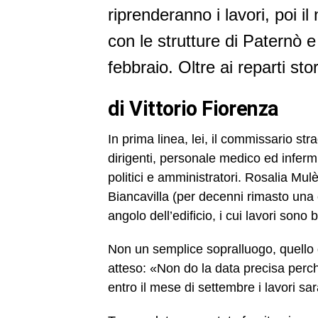
riprenderanno i lavori, poi i
con le strutture di Paternò 
febbraio. Oltre ai reparti st
di Vittorio Fiorenza
In prima linea, lei, il commissario st
dirigenti, personale medico ed infermie
politici e amministratori. Rosalia Mul
Biancavilla (per decenni rimasto una c
angolo dell’edificio, i cui lavori sono
Non un semplice sopralluogo, quello d
atteso: «Non do la data precisa perch
entro il mese di settembre i lavori sa