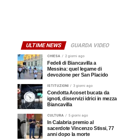
ULTIME NEWS
GUARDA VIDEO
CHIESA
2 giorni ago
Fedeli di Biancavilla a
Messina: quel legame di
devozione per San Placido
ISTITUZIONI
3 giorni ago
Condotta Acoset bucata da
ignoti, disservizi idrici in mezza
Biancavilla
CULTURA
5 giorni ago
In Calabria premio al
sacerdote Vincenzo Stissi, 77
anni dopo la morte