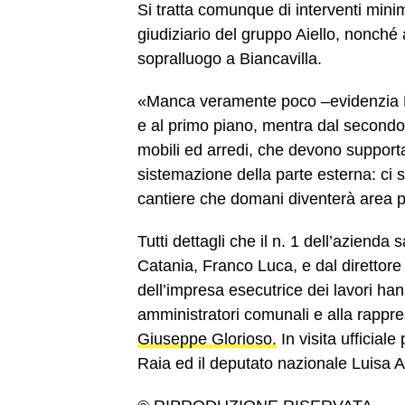
Si tratta comunque di interventi min
giudiziario del gruppo Aiello, nonché 
sopralluogo a Biancavilla.
«Manca veramente poco –evidenzia Da
e al primo piano, mentra dal secondo al
mobili ed arredi, che devono supportare
sistemazione della parte esterna: ci s
cantiere che domani diventerà area p
Tutti dettagli che il n. 1 dell’azienda 
Catania, Franco Luca, e dal direttore
dell’impresa esecutrice dei lavori han
amministratori comunali e alla rappres
Giuseppe Glorioso.
In visita ufficiale
Raia ed il deputato nazionale Luisa A