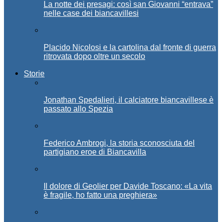
La notte dei presagi: così san Giovanni “entrava”
nelle case dei biancavillesi
Placido Nicolosi e la cartolina dal fronte di guerra
ritrovata dopo oltre un secolo
Storie
Jonathan Spedalieri, il calciatore biancavillese è
passato allo Spezia
Federico Ambrogi, la storia sconosciuta del
partigiano eroe di Biancavilla
Il dolore di Geolier per Davide Toscano: «La vita
è fragile, ho fatto una preghiera»