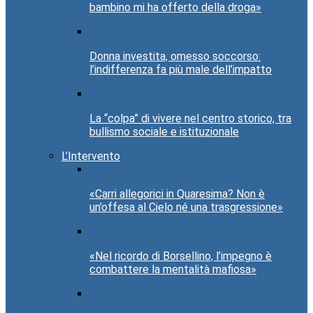
bambino mi ha offerto della droga»
Donna investita, omesso soccorso:
l’indifferenza fa più male dell’impatto
La “colpa” di vivere nel centro storico, tra
bullismo sociale e istituzionale
L’Intervento
«Carri allegorici in Quaresima? Non è
un’offesa al Cielo né una trasgressione»
«Nel ricordo di Borsellino, l’impegno è
combattere la mentalità mafiosa»