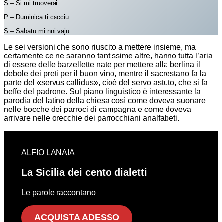
S – Si mi truoverai
P – Duminica ti cacciu
S – Sabatu mi nni vaju.
Le sei versioni che sono riuscito a mettere insieme, ma
certamente ce ne saranno tantissime altre, hanno tutta l’aria
di essere delle barzellette nate per mettere alla berlina il
debole dei preti per il buon vino, mentre il sacrestano fa la
parte del «servus callidus», cioè del servo astuto, che si fa
beffe del padrone. Sul piano linguistico è interessante la
parodia del latino della chiesa così come doveva suonare
nelle bocche dei parroci di campagna e come doveva
arrivare nelle orecchie dei parrocchiani analfabeti.
ALFIO LANAIA
La Sicilia dei cento dialetti
Le parole raccontano
ACQUISTA ADESSO