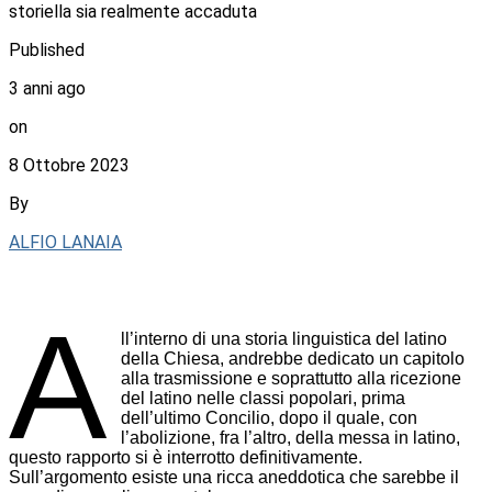
storiella sia realmente accaduta
Published
3 anni ago
on
8 Ottobre 2023
By
ALFIO LANAIA
A
ll’interno di una storia linguistica del latino
della Chiesa, andrebbe dedicato un capitolo
alla trasmissione e soprattutto alla ricezione
del latino nelle classi popolari, prima
dell’ultimo Concilio, dopo il quale, con
l’abolizione, fra l’altro, della messa in latino,
questo rapporto si è interrotto definitivamente.
Sull’argomento esiste una ricca aneddotica che sarebbe il