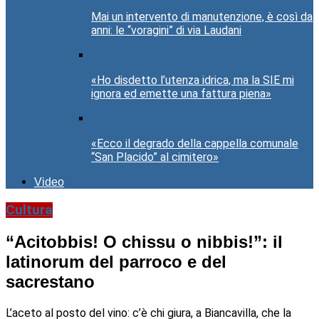
Mai un intervento di manutenzione, è così da
anni: le “voragini” di via Laudani
«Ho disdetto l’utenza idrica, ma la SIE mi
ignora ed emette una fattura piena»
«Ecco il degrado della cappella comunale
“San Placido” al cimitero»
Video
Cultura
“Acitobbis! O chissu o nibbis!”: il
latinorum del parroco e del
sacrestano
L’aceto al posto del vino: c’è chi giura, a Biancavilla, che la