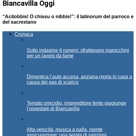
Biancavilla Oggi
“Acitobbis! O chissu o nibbis!”: il latinorum del parroco e
del sacrestano
Cronaca
Sotto indagine 4 rumeni: sfruttavano marocchini
per un lavoro da fame
Dimentica l’auto accesa, anziana morta in casa a
causa dei gas di scarico
Tentato omicidio, imprenditore ferito raggiunge
l’ospedale di Biancavilla
Alta velocità, musica a palla, niente
assicurazione: una serata di sanzioni