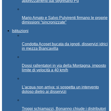
apprezzamenti dal segretario Pd
Mario Amato e Salvo Pulvirenti firmano le proprie
dimissioni “sincronizzate”
Istituzioni
Condotta Acoset bucata da ignoti, disservizi idrici
in mezza Biancavilla
Dossi rallentatori in via della Montagna, imposto
limite di velocità a 40 km/h
L’acqua non arriva: si sospetta un intervento
doloso dietro ai disservizi
Troppi schiamazzi, Bonanno chiude i distributori