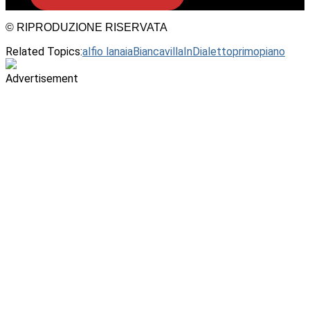
© RIPRODUZIONE RISERVATA
Related Topics:
alfio lanaia
BiancavillaInDialetto
primopiano
Advertisement