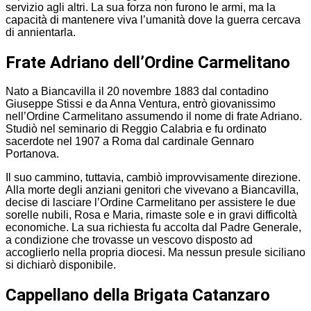
servizio agli altri. La sua forza non furono le armi, ma la
capacità di mantenere viva l’umanità dove la guerra cercava
di annientarla.
Frate Adriano dell’Ordine Carmelitano
Nato a Biancavilla il 20 novembre 1883 dal contadino
Giuseppe Stissi e da Anna Ventura, entrò giovanissimo
nell’Ordine Carmelitano assumendo il nome di frate Adriano.
Studiò nel seminario di Reggio Calabria e fu ordinato
sacerdote nel 1907 a Roma dal cardinale Gennaro
Portanova.
Il suo cammino, tuttavia, cambiò improvvisamente direzione.
Alla morte degli anziani genitori che vivevano a Biancavilla,
decise di lasciare l’Ordine Carmelitano per assistere le due
sorelle nubili, Rosa e Maria, rimaste sole e in gravi difficoltà
economiche. La sua richiesta fu accolta dal Padre Generale,
a condizione che trovasse un vescovo disposto ad
accoglierlo nella propria diocesi. Ma nessun presule siciliano
si dichiarò disponibile.
Cappellano della Brigata Catanzaro