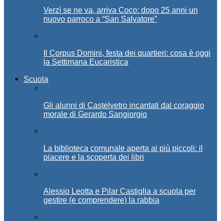
Verzì se ne va, arriva Coco: dopo 25 anni un
nuovo parroco a “San Salvatore”
Il Corpus Domini, festa dei quartieri: cosa è oggi
la Settimana Eucaristica
Scuola
Gli alunni di Castelvetro incantati dal coraggio
morale di Gerardo Sangiorgio
La biblioteca comunale aperta ai più piccoli: il
piacere e la scoperta dei libri
Alessio Leotta e Pilar Castiglia a scuola per
gestire (e comprendere) la rabbia