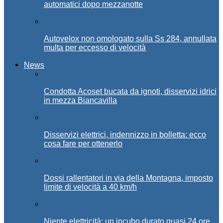
automatici dopo mezzanotte
Autovelox non omologato sulla Ss 284, annullata
multa per eccesso di velocità
News
Condotta Acoset bucata da ignoti, disservizi idrici
in mezza Biancavilla
Disservizi elettrici, indennizzo in bolletta: ecco
cosa fare per ottenerlo
Dossi rallentatori in via della Montagna, imposto
limite di velocità a 40 km/h
Niente elettricità: un incubo durato quasi 24 ore