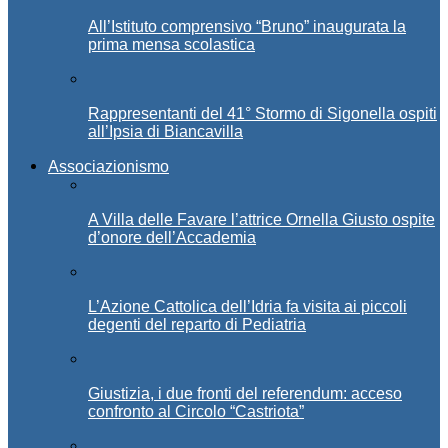
All’Istituto comprensivo “Bruno” inaugurata la
prima mensa scolastica
Rappresentanti del 41° Stormo di Sigonella ospiti
all’Ipsia di Biancavilla
Associazionismo
A Villa delle Favare l’attrice Ornella Giusto ospite
d’onore dell’Accademia
L’Azione Cattolica dell’Idria fa visita ai piccoli
degenti del reparto di Pediatria
Giustizia, i due fronti del referendum: acceso
confronto al Circolo “Castriota”