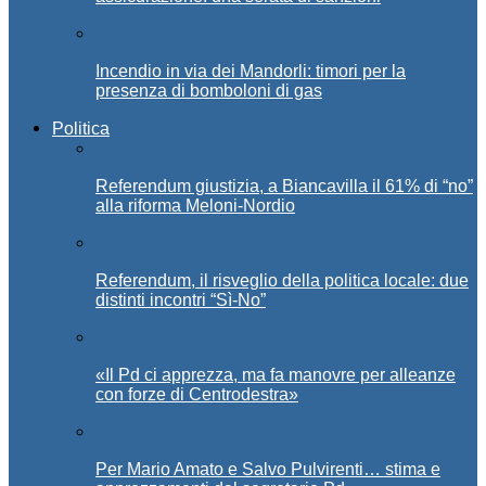
Incendio in via dei Mandorli: timori per la
presenza di bomboloni di gas
Politica
Referendum giustizia, a Biancavilla il 61% di “no”
alla riforma Meloni-Nordio
Referendum, il risveglio della politica locale: due
distinti incontri “Sì-No”
«Il Pd ci apprezza, ma fa manovre per alleanze
con forze di Centrodestra»
Per Mario Amato e Salvo Pulvirenti… stima e