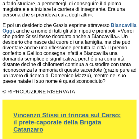
a farlo studiare, a permettergli di conseguire il diploma
magistrale e a iniziare la carriera di insegnante. Era una
persona che si prendeva cura degli altri».
E poi un desiderio che Grazia esprime attraverso
Biancavilla
Oggi
, anche a nome di tutti gli altri nipoti e pronipoti: «Vorrei
che padre Stissi fosse ricordato anche a Biancavilla». Un
desiderio che nasce dal cuore di una famiglia, ma che può
diventare anche una riflessione per tutta la città. Il premio
conferito a Gallico consegna infatti a Biancavilla una
domanda semplice e significativa: perché una comunità
distante decine di chilometri continua a custodire con tanta
riconoscenza la memoria di questo sacerdote (grazie pure ad
un lavoro di ricerca di Domenico Mazzu), mentre nel suo
paese natale il suo nome è quasi sconosciuto?
© RIPRODUZIONE RISERVATA
Vincenzo Stissi in trincea sul Carso:
il prete-caporale della Brigata
Catanzaro