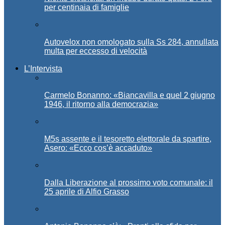
per centinaia di famiglie
Autovelox non omologato sulla Ss 284, annullata
multa per eccesso di velocità
L’Intervista
Carmelo Bonanno: «Biancavilla e quel 2 giugno
1946, il ritorno alla democrazia»
M5s assente e il tesoretto elettorale da spartire,
Asero: «Ecco cos’è accaduto»
Dalla Liberazione al prossimo voto comunale: il
25 aprile di Alfio Grasso