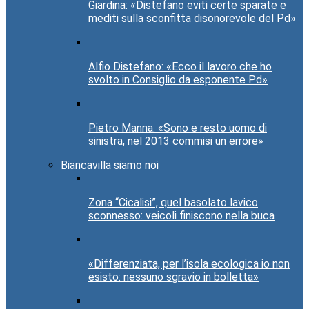
Giardina: «Distefano eviti certe sparate e
mediti sulla sconfitta disonorevole del Pd»
Alfio Distefano: «Ecco il lavoro che ho
svolto in Consiglio da esponente Pd»
Pietro Manna: «Sono e resto uomo di
sinistra, nel 2013 commisi un errore»
Biancavilla siamo noi
Zona “Cicalisi”, quel basolato lavico
sconnesso: veicoli finiscono nella buca
«Differenziata, per l’isola ecologica io non
esisto: nessuno sgravio in bolletta»