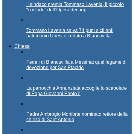
Il sindaco premia Tommaso Lavenia, il piccolo
“custode” dell’Opera dei pupi
Tommaso Lavenia salva 74 pupi siciliani:
patrimonio Unesco ceduto a Biancavilla
Chiesa
Fedeli di Biancavilla a Messina: quel legame di
devozione per San Placido
La parrocchia Annunziata accoglie lo scapolare
di Papa Giovanni Paolo II
Padre Ambrogio Monforte nominato rettore della
chiesa di Sant’Antonio