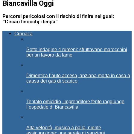
Biancavilla Oggi
Percorsi pericolosi con il rischio di finire nei guai:
“Circari finocchj’i timpa”
Cronaca
Sotto indagine 4 rumeni: sfruttavano marocchini
per un lavoro da fame
Dimentica l’auto accesa, anziana morta in casa a
causa dei gas di scarico
Tentato omicidio, imprenditore ferito raggiunge
l’ospedale di Biancavilla
Alta velocità, musica a palla, niente
assicurazione: una serata di sanzioni