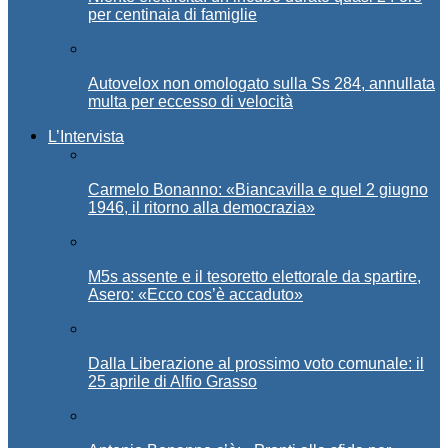
per centinaia di famiglie
Autovelox non omologato sulla Ss 284, annullata
multa per eccesso di velocità
L’Intervista
Carmelo Bonanno: «Biancavilla e quel 2 giugno
1946, il ritorno alla democrazia»
M5s assente e il tesoretto elettorale da spartire,
Asero: «Ecco cos’è accaduto»
Dalla Liberazione al prossimo voto comunale: il
25 aprile di Alfio Grasso