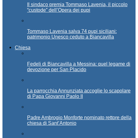
Il sindaco premia Tommaso Lavenia, il piccolo
“custode” dell’Opera dei pupi
Tommaso Lavenia salva 74 pupi siciliani:
patrimonio Unesco ceduto a Biancavilla
Chiesa
Fedeli di Biancavilla a Messina: quel legame di
devozione per San Placido
La parrocchia Annunziata accoglie lo scapolare
di Papa Giovanni Paolo II
Padre Ambrogio Monforte nominato rettore della
chiesa di Sant’Antonio