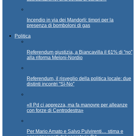
Incendio in via dei Mandorli: timori per la
presenza di bomboloni di gas
Politica
Referendum giustizia, a Biancavilla il 61% di “no”
alla riforma Meloni-Nordio
Referendum, il risveglio della politica locale: due
distinti incontri “Sì-No”
«Il Pd ci apprezza, ma fa manovre per alleanze
con forze di Centrodestra»
Per Mario Amato e Salvo Pulvirenti… stima e