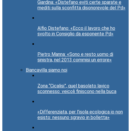
Giardina: «Distefano eviti certe sparate e
mediti sulla sconfitta disonorevole del Pd»
Alfio Distefano: «Ecco il lavoro che ho
svolto in Consiglio da esponente Pd»
Pietro Manna: «Sono e resto uomo di
sinistra, nel 2013 commisi un errore»
Biancavilla siamo noi
Zona “Cicalisi”, quel basolato lavico
sconnesso: veicoli finiscono nella buca
«Differenziata, per l’isola ecologica io non
esisto: nessuno sgravio in bolletta»