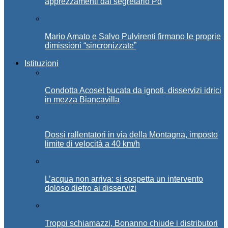
apprezzamenti dal segretario Pd
Mario Amato e Salvo Pulvirenti firmano le proprie
dimissioni “sincronizzate”
Istituzioni
Condotta Acoset bucata da ignoti, disservizi idrici
in mezza Biancavilla
Dossi rallentatori in via della Montagna, imposto
limite di velocità a 40 km/h
L’acqua non arriva: si sospetta un intervento
doloso dietro ai disservizi
Troppi schiamazzi, Bonanno chiude i distributori