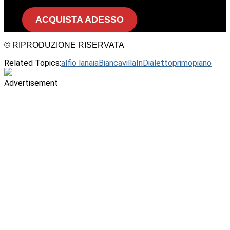
ACQUISTA ADESSO
© RIPRODUZIONE RISERVATA
Related Topics:
alfio lanaia
BiancavillaInDialetto
primopiano
Advertisement