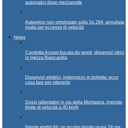
automatici dopo mezzanotte
Autovelox non omologato sulla Ss 284, annullata
multa per eccesso di velocità
News
Condotta Acoset bucata da ignoti, disservizi idrici
in mezza Biancavilla
Disservizi elettrici, indennizzo in bolletta: ecco
cosa fare per ottenerlo
Dossi rallentatori in via della Montagna, imposto
limite di velocità a 40 km/h
Niente elettricità: un incubo durato quasi 24 ore