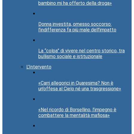
bambino mi ha offerto della droga»
Donna investita, omesso soccorso:
l’indifferenza fa più male dell’impatto
La “colpa” di vivere nel centro storico, tra
bullismo sociale e istituzionale
L’Intervento
«Carri allegorici in Quaresima? Non è
un’offesa al Cielo né una trasgressione»
«Nel ricordo di Borsellino, l’impegno è
combattere la mentalità mafiosa»