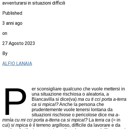
avventurarsi in situazioni difficili
Published
3 anni ago
on
27 Agosto 2023
By
ALFIO LANAIA
P
er sconsigliare qualcuno che vuole mettersi in
una situazione rischiosa o aleatoria, a
Biancavilla si dice(va)
ma cu ti cci porta a-terra
ca si mpica!?
Anche la persona che
prudentemente vuole tenersi lontana da
situazioni rischiose o pericolose dice
ma a-
mmìa cu mi cci porta a-tterra ca si mpica!?
La
terra ca
(= in
cui)
si mpica
è il terreno argilloso, difficile da lavorare e da