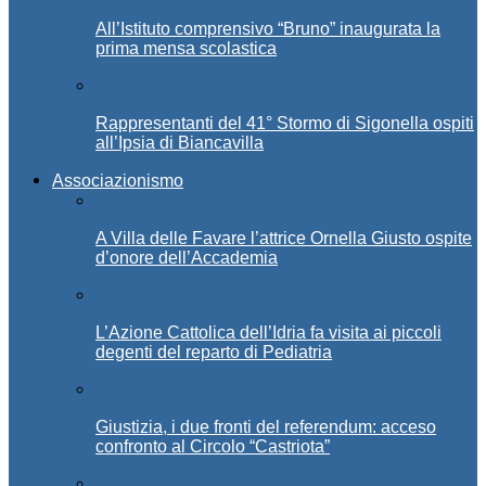
All’Istituto comprensivo “Bruno” inaugurata la
prima mensa scolastica
Rappresentanti del 41° Stormo di Sigonella ospiti
all’Ipsia di Biancavilla
Associazionismo
A Villa delle Favare l’attrice Ornella Giusto ospite
d’onore dell’Accademia
L’Azione Cattolica dell’Idria fa visita ai piccoli
degenti del reparto di Pediatria
Giustizia, i due fronti del referendum: acceso
confronto al Circolo “Castriota”