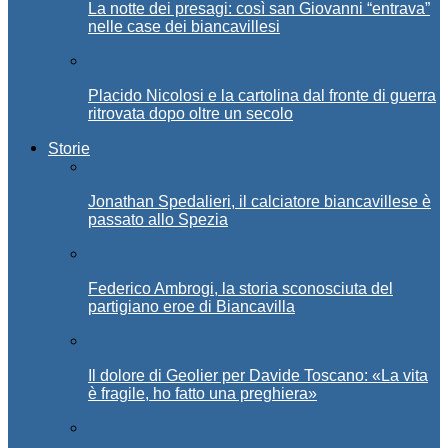
La notte dei presagi: così san Giovanni “entrava”
nelle case dei biancavillesi
Placido Nicolosi e la cartolina dal fronte di guerra
ritrovata dopo oltre un secolo
Storie
Jonathan Spedalieri, il calciatore biancavillese è
passato allo Spezia
Federico Ambrogi, la storia sconosciuta del
partigiano eroe di Biancavilla
Il dolore di Geolier per Davide Toscano: «La vita
è fragile, ho fatto una preghiera»