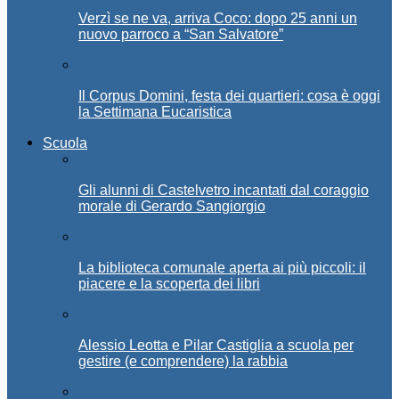
Verzì se ne va, arriva Coco: dopo 25 anni un
nuovo parroco a “San Salvatore”
Il Corpus Domini, festa dei quartieri: cosa è oggi
la Settimana Eucaristica
Scuola
Gli alunni di Castelvetro incantati dal coraggio
morale di Gerardo Sangiorgio
La biblioteca comunale aperta ai più piccoli: il
piacere e la scoperta dei libri
Alessio Leotta e Pilar Castiglia a scuola per
gestire (e comprendere) la rabbia