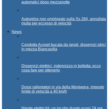
automatici dopo mezzanotte
Autovelox non omologato sulla Ss 284, annullata
multa per eccesso di velocità
News
Condotta Acoset bucata da ignoti, disservizi idrici
in mezza Biancavilla
Disservizi elettrici, indennizzo in bolletta: ecco
cosa fare per ottenerlo
Dossi rallentatori in via della Montagna, imposto
limite di velocità a 40 km/h
Niente elettricità: un incubo durato quasi 24 ore