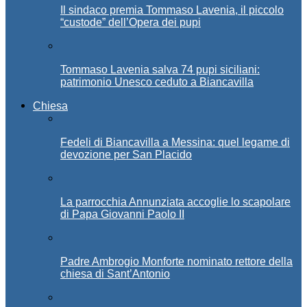
Il sindaco premia Tommaso Lavenia, il piccolo
“custode” dell’Opera dei pupi
Tommaso Lavenia salva 74 pupi siciliani:
patrimonio Unesco ceduto a Biancavilla
Chiesa
Fedeli di Biancavilla a Messina: quel legame di
devozione per San Placido
La parrocchia Annunziata accoglie lo scapolare
di Papa Giovanni Paolo II
Padre Ambrogio Monforte nominato rettore della
chiesa di Sant’Antonio