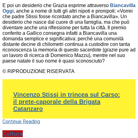
E poi un desiderio che Grazia esprime attraverso
Biancavilla
Oggi
, anche a nome di tutti gli altri nipoti e pronipoti: «Vorrei
che padre Stissi fosse ricordato anche a Biancavilla». Un
desiderio che nasce dal cuore di una famiglia, ma che può
diventare anche una riflessione per tutta la città. Il premio
conferito a Gallico consegna infatti a Biancavilla una
domanda semplice e significativa: perché una comunità
distante decine di chilometri continua a custodire con tanta
riconoscenza la memoria di questo sacerdote (grazie pure ad
un lavoro di ricerca di Domenico Mazzu), mentre nel suo
paese natale il suo nome è quasi sconosciuto?
© RIPRODUZIONE RISERVATA
Vincenzo Stissi in trincea sul Carso:
il prete-caporale della Brigata
Catanzaro
Continue Reading
Cultura