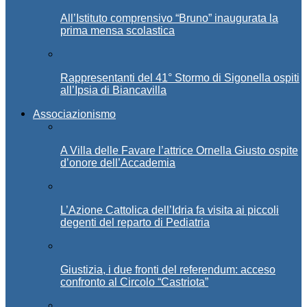
All’Istituto comprensivo “Bruno” inaugurata la
prima mensa scolastica
Rappresentanti del 41° Stormo di Sigonella ospiti
all’Ipsia di Biancavilla
Associazionismo
A Villa delle Favare l’attrice Ornella Giusto ospite
d’onore dell’Accademia
L’Azione Cattolica dell’Idria fa visita ai piccoli
degenti del reparto di Pediatria
Giustizia, i due fronti del referendum: acceso
confronto al Circolo “Castriota”