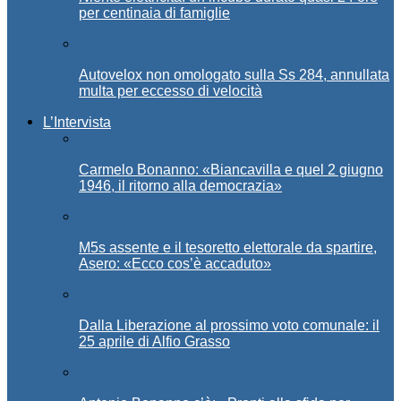
per centinaia di famiglie
Autovelox non omologato sulla Ss 284, annullata
multa per eccesso di velocità
L’Intervista
Carmelo Bonanno: «Biancavilla e quel 2 giugno
1946, il ritorno alla democrazia»
M5s assente e il tesoretto elettorale da spartire,
Asero: «Ecco cos’è accaduto»
Dalla Liberazione al prossimo voto comunale: il
25 aprile di Alfio Grasso