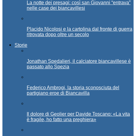
La notte dei presagi: così san Giovanni “entrava”
nelle case dei biancavillesi
Placido Nicolosi e la cartolina dal fronte di guerra
ritrovata dopo oltre un secolo
Storie
Jonathan Spedalieri, il calciatore biancavillese è
passato allo Spezia
Federico Ambrogi, la storia sconosciuta del
partigiano eroe di Biancavilla
Il dolore di Geolier per Davide Toscano: «La vita
è fragile, ho fatto una preghiera»