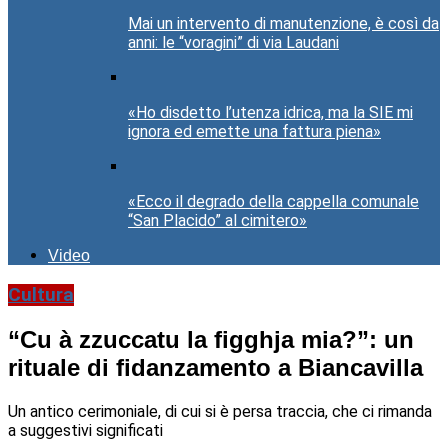
Mai un intervento di manutenzione, è così da
anni: le “voragini” di via Laudani
«Ho disdetto l’utenza idrica, ma la SIE mi
ignora ed emette una fattura piena»
«Ecco il degrado della cappella comunale
“San Placido” al cimitero»
Video
Cultura
“Cu à zzuccatu la figghja mia?”: un
rituale di fidanzamento a Biancavilla
Un antico cerimoniale, di cui si è persa traccia, che ci rimanda
a suggestivi significati