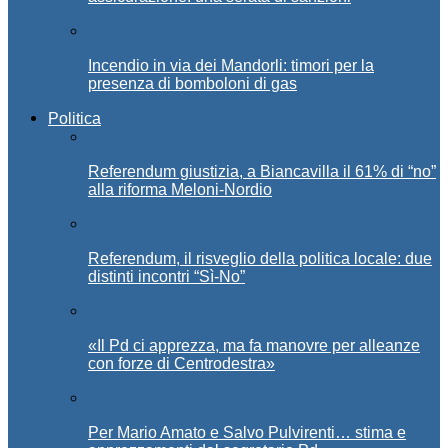
Incendio in via dei Mandorli: timori per la
presenza di bomboloni di gas
Politica
Referendum giustizia, a Biancavilla il 61% di “no”
alla riforma Meloni-Nordio
Referendum, il risveglio della politica locale: due
distinti incontri “Sì-No”
«Il Pd ci apprezza, ma fa manovre per alleanze
con forze di Centrodestra»
Per Mario Amato e Salvo Pulvirenti… stima e