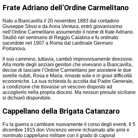
Frate Adriano dell’Ordine Carmelitano
Nato a Biancavilla il 20 novembre 1883 dal contadino
Giuseppe Stissi e da Anna Ventura, entrò giovanissimo
nell’Ordine Carmelitano assumendo il nome di frate Adriano.
Studiò nel seminario di Reggio Calabria e fu ordinato
sacerdote nel 1907 a Roma dal cardinale Gennaro
Portanova.
Il suo cammino, tuttavia, cambiò improvvisamente direzione.
Alla morte degli anziani genitori che vivevano a Biancavilla,
decise di lasciare l’Ordine Carmelitano per assistere le due
sorelle nubili, Rosa e Maria, rimaste sole e in gravi difficoltà
economiche. La sua richiesta fu accolta dal Padre Generale,
a condizione che trovasse un vescovo disposto ad
accoglierlo nella propria diocesi. Ma nessun presule siciliano
si dichiarò disponibile.
Cappellano della Brigata Catanzaro
Fu la guerra a cambiare nuovamente il corso degli eventi. Il 5
dicembre 1915 don Vincenzo venne richiamato alle armi e
nominato cappellano militare con il grado di caporal