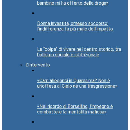
bambino mi ha offerto della droga»
Donna investita, omesso soccorso:
l’indifferenza fa più male dell’impatto
La “colpa” di vivere nel centro storico, tra
bullismo sociale e istituzionale
L’Intervento
«Carri allegorici in Quaresima? Non è
un’offesa al Cielo né una trasgressione»
«Nel ricordo di Borsellino, l’impegno è
combattere la mentalità mafiosa»