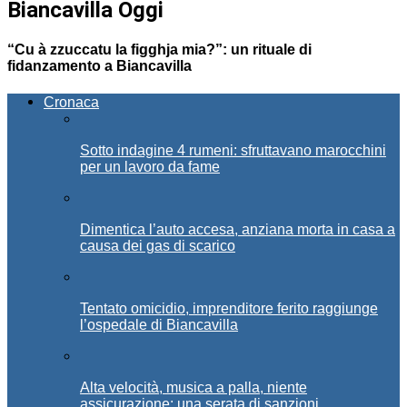
Biancavilla Oggi
“Cu à zzuccatu la figghja mia?”: un rituale di
fidanzamento a Biancavilla
Cronaca
Sotto indagine 4 rumeni: sfruttavano marocchini
per un lavoro da fame
Dimentica l’auto accesa, anziana morta in casa a
causa dei gas di scarico
Tentato omicidio, imprenditore ferito raggiunge
l’ospedale di Biancavilla
Alta velocità, musica a palla, niente
assicurazione: una serata di sanzioni