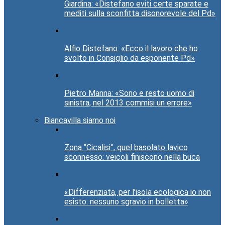
Giardina: «Distefano eviti certe sparate e
mediti sulla sconfitta disonorevole del Pd»
Alfio Distefano: «Ecco il lavoro che ho
svolto in Consiglio da esponente Pd»
Pietro Manna: «Sono e resto uomo di
sinistra, nel 2013 commisi un errore»
Biancavilla siamo noi
Zona “Cicalisi”, quel basolato lavico
sconnesso: veicoli finiscono nella buca
«Differenziata, per l’isola ecologica io non
esisto: nessuno sgravio in bolletta»