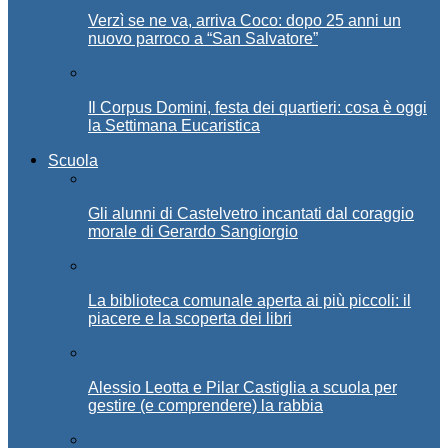
Verzì se ne va, arriva Coco: dopo 25 anni un
nuovo parroco a “San Salvatore”
Il Corpus Domini, festa dei quartieri: cosa è oggi
la Settimana Eucaristica
Scuola
Gli alunni di Castelvetro incantati dal coraggio
morale di Gerardo Sangiorgio
La biblioteca comunale aperta ai più piccoli: il
piacere e la scoperta dei libri
Alessio Leotta e Pilar Castiglia a scuola per
gestire (e comprendere) la rabbia