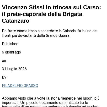
Vincenzo Stissi in trincea sul Carso:
il prete-caporale della Brigata
Catanzaro
Da frate carmelitano a sacerdote in Calabria: fu in uno dei
fronti più devastanti della Grande Guerra
Published
6 giorni ago
on
31 Luglio 2026
By
FILADELFIO GRASSO
Abbiamo visto che a volte la storia riemerge nei luoghi più
impensati. Un piccolo documento dimenticato tra le
bancarelle di un mercatino antiquario è riuscito ad avviare