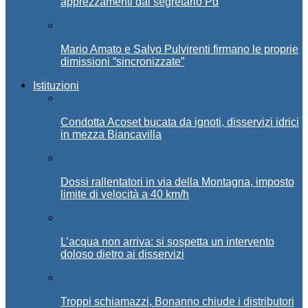
apprezzamenti dal segretario Pd
Mario Amato e Salvo Pulvirenti firmano le proprie
dimissioni “sincronizzate”
Istituzioni
Condotta Acoset bucata da ignoti, disservizi idrici
in mezza Biancavilla
Dossi rallentatori in via della Montagna, imposto
limite di velocità a 40 km/h
L’acqua non arriva: si sospetta un intervento
doloso dietro ai disservizi
Troppi schiamazzi, Bonanno chiude i distributori