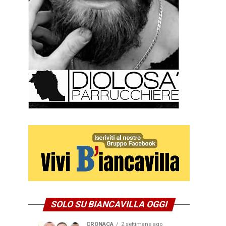
SOLO SU BIANCAVILLA OGGI
CRONACA
2 settimane ago