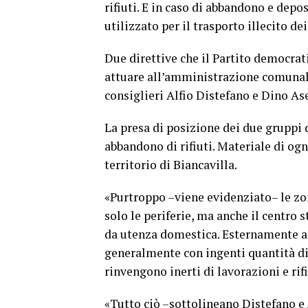
rifiuti. E in caso di abbandono e depo
utilizzato per il trasporto illecito de
Due direttive che il Partito democrat
attuare all’amministrazione comunale
consiglieri Alfio Distefano e Dino As
La presa di posizione dei due gruppi 
abbandono di rifiuti. Materiale di og
territorio di Biancavilla.
«Purtroppo –viene evidenziato– le z
solo le periferie, ma anche il centro
da utenza domestica. Esternamente al
generalmente con ingenti quantità di 
rinvengono inerti di lavorazioni e rif
«Tutto ciò –sottolineano Distefano e 