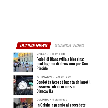
ULTIME NEWS
GUARDA VIDEO
CHIESA
1 giorno ago
Fedeli di Biancavilla a Messina:
quel legame di devozione per San
Placido
ISTITUZIONI
2 giorni ago
Condotta Acoset bucata da ignoti,
disservizi idrici in mezza
Biancavilla
CULTURA
5 giorni ago
In Calabria premio al sacerdote