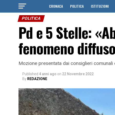
CRONACA
POLITICA
ISTITUZIONI
POLITICA
Pd e 5 Stelle: «A
fenomeno diffus
Mozione presentata dai consiglieri comunali 
Published
4 anni ago
on
22 Novembre 2022
By
REDAZIONE