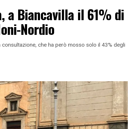
, a Biancavilla il 61% di
loni-Nordio
la consultazione, che ha però mosso solo il 43% degli