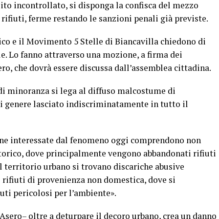
sito incontrollato, si disponga la confisca del mezzo
i rifiuti, ferme restando le sanzioni penali già previste.
ico e il Movimento 5 Stelle di Biancavilla chiedono di
. Lo fanno attraverso una mozione, a firma dei
ero, che dovrà essere discussa dall’assemblea cittadina.
di minoranza si lega al diffuso malcostume di
ni genere lasciato indiscriminatamente in tutto il
one interessate dal fenomeno oggi comprendono non
 storico, dove principalmente vengono abbandonati rifiuti
 territorio urbano si trovano discariche abusive
rifiuti di provenienza non domestica, dove si
iuti pericolosi per l’ambiente».
Asero– oltre a deturpare il decoro urbano, crea un danno