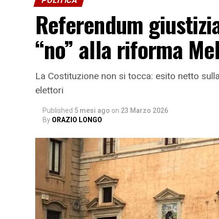
POLITICA
Referendum giustizia
“no” alla riforma Me
La Costituzione non si tocca: esito netto sul
elettori
Published
5 mesi ago
on
23 Marzo 2026
By
ORAZIO LONGO