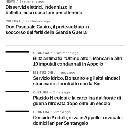
NEWS
2 settimane ago
Disservizi elettrici, indennizzo in
bolletta: ecco cosa fare per ottenerlo
CULTURA
2 settimane ago
Don Pasquale Castro, il prete-soldato in
soccorso dei feriti della Grande Guerra
CRONACA
3 settimane ago
Blitz antimafia “Ultimo atto”, Mancari e altri
10 imputati condannati in Appello
ISTITUZIONI
1 mese ago
Servizio idrico, Bonanno e gli altri sindaci
stracciano il contratto con la Sie
CULTURA
2 mesi ago
Placido Nicolosi e la cartolina dal fronte di
guerra ritrovata dopo oltre un secolo
CRONACA
2 mesi ago
Omicido Andolfi, si va in Appello: revocati i
domiciliari per Santangelo