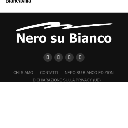
Biancavilla
CHI SIAMO
CONTATTI
NERO SU BIANCO EDIZIONI
DICHIARAZIONE SULLA PRIVACY (UE)
COOKIE POLICY (UE)
DISCONOSCIMENTO
Registrazione al Tribunale di Catania n. 25/2016
PROPRIETARIO e EDITORE
Associazione Nero su Bianco ETS
Iscrizione al RUNTS n. 2305 del 23.6.2026