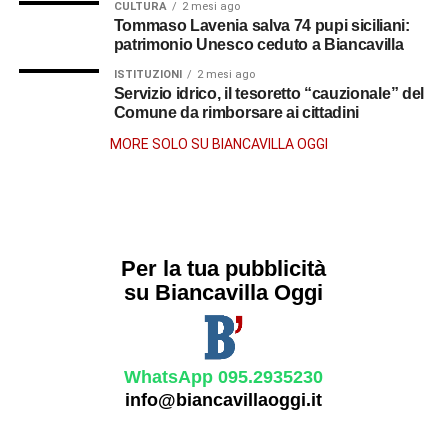
CULTURA
2 mesi ago
Tommaso Lavenia salva 74 pupi siciliani:
patrimonio Unesco ceduto a Biancavilla
ISTITUZIONI
2 mesi ago
Servizio idrico, il tesoretto “cauzionale” del
Comune da rimborsare ai cittadini
MORE SOLO SU BIANCAVILLA OGGI
Per la tua pubblicità
su Biancavilla Oggi
WhatsApp 095.2935230
info@biancavillaoggi.it