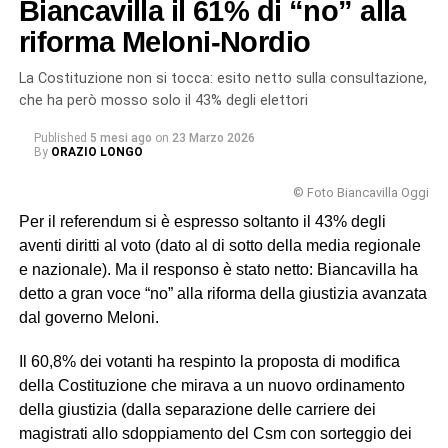
Biancavilla il 61% di “no” alla
riforma Meloni-Nordio
La Costituzione non si tocca: esito netto sulla consultazione,
che ha però mosso solo il 43% degli elettori
Published
5 mesi ago
on
23 Marzo 2026
By
ORAZIO LONGO
© Foto Biancavilla Oggi
Per il referendum si è espresso soltanto il 43% degli
aventi diritti al voto (dato al di sotto della media regionale
e nazionale). Ma il responso è stato netto: Biancavilla ha
detto a gran voce “no” alla riforma della giustizia avanzata
dal governo Meloni.
Il 60,8% dei votanti ha respinto la proposta di modifica
della Costituzione che mirava a un nuovo ordinamento
della giustizia (dalla separazione delle carriere dei
magistrati allo sdoppiamento del Csm con sorteggio dei