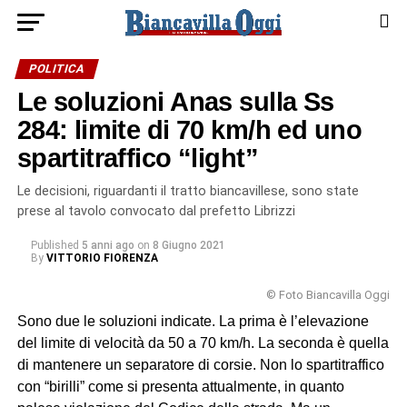
POLITICA
Le soluzioni Anas sulla Ss
284: limite di 70 km/h ed uno
spartitraffico “light”
Le decisioni, riguardanti il tratto biancavillese, sono state
prese al tavolo convocato dal prefetto Librizzi
Published
5 anni ago
on
8 Giugno 2021
By
VITTORIO FIORENZA
© Foto Biancavilla Oggi
Sono due le soluzioni indicate. La prima è l’elevazione
del limite di velocità da 50 a 70 km/h. La seconda è quella
di mantenere un separatore di corsie. Non lo spartitraffico
con “birilli” come si presenta attualmente, in quanto