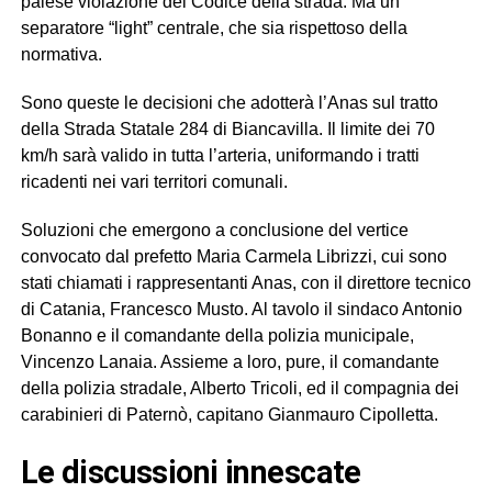
palese violazione del Codice della strada. Ma un
separatore “light” centrale, che sia rispettoso della
normativa.
Sono queste le decisioni che adotterà l’Anas sul tratto
della Strada Statale 284 di Biancavilla. Il limite dei 70
km/h sarà valido in tutta l’arteria, uniformando i tratti
ricadenti nei vari territori comunali.
Soluzioni che emergono a conclusione del vertice
convocato dal prefetto Maria Carmela Librizzi, cui sono
stati chiamati i rappresentanti Anas, con il direttore tecnico
di Catania, Francesco Musto. Al tavolo il sindaco Antonio
Bonanno e il comandante della polizia municipale,
Vincenzo Lanaia. Assieme a loro, pure, il comandante
della polizia stradale, Alberto Tricoli, ed il compagnia dei
carabinieri di Paternò, capitano Gianmauro Cipolletta.
Le discussioni innescate