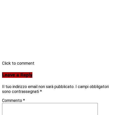
Click to comment
Leave a Reply
Il tuo indirizzo email non sarà pubblicato.
I campi obbligatori
sono contrassegnati
*
Commento
*