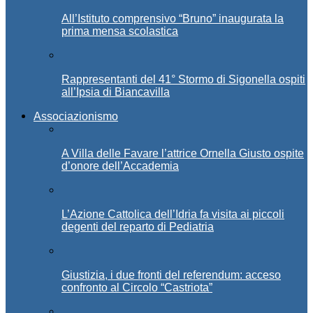
All’Istituto comprensivo “Bruno” inaugurata la
prima mensa scolastica
Rappresentanti del 41° Stormo di Sigonella ospiti
all’Ipsia di Biancavilla
Associazionismo
A Villa delle Favare l’attrice Ornella Giusto ospite
d’onore dell’Accademia
L’Azione Cattolica dell’Idria fa visita ai piccoli
degenti del reparto di Pediatria
Giustizia, i due fronti del referendum: acceso
confronto al Circolo “Castriota”