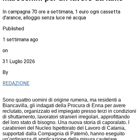
In campagna 70 ore a settimana, 1 euro ogni cassetta
d’arance, alloggio senza luce né acqua
Published
1 settimana ago
on
31 Luglio 2026
By
REDAZIONE
Sono quattro uomini di origine rumena, ma residenti a
Biancavilla, gli indagati della Procura di Enna per avere
reclutato, organizzato ed impiegato presso terzi in condizioni
di sfruttamento, lavoratori stranieri irregolari, approfittando
del loro stato di bisogno. Una nuova storia di caporalato. I
carabinieri del Nucleo Ispettorato del Lavoro di Catania,
supportati dalla Compagnia di Paternò, hanno eseguito
un’ordinanza di applicazione della misura cautelare