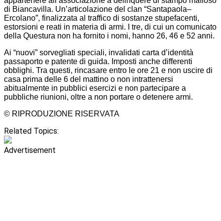
appartenere all’associazione a delinquere di stampo mafioso
di Biancavilla. Un’articolazione del clan “Santapaola–
Ercolano”, finalizzata al traffico di sostanze stupefacenti,
estorsioni e reati in materia di armi. I tre, di cui un comunicato
della Questura non ha fornito i nomi, hanno 26, 46 e 52 anni.
Ai “nuovi” sorvegliati speciali, invalidati carta d’identità
passaporto e patente di guida. Imposti anche differenti
obblighi. Tra questi, rincasare entro le ore 21 e non uscire di
casa prima delle 6 del mattino o non intrattenersi
abitualmente in pubblici esercizi e non partecipare a
pubbliche riunioni, oltre a non portare o detenere armi.
© RIPRODUZIONE RISERVATA
Related Topics:
Advertisement