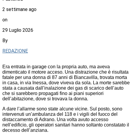
2 settimane ago
on
29 Luglio 2026
By
REDAZIONE
Era entrata in garage con la propria auto, ma aveva
dimenticato il motore acceso. Una distrazione che è risultata
fatale per una donna di 87 anni di Biancavilla, trovata morta
in casa, in via Inessa, dove viveva da sola. La morte sarebbe
stata a causata dall’inalazione dei gas di scarico dell’auto
che si sarebbero propagati fino ai piani superiori
dell’abitazione, dove si trovava la donna.
A dare l’allarme sono state alcune vicine. Sul posto, sono
intervenuti un’ambulanza del 118 e i vigili del fuoco del
distaccamento di Adrano. Una volta avuto accesso
nell’edificio, gli operatori sanitari hanno soltanto constatato il
decesso dell’anziana.