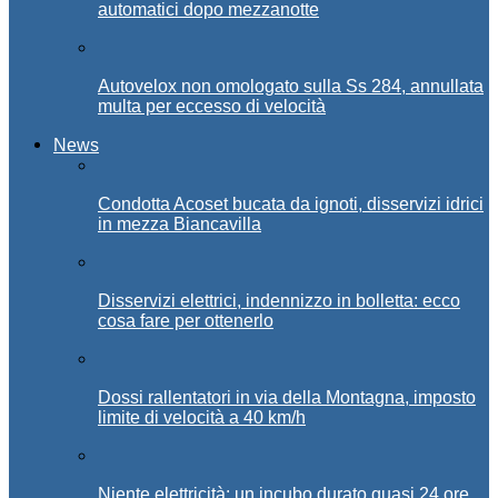
automatici dopo mezzanotte
Autovelox non omologato sulla Ss 284, annullata
multa per eccesso di velocità
News
Condotta Acoset bucata da ignoti, disservizi idrici
in mezza Biancavilla
Disservizi elettrici, indennizzo in bolletta: ecco
cosa fare per ottenerlo
Dossi rallentatori in via della Montagna, imposto
limite di velocità a 40 km/h
Niente elettricità: un incubo durato quasi 24 ore