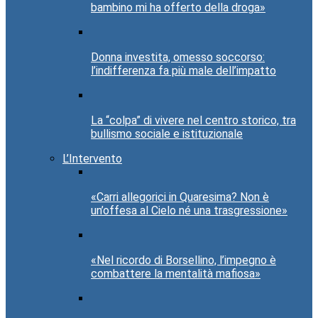
bambino mi ha offerto della droga»
Donna investita, omesso soccorso:
l’indifferenza fa più male dell’impatto
La “colpa” di vivere nel centro storico, tra
bullismo sociale e istituzionale
L’Intervento
«Carri allegorici in Quaresima? Non è
un’offesa al Cielo né una trasgressione»
«Nel ricordo di Borsellino, l’impegno è
combattere la mentalità mafiosa»