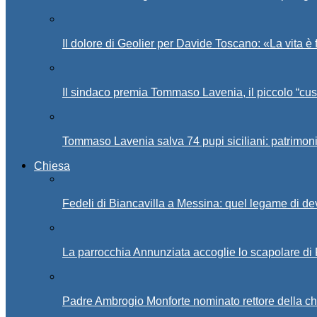
Il dolore di Geolier per Davide Toscano: «La vita è 
Il sindaco premia Tommaso Lavenia, il piccolo “cus
Tommaso Lavenia salva 74 pupi siciliani: patrimon
Chiesa
Fedeli di Biancavilla a Messina: quel legame di d
La parrocchia Annunziata accoglie lo scapolare di
Padre Ambrogio Monforte nominato rettore della ch