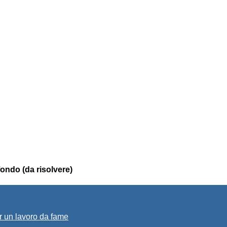
fondo (da risolvere)
r un lavoro da fame