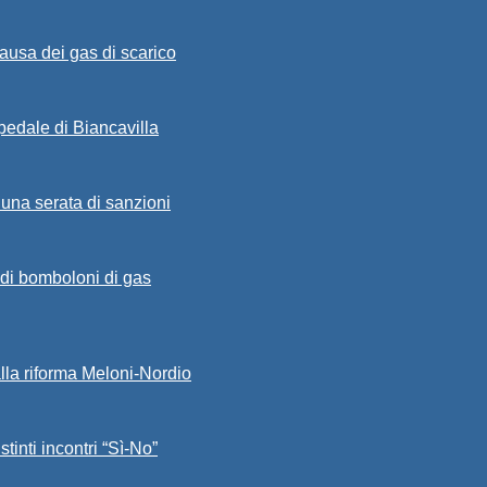
ausa dei gas di scarico
spedale di Biancavilla
 una serata di sanzioni
a di bomboloni di gas
alla riforma Meloni-Nordio
stinti incontri “Sì-No”