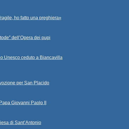
fragile, ho fatto una preghiera»
tode” dell’Opera dei pupi
io Unesco ceduto a Biancavilla
evozione per San Placido
 Papa Giovanni Paolo II
iesa di Sant’Antonio