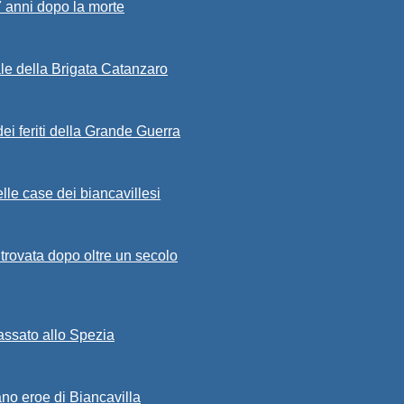
7 anni dopo la morte
ale della Brigata Catanzaro
ei feriti della Grande Guerra
lle case dei biancavillesi
ritrovata dopo oltre un secolo
passato allo Spezia
ano eroe di Biancavilla