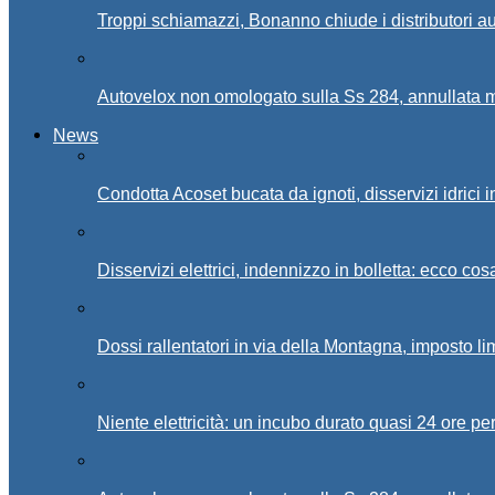
Troppi schiamazzi, Bonanno chiude i distributori 
Autovelox non omologato sulla Ss 284, annullata m
News
Condotta Acoset bucata da ignoti, disservizi idrici 
Disservizi elettrici, indennizzo in bolletta: ecco cos
Dossi rallentatori in via della Montagna, imposto li
Niente elettricità: un incubo durato quasi 24 ore per