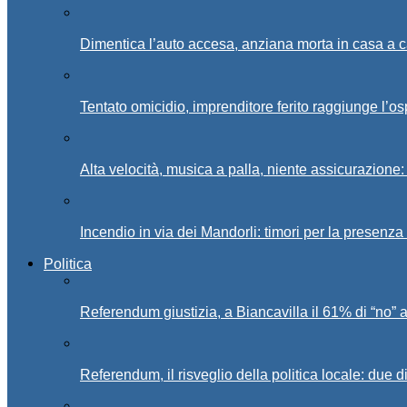
Dimentica l’auto accesa, anziana morta in casa a c
Tentato omicidio, imprenditore ferito raggiunge l’o
Alta velocità, musica a palla, niente assicurazione:
Incendio in via dei Mandorli: timori per la presenz
Politica
Referendum giustizia, a Biancavilla il 61% di “no” 
Referendum, il risveglio della politica locale: due di