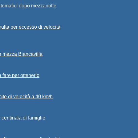
automatici dopo mezzanotte
ulta per eccesso di velocità
in mezza Biancavilla
a fare per ottenerlo
mite di velocità a 40 km/h
 centinaia di famiglie