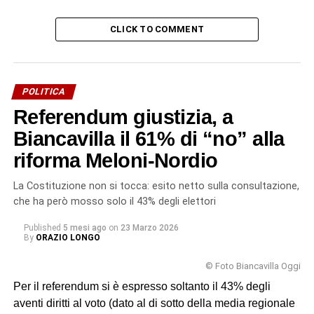
CLICK TO COMMENT
POLITICA
Referendum giustizia, a
Biancavilla il 61% di “no” alla
riforma Meloni-Nordio
La Costituzione non si tocca: esito netto sulla consultazione,
che ha però mosso solo il 43% degli elettori
Published
5 mesi ago
on
23 Marzo 2026
By
ORAZIO LONGO
© Foto Biancavilla Oggi
Per il referendum si è espresso soltanto il 43% degli
aventi diritti al voto (dato al di sotto della media regionale