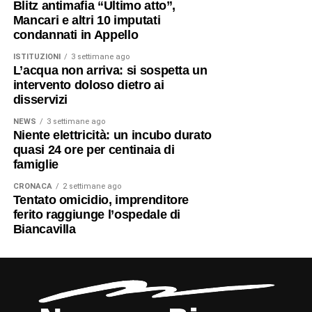
Blitz antimafia “Ultimo atto”,
Mancari e altri 10 imputati
condannati in Appello
ISTITUZIONI
3 settimane ago
L’acqua non arriva: si sospetta un
intervento doloso dietro ai
disservizi
NEWS
3 settimane ago
Niente elettricità: un incubo durato
quasi 24 ore per centinaia di
famiglie
CRONACA
2 settimane ago
Tentato omicidio, imprenditore
ferito raggiunge l’ospedale di
Biancavilla