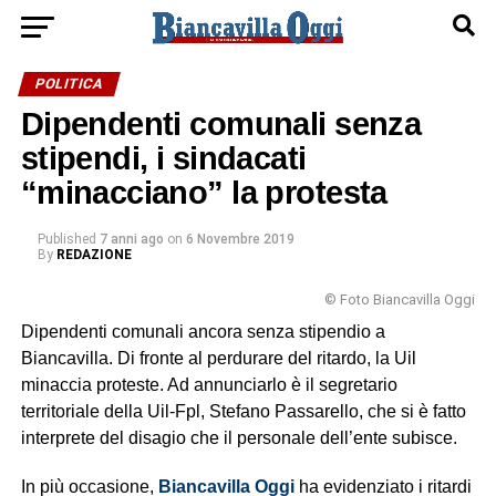
POLITICA
Dipendenti comunali senza
stipendi, i sindacati
“minacciano” la protesta
Published
7 anni ago
on
6 Novembre 2019
By
REDAZIONE
© Foto Biancavilla Oggi
Dipendenti comunali ancora senza stipendio a
Biancavilla. Di fronte al perdurare del ritardo, la Uil
minaccia proteste. Ad annunciarlo è il segretario
territoriale della Uil-Fpl, Stefano Passarello, che si è fatto
interprete del disagio che il personale dell’ente subisce.
In più occasione,
Biancavilla Oggi
ha evidenziato i ritardi