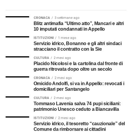
CRONACA
3 settimane ago
Blitz antimafia “Ultimo atto”, Mancari e altri
10 imputati condannati in Appello
ISTITUZIONI
1 mese ago
Servizio idrico, Bonanno e gli altri sindaci
stracciano il contratto con la Sie
CULTURA
2 mesi ago
Placido Nicolosi e la cartolina dal fronte di
guerra ritrovata dopo oltre un secolo
CRONACA
2 mesi ago
Omicido Andolfi, si va in Appello: revocati i
domiciliari per Santangelo
CULTURA
2 mesi ago
Tommaso Lavenia salva 74 pupi siciliani:
patrimonio Unesco ceduto a Biancavilla
ISTITUZIONI
2 mesi ago
Servizio idrico, il tesoretto “cauzionale” del
Comune da rimborsare ai cittadini