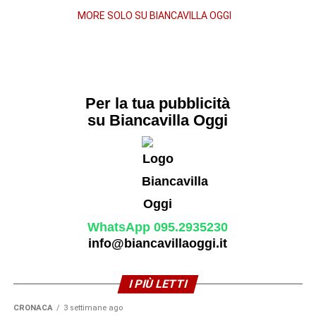
MORE SOLO SU BIANCAVILLA OGGI
Per la tua pubblicità
su Biancavilla Oggi
WhatsApp 095.2935230
info@biancavillaoggi.it
I PIÙ LETTI
CRONACA
3 settimane ago