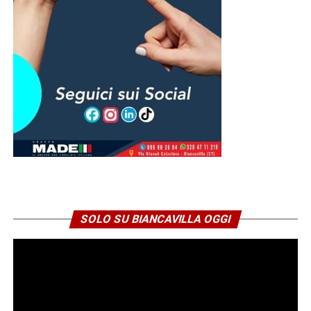
SOLO SU BIANCAVILLA OGGI