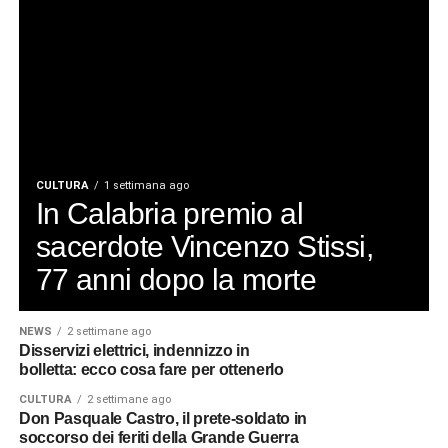
CULTURA
1 settimana ago
In Calabria premio al
sacerdote Vincenzo Stissi,
77 anni dopo la morte
NEWS
2 settimane ago
Disservizi elettrici, indennizzo in
bolletta: ecco cosa fare per ottenerlo
CULTURA
2 settimane ago
Don Pasquale Castro, il prete-soldato in
soccorso dei feriti della Grande Guerra