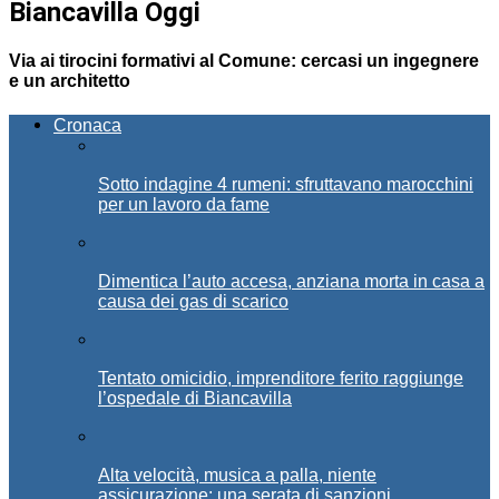
Biancavilla Oggi
Via ai tirocini formativi al Comune: cercasi un ingegnere
e un architetto
Cronaca
Sotto indagine 4 rumeni: sfruttavano marocchini
per un lavoro da fame
Dimentica l’auto accesa, anziana morta in casa a
causa dei gas di scarico
Tentato omicidio, imprenditore ferito raggiunge
l’ospedale di Biancavilla
Alta velocità, musica a palla, niente
assicurazione: una serata di sanzioni