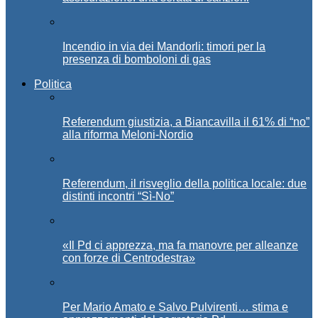
Incendio in via dei Mandorli: timori per la
presenza di bomboloni di gas
Politica
Referendum giustizia, a Biancavilla il 61% di “no”
alla riforma Meloni-Nordio
Referendum, il risveglio della politica locale: due
distinti incontri “Sì-No”
«Il Pd ci apprezza, ma fa manovre per alleanze
con forze di Centrodestra»
Per Mario Amato e Salvo Pulvirenti… stima e