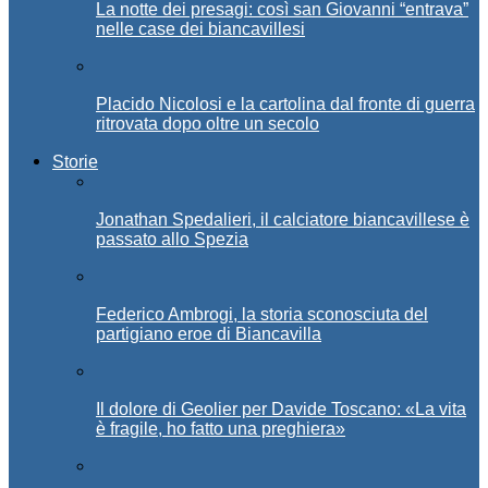
La notte dei presagi: così san Giovanni “entrava”
nelle case dei biancavillesi
Placido Nicolosi e la cartolina dal fronte di guerra
ritrovata dopo oltre un secolo
Storie
Jonathan Spedalieri, il calciatore biancavillese è
passato allo Spezia
Federico Ambrogi, la storia sconosciuta del
partigiano eroe di Biancavilla
Il dolore di Geolier per Davide Toscano: «La vita
è fragile, ho fatto una preghiera»