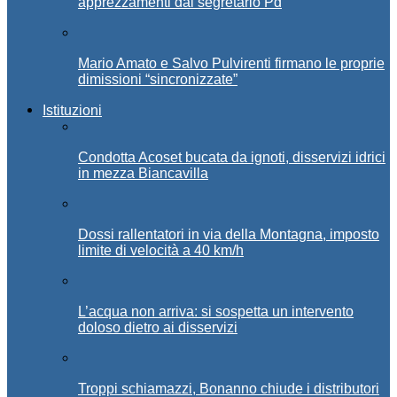
apprezzamenti dal segretario Pd
Mario Amato e Salvo Pulvirenti firmano le proprie
dimissioni “sincronizzate”
Istituzioni
Condotta Acoset bucata da ignoti, disservizi idrici
in mezza Biancavilla
Dossi rallentatori in via della Montagna, imposto
limite di velocità a 40 km/h
L’acqua non arriva: si sospetta un intervento
doloso dietro ai disservizi
Troppi schiamazzi, Bonanno chiude i distributori