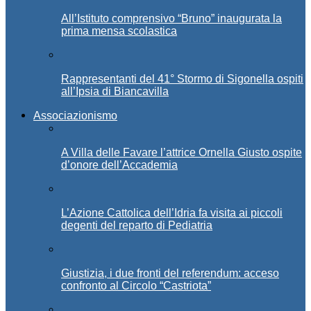
All’Istituto comprensivo “Bruno” inaugurata la
prima mensa scolastica
Rappresentanti del 41° Stormo di Sigonella ospiti
all’Ipsia di Biancavilla
Associazionismo
A Villa delle Favare l’attrice Ornella Giusto ospite
d’onore dell’Accademia
L’Azione Cattolica dell’Idria fa visita ai piccoli
degenti del reparto di Pediatria
Giustizia, i due fronti del referendum: acceso
confronto al Circolo “Castriota”