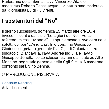
Parleranno della riforma, l’avv. Vincenzo Vitale e il
magistrato Roberto Passalacqua. Il dibattito sarà moderato
dal giornalista Luigi Pulvirenti.
I sostenitori del “No”
Il giorno successivo, domenica 15 marzo alle ore 10, è
invece l’incontro dal titolo “Le ragioni del No – Verso il
referendum costituzionale”. L’appuntamento si svolgerà nella
saletta del bar “L’Artigiana”. Interverranno Giuseppe
Glorioso, segretario generale Flai Cgil di Catania ed ex
sindaco di Biancavilla, l’avv. Andrea Ingiulla e l’avv.o
Giuseppe Berretta. Le conclusioni saranno affidate ad Alfio
Mannino, segretario generale della Cgil Sicilia. A moderare il
confronto sarà Nino Benina.
© RIPRODUZIONE RISERVATA
Continue Reading
Advertisement