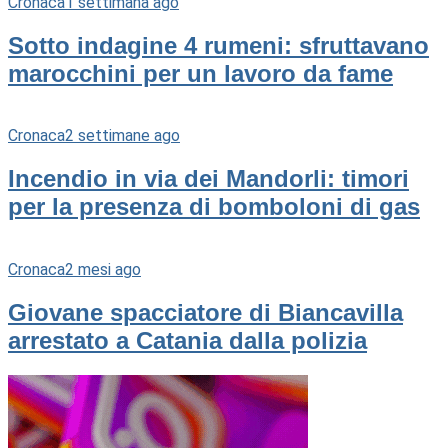
Cronaca
1 settimana ago
Sotto indagine 4 rumeni: sfruttavano
marocchini per un lavoro da fame
Cronaca
2 settimane ago
Incendio in via dei Mandorli: timori
per la presenza di bomboloni di gas
Cronaca
2 mesi ago
Giovane spacciatore di Biancavilla
arrestato a Catania dalla polizia