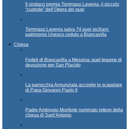
Il sindaco premia Tommaso Lavenia, il piccolo
“custode” dell’Opera dei pupi
Tommaso Lavenia salva 74 pupi siciliani:
patrimonio Unesco ceduto a Biancavilla
Chiesa
Fedeli di Biancavilla a Messina: quel legame di
devozione per San Placido
La parrocchia Annunziata accoglie lo scapolare
di Papa Giovanni Paolo II
Padre Ambrogio Monforte nominato rettore della
chiesa di Sant’Antonio