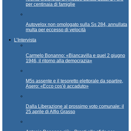
per centinaia di famiglie
Autovelox non omologato sulla Ss 284, annullata
multa per eccesso di velocità
L’Intervista
Carmelo Bonanno: «Biancavilla e quel 2 giugno
1946, il ritorno alla democrazia»
M5s assente e il tesoretto elettorale da spartire,
Asero: «Ecco cos’è accaduto»
Dalla Liberazione al prossimo voto comunale: il
25 aprile di Alfio Grasso