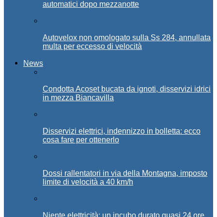
automatici dopo mezzanotte
Autovelox non omologato sulla Ss 284, annullata
multa per eccesso di velocità
News
Condotta Acoset bucata da ignoti, disservizi idrici
in mezza Biancavilla
Disservizi elettrici, indennizzo in bolletta: ecco
cosa fare per ottenerlo
Dossi rallentatori in via della Montagna, imposto
limite di velocità a 40 km/h
Niente elettricità: un incubo durato quasi 24 ore