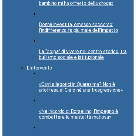
bambino mi ha offerto della droga»
Donna investita, omesso soccorso:
l’indifferenza fa più male dell’impatto
La “colpa” di vivere nel centro storico, tra
bullismo sociale e istituzionale
L’Intervento
«Carri allegorici in Quaresima? Non è
un’offesa al Cielo né una trasgressione»
«Nel ricordo di Borsellino, l’impegno è
combattere la mentalità mafiosa»