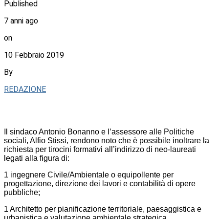
Published
7 anni ago
on
10 Febbraio 2019
By
REDAZIONE
Il sindaco Antonio Bonanno e l’assessore alle Politiche
sociali, Alfio Stissi, rendono noto che è possibile inoltrare la
richiesta per tirocini formativi all’indirizzo di neo-laureati
legati alla figura di:
1 ingegnere Civile/Ambientale o equipollente per
progettazione, direzione dei lavori e contabilità di opere
pubbliche;
1 Architetto per pianificazione territoriale, paesaggistica e
urbanistica e valutazione ambientale strategica.