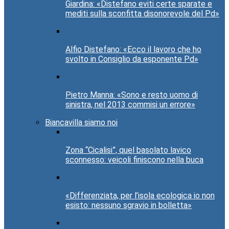
Giardina: «Distefano eviti certe sparate e
mediti sulla sconfitta disonorevole del Pd»
Alfio Distefano: «Ecco il lavoro che ho
svolto in Consiglio da esponente Pd»
Pietro Manna: «Sono e resto uomo di
sinistra, nel 2013 commisi un errore»
Biancavilla siamo noi
Zona “Cicalisi”, quel basolato lavico
sconnesso: veicoli finiscono nella buca
«Differenziata, per l’isola ecologica io non
esisto: nessuno sgravio in bolletta»