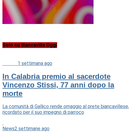
Solo su Biancavilla Oggi
Cultura
1 settimana ago
In Calabria premio al sacerdote
Vincenzo Stissi, 77 anni dopo la
morte
La comunità di Gallico rende omaggio al prete biancavillese,
ricordato per il suo impegno di parroco
News
2 settimane ago