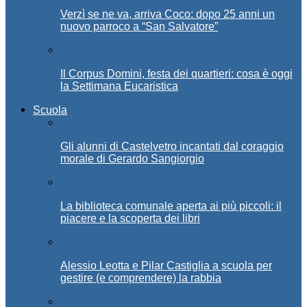
Verzì se ne va, arriva Coco: dopo 25 anni un
nuovo parroco a “San Salvatore”
Il Corpus Domini, festa dei quartieri: cosa è oggi
la Settimana Eucaristica
Scuola
Gli alunni di Castelvetro incantati dal coraggio
morale di Gerardo Sangiorgio
La biblioteca comunale aperta ai più piccoli: il
piacere e la scoperta dei libri
Alessio Leotta e Pilar Castiglia a scuola per
gestire (e comprendere) la rabbia