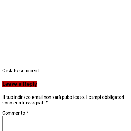
Click to comment
Leave a Reply
Il tuo indirizzo email non sarà pubblicato.
I campi obbligatori
sono contrassegnati
*
Commento
*