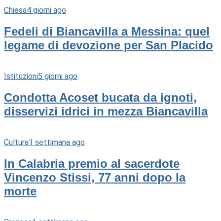
Chiesa
4 giorni ago
Fedeli di Biancavilla a Messina: quel
legame di devozione per San Placido
Istituzioni
5 giorni ago
Condotta Acoset bucata da ignoti,
disservizi idrici in mezza Biancavilla
Cultura
1 settimana ago
In Calabria premio al sacerdote
Vincenzo Stissi, 77 anni dopo la
morte