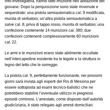
info-investigativa, hanno fatto irruzione nell’abitazione del
giovane. Dopo la perquisizione sono state rinvenute e
sequestrate: una pistola semiautomatica cal. 9 modificata,
munita di serbatoio; un’altra pistola semiautomatica a
salve cal. 8, priva di tappo rosso, munita di serbatoio; una
confezione contenente 14 munizioni cal. 380; due
confezioni contenenti complessivamente 60 munizioni
cal. 22.
Le armi e le munizioni erano state abilmente occultate
nell’intercapedine esistente tra le tegole e la struttura in
legno del tetto che le sorregge.
La pistola cal. 9, perfettamente funzionante, nei prossimi
giorni sarà inviata agli esperti del Ris di Messina per
essere sottoposta ad esami tecnico-balistici che ne
potrebbero stabilire l’eventuale utilizzo in pregressi
episodi criminosi. L’arrestato, come disposto dall’autorità
giudicìziaria, è stato relegato agli arresti domiciliari.