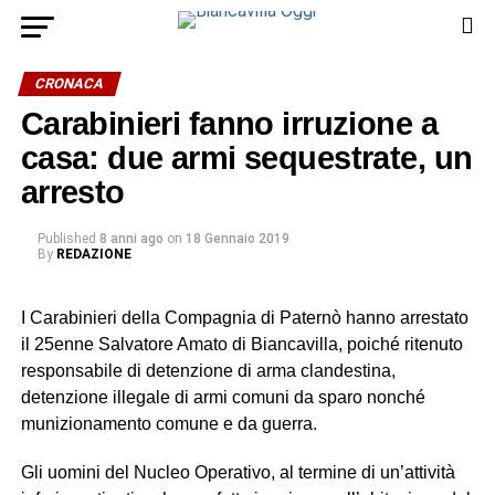
CRONACA
Carabinieri fanno irruzione a
casa: due armi sequestrate, un
arresto
Published
8 anni ago
on
18 Gennaio 2019
By
REDAZIONE
I Carabinieri della Compagnia di Paternò hanno arrestato
il 25enne Salvatore Amato di Biancavilla, poiché ritenuto
responsabile di detenzione di arma clandestina,
detenzione illegale di armi comuni da sparo nonché
munizionamento comune e da guerra.
Gli uomini del Nucleo Operativo, al termine di un’attività