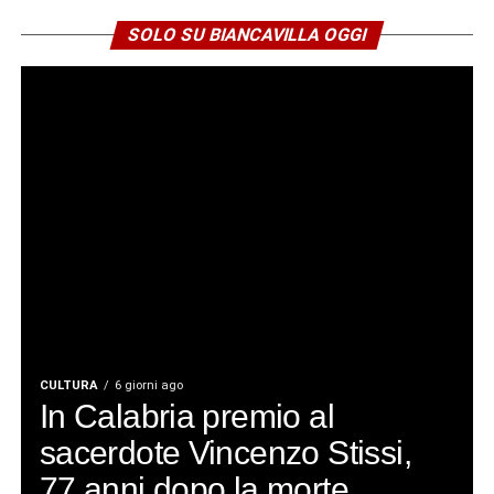
SOLO SU BIANCAVILLA OGGI
CULTURA
6 giorni ago
In Calabria premio al
sacerdote Vincenzo Stissi,
77 anni dopo la morte