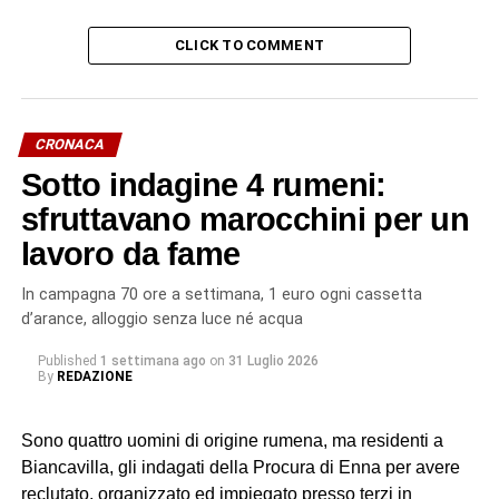
CLICK TO COMMENT
CRONACA
Sotto indagine 4 rumeni:
sfruttavano marocchini per un
lavoro da fame
In campagna 70 ore a settimana, 1 euro ogni cassetta
d’arance, alloggio senza luce né acqua
Published
1 settimana ago
on
31 Luglio 2026
By
REDAZIONE
Sono quattro uomini di origine rumena, ma residenti a
Biancavilla, gli indagati della Procura di Enna per avere
reclutato, organizzato ed impiegato presso terzi in