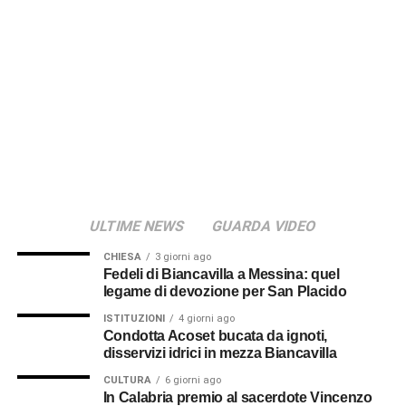
ULTIME NEWS
GUARDA VIDEO
CHIESA
3 giorni ago
Fedeli di Biancavilla a Messina: quel
legame di devozione per San Placido
ISTITUZIONI
4 giorni ago
Condotta Acoset bucata da ignoti,
disservizi idrici in mezza Biancavilla
CULTURA
6 giorni ago
In Calabria premio al sacerdote Vincenzo