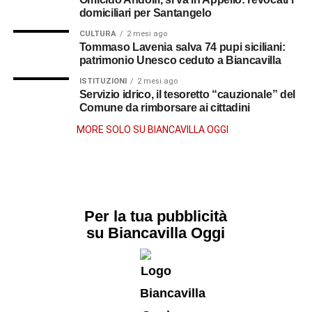
domiciliari per Santangelo
CULTURA
2 mesi ago
Tommaso Lavenia salva 74 pupi siciliani:
patrimonio Unesco ceduto a Biancavilla
ISTITUZIONI
2 mesi ago
Servizio idrico, il tesoretto “cauzionale” del
Comune da rimborsare ai cittadini
MORE SOLO SU BIANCAVILLA OGGI
Per la tua pubblicità
su Biancavilla Oggi