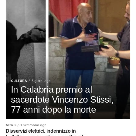
CULTURA
5 giorni ago
In Calabria premio al
sacerdote Vincenzo Stissi,
77 anni dopo la morte
NEWS
1 settimana ago
Disservizi elettrici, indennizzo in