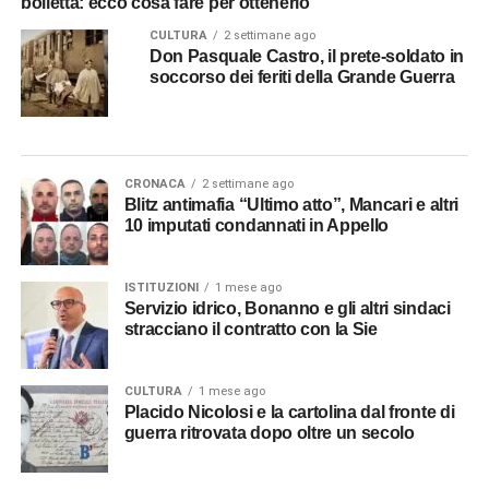
bolletta: ecco cosa fare per ottenerlo
CULTURA
2 settimane ago
Don Pasquale Castro, il prete-soldato in
soccorso dei feriti della Grande Guerra
CRONACA
2 settimane ago
Blitz antimafia “Ultimo atto”, Mancari e altri
10 imputati condannati in Appello
ISTITUZIONI
1 mese ago
Servizio idrico, Bonanno e gli altri sindaci
stracciano il contratto con la Sie
CULTURA
1 mese ago
Placido Nicolosi e la cartolina dal fronte di
guerra ritrovata dopo oltre un secolo