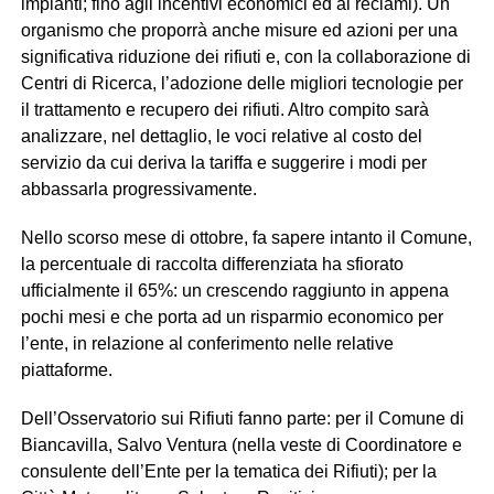
impianti; fino agli incentivi economici ed ai reclami). Un
organismo che proporrà anche misure ed azioni per una
significativa riduzione dei rifiuti e, con la collaborazione di
Centri di Ricerca, l’adozione delle migliori tecnologie per
il trattamento e recupero dei rifiuti. Altro compito sarà
analizzare, nel dettaglio, le voci relative al costo del
servizio da cui deriva la tariffa e suggerire i modi per
abbassarla progressivamente.
Nello scorso mese di ottobre, fa sapere intanto il Comune,
la percentuale di raccolta differenziata ha sfiorato
ufficialmente il 65%: un crescendo raggiunto in appena
pochi mesi e che porta ad un risparmio economico per
l’ente, in relazione al conferimento nelle relative
piattaforme.
Dell’Osservatorio sui Rifiuti fanno parte: per il Comune di
Biancavilla, Salvo Ventura (nella veste di Coordinatore e
consulente dell’Ente per la tematica dei Rifiuti); per la