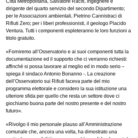
Città Metropolitana, Salvatore Raciti, ingegnere e
dirigente del quarto servizio del secondo Dipartimento;
per le Associazioni ambientali, Pietrino Cannistraci di
Rifiuti Zero; per i liberi professionisti, il geologo Placido
Ventura. Tutti i componenti espleteranno le loro funzioni a
titolo gratuito.
«Forniremo all’Osservatorio e ai suoi componenti tutta la
documentazione ed il supporto che ci verranno richiesti:
affinché si possa lavorare al meglio ed in modo serio –
spiega il sindaco Antonio Bonanno -. La creazione
dell’Osservatorio sui Rifiuti faceva parte del mio
programma elettorale e considero la sua istituzione una
ulteriore sfida per quello che resta un settore dove ci
giochiamo buona parte del nostro presente e del nostro
futuro».
«Rivolgo il mio personale plauso all’Amministrazione
comunale che, ancora una volta, ha dimostrato una