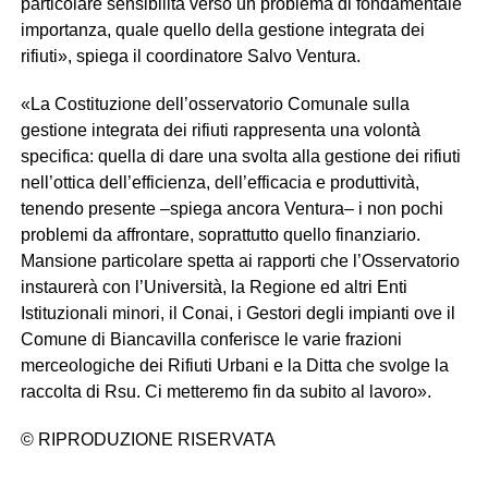
particolare sensibilità verso un problema di fondamentale
importanza, quale quello della gestione integrata dei
rifiuti», spiega il coordinatore Salvo Ventura.
«La Costituzione dell’osservatorio Comunale sulla
gestione integrata dei rifiuti rappresenta una volontà
specifica: quella di dare una svolta alla gestione dei rifiuti
nell’ottica dell’efficienza, dell’efficacia e produttività,
tenendo presente –spiega ancora Ventura– i non pochi
problemi da affrontare, soprattutto quello finanziario.
Mansione particolare spetta ai rapporti che l’Osservatorio
instaurerà con l’Università, la Regione ed altri Enti
Istituzionali minori, il Conai, i Gestori degli impianti ove il
Comune di Biancavilla conferisce le varie frazioni
merceologiche dei Rifiuti Urbani e la Ditta che svolge la
raccolta di Rsu. Ci metteremo fin da subito al lavoro».
© RIPRODUZIONE RISERVATA