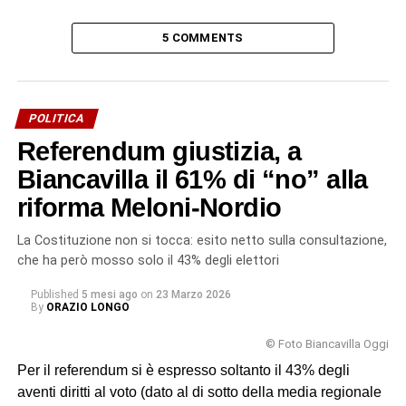
5 COMMENTS
POLITICA
Referendum giustizia, a
Biancavilla il 61% di “no” alla
riforma Meloni-Nordio
La Costituzione non si tocca: esito netto sulla consultazione,
che ha però mosso solo il 43% degli elettori
Published
5 mesi ago
on
23 Marzo 2026
By
ORAZIO LONGO
© Foto Biancavilla Oggi
Per il referendum si è espresso soltanto il 43% degli
aventi diritti al voto (dato al di sotto della media regionale