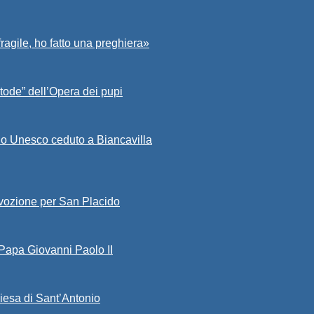
fragile, ho fatto una preghiera»
tode” dell’Opera dei pupi
io Unesco ceduto a Biancavilla
evozione per San Placido
 Papa Giovanni Paolo II
iesa di Sant’Antonio