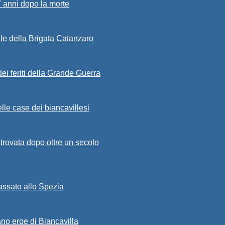
7 anni dopo la morte
ale della Brigata Catanzaro
ei feriti della Grande Guerra
lle case dei biancavillesi
ritrovata dopo oltre un secolo
passato allo Spezia
ano eroe di Biancavilla