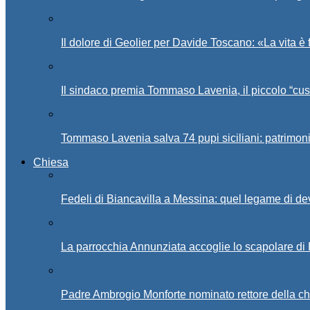
Il dolore di Geolier per Davide Toscano: «La vita è 
Il sindaco premia Tommaso Lavenia, il piccolo “cus
Tommaso Lavenia salva 74 pupi siciliani: patrimon
Chiesa
Fedeli di Biancavilla a Messina: quel legame di d
La parrocchia Annunziata accoglie lo scapolare di
Padre Ambrogio Monforte nominato rettore della ch