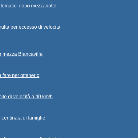
automatici dopo mezzanotte
ulta per eccesso di velocità
in mezza Biancavilla
a fare per ottenerlo
mite di velocità a 40 km/h
 centinaia di famiglie