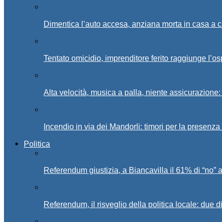
Dimentica l’auto accesa, anziana morta in casa a c
Tentato omicidio, imprenditore ferito raggiunge l’o
Alta velocità, musica a palla, niente assicurazione:
Incendio in via dei Mandorli: timori per la presenz
Politica
Referendum giustizia, a Biancavilla il 61% di “no” 
Referendum, il risveglio della politica locale: due di