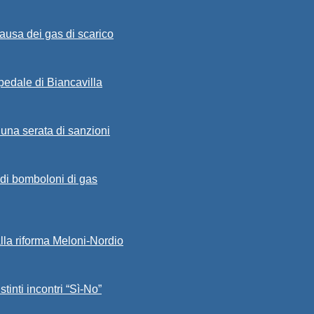
ausa dei gas di scarico
spedale di Biancavilla
 una serata di sanzioni
a di bomboloni di gas
alla riforma Meloni-Nordio
stinti incontri “Sì-No”