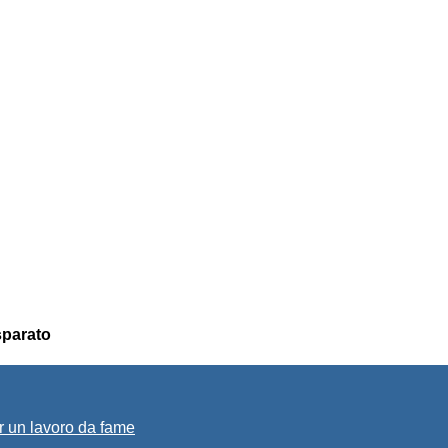
 sparato
r un lavoro da fame