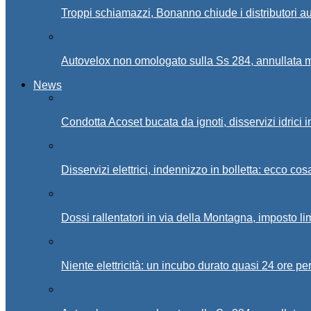
Troppi schiamazzi, Bonanno chiude i distributori 
Autovelox non omologato sulla Ss 284, annullata m
News
Condotta Acoset bucata da ignoti, disservizi idrici 
Disservizi elettrici, indennizzo in bolletta: ecco cos
Dossi rallentatori in via della Montagna, imposto li
Niente elettricità: un incubo durato quasi 24 ore per