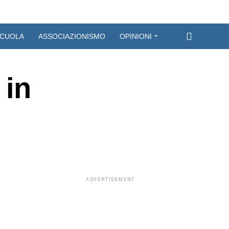
CUOLA
ASSOCIAZIONISMO
OPINIONI
 in
ADVERTISEMENT