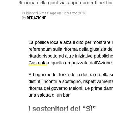
Riforma della giustizia, appuntamenti nel f
Published
5 mesi ago
on
12 Marzo 2026
By
REDAZIONE
La politica locale alza il dito per mostrare 
referendum sulla riforma della giustizia de
ritardo rispetto ad altre iniziative pubbli
Castriota
o quella organizzata dall’Azione 
Ad ogni modo, forze della destra e della 
distinti incontri a sostegno, rispettivamente
riforma del governo Meloni. Le prime danno
una saletta di un bar.
I sostenitori del “Sì”