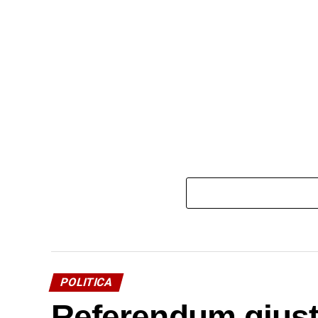
POLITICA
Referendum giustiz