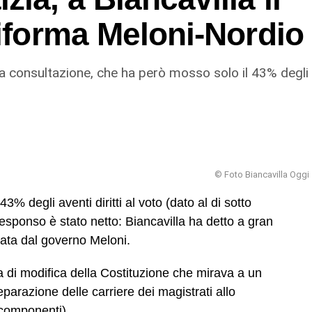
riforma Meloni-Nordio
lla consultazione, che ha però mosso solo il 43% degli
© Foto Biancavilla Oggi
3% degli aventi diritti al voto (dato al di sotto
responso è stato netto: Biancavilla ha detto a gran
nzata dal governo Meloni.
ta di modifica della Costituzione che mirava a un
parazione delle carriere dei magistrati allo
componenti).