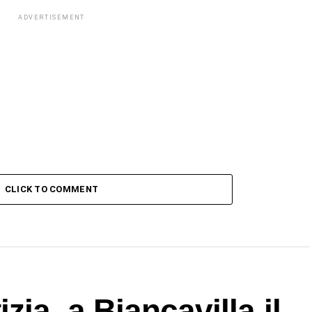
ADVERTISEMENT
CLICK TO COMMENT
ia, a Biancavilla il