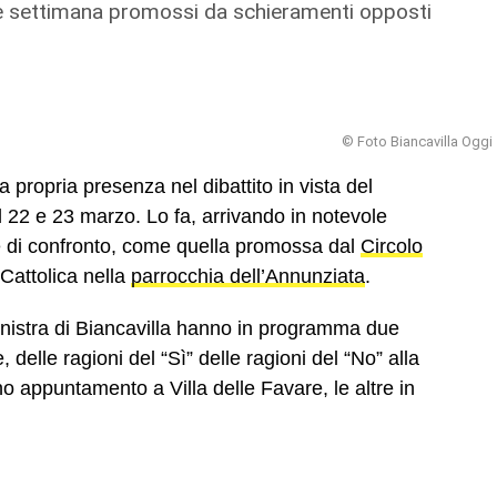
ine settimana promossi da schieramenti opposti
© Foto Biancavilla Oggi
la propria presenza nel dibattito in vista del
l 22 e 23 marzo. Lo fa, arrivando in notevole
che di confronto, come quella promossa dal
Circolo
Cattolica nella
parrocchia dell’Annunziata
.
sinistra di Biancavilla hanno in programma due
, delle ragioni del “Sì” delle ragioni del “No” alla
 appuntamento a Villa delle Favare, le altre in