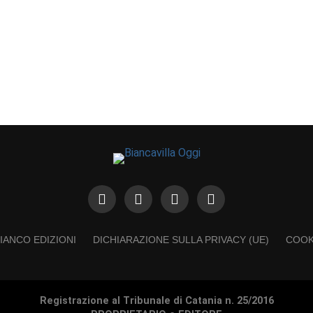
IANCO EDIZIONI
DICHIARAZIONE SULLA PRIVACY (UE)
COOK
Registrazione al Tribunale di Catania n. 25/2016