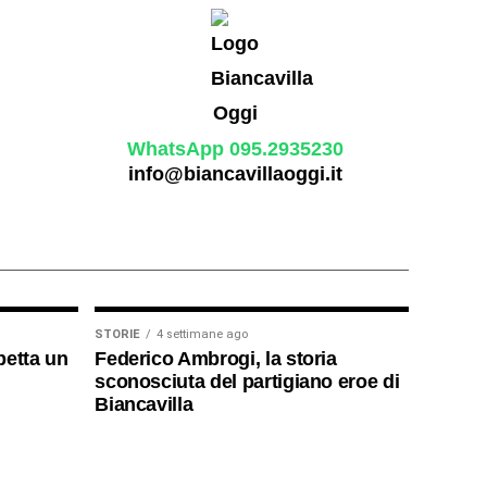
WhatsApp 095.2935230
info@biancavillaoggi.it
STORIE
4 settimane ago
petta un
Federico Ambrogi, la storia
sconosciuta del partigiano eroe di
Biancavilla