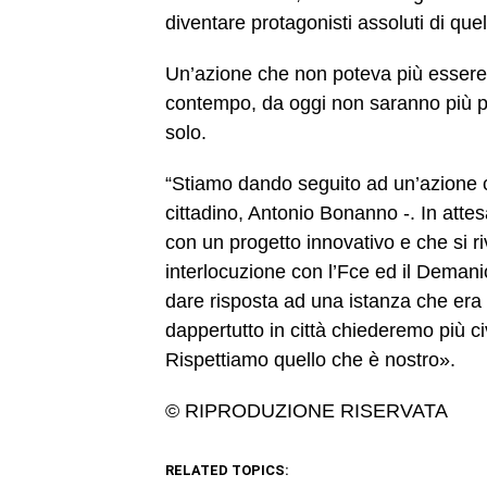
diventare protagonisti assoluti di quel
Un’azione che non poteva più essere r
contempo, da oggi non saranno più pe
solo.
“Stiamo dando seguito ad un’azione c
cittadino, Antonio Bonanno -. In attes
con un progetto innovativo e che si ri
interlocuzione con l’Fce ed il Demani
dare risposta ad una istanza che era g
dappertutto in città chiederemo più civ
Rispettiamo quello che è nostro».
© RIPRODUZIONE RISERVATA
RELATED TOPICS: