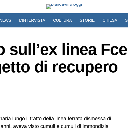
NEWS
L’INTERVISTA
CULTURA
STORIE
CHIESA
S
VIDEO
o sull’ex linea Fce
getto di recupero
naria lungo il tratto della linea ferrata dismessa di
i anni, aveva visto cumuli e cumuli di immondizia