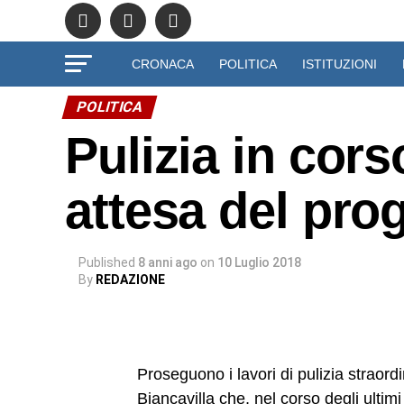
CRONACA
POLITICA
ISTITUZIONI
POLITICA
Pulizia in cors
attesa del pro
Published
8 anni ago
on
10 Luglio 2018
By
REDAZIONE
Proseguono i lavori di pulizia straordi
Biancavilla che, nel corso degli ultim