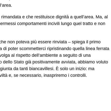
l’area.
imandata e che restituisce dignità a quell’area. Ma, al
rmessi comportamenti incivili lungo quel tratto e non
he non poteva più essere rinviata – spiega il primo
a di poter scommetterci ripristinando quella linea ferrata
volga al rispetto dell’ambiente a seguito di una
o dello Stato già positivamente avviata, abbiamo voluto
iunta da tanti biancavillesi. È solo un inizio: ma
iltà e, se necessario, inaspriremo i controlli.