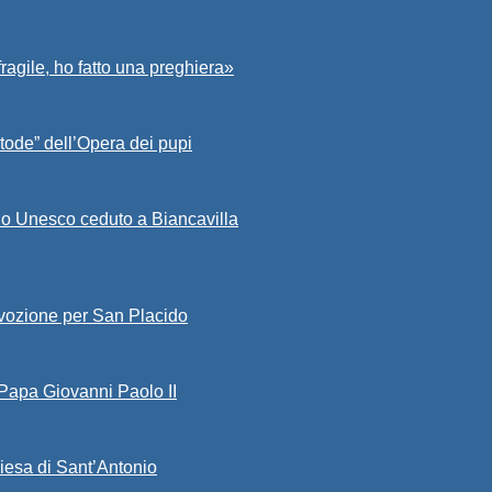
fragile, ho fatto una preghiera»
tode” dell’Opera dei pupi
io Unesco ceduto a Biancavilla
evozione per San Placido
 Papa Giovanni Paolo II
iesa di Sant’Antonio