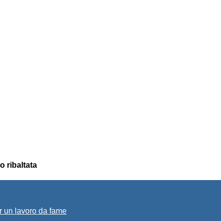
o ribaltata
r un lavoro da fame