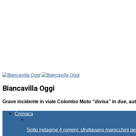
Biancavilla Oggi
Grave incidente in viale Colombo Moto “divisa” in due, aut
Cronaca
Sotto indagine 4 rumeni: sfruttavano marocchini pe