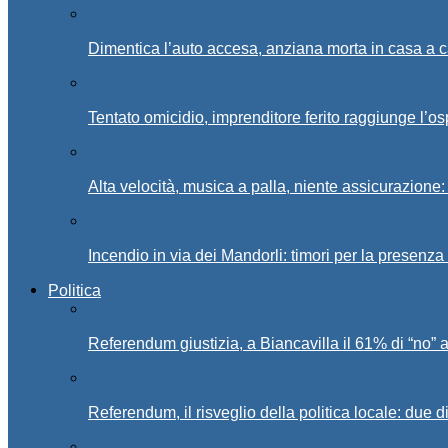
Dimentica l’auto accesa, anziana morta in casa a c
Tentato omicidio, imprenditore ferito raggiunge l’o
Alta velocità, musica a palla, niente assicurazione:
Incendio in via dei Mandorli: timori per la presenz
Politica
Referendum giustizia, a Biancavilla il 61% di “no” 
Referendum, il risveglio della politica locale: due di