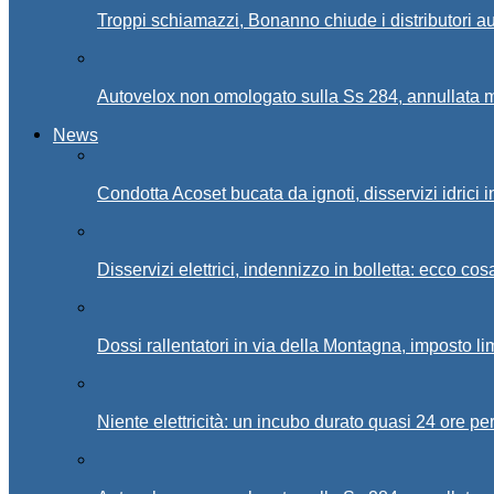
Troppi schiamazzi, Bonanno chiude i distributori 
Autovelox non omologato sulla Ss 284, annullata m
News
Condotta Acoset bucata da ignoti, disservizi idrici 
Disservizi elettrici, indennizzo in bolletta: ecco cos
Dossi rallentatori in via della Montagna, imposto li
Niente elettricità: un incubo durato quasi 24 ore per