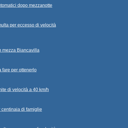
automatici dopo mezzanotte
ulta per eccesso di velocità
in mezza Biancavilla
a fare per ottenerlo
mite di velocità a 40 km/h
 centinaia di famiglie