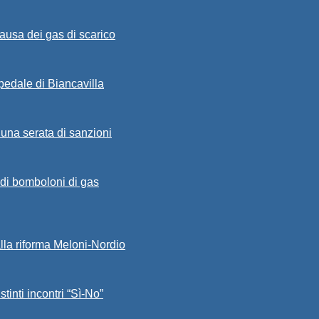
ausa dei gas di scarico
spedale di Biancavilla
 una serata di sanzioni
a di bomboloni di gas
alla riforma Meloni-Nordio
stinti incontri “Sì-No”