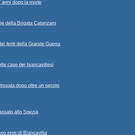
7 anni dopo la morte
ale della Brigata Catanzaro
ei feriti della Grande Guerra
lle case dei biancavillesi
ritrovata dopo oltre un secolo
passato allo Spezia
ano eroe di Biancavilla