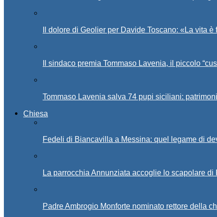
Il dolore di Geolier per Davide Toscano: «La vita è 
Il sindaco premia Tommaso Lavenia, il piccolo “cus
Tommaso Lavenia salva 74 pupi siciliani: patrimon
Chiesa
Fedeli di Biancavilla a Messina: quel legame di d
La parrocchia Annunziata accoglie lo scapolare di
Padre Ambrogio Monforte nominato rettore della ch