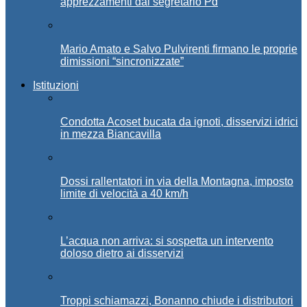
apprezzamenti dal segretario Pd
Mario Amato e Salvo Pulvirenti firmano le proprie
dimissioni “sincronizzate”
Istituzioni
Condotta Acoset bucata da ignoti, disservizi idrici
in mezza Biancavilla
Dossi rallentatori in via della Montagna, imposto
limite di velocità a 40 km/h
L’acqua non arriva: si sospetta un intervento
doloso dietro ai disservizi
Troppi schiamazzi, Bonanno chiude i distributori