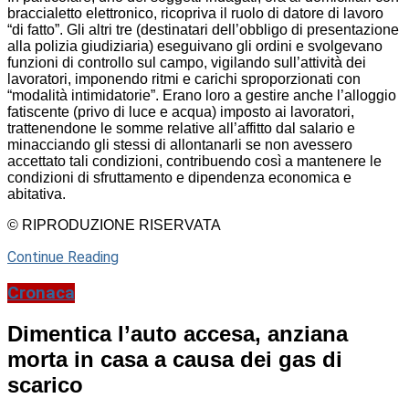
braccialetto elettronico, ricopriva il ruolo di datore di lavoro
“di fatto”. Gli altri tre (destinatari dell’obbligo di presentazione
alla polizia giudiziaria) eseguivano gli ordini e svolgevano
funzioni di controllo sul campo, vigilando sull’attività dei
lavoratori, imponendo ritmi e carichi sproporzionati con
“modalità intimidatorie”. Erano loro a gestire anche l’alloggio
fatiscente (privo di luce e acqua) imposto ai lavoratori,
trattenendone le somme relative all’affitto dal salario e
minacciando gli stessi di allontanarli se non avessero
accettato tali condizioni, contribuendo così a mantenere le
condizioni di sfruttamento e dipendenza economica e
abitativa.
© RIPRODUZIONE RISERVATA
Continue Reading
Cronaca
Dimentica l’auto accesa, anziana
morta in casa a causa dei gas di
scarico