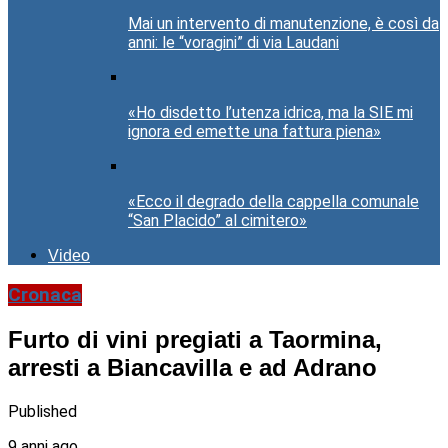
Mai un intervento di manutenzione, è così da
anni: le “voragini” di via Laudani
«Ho disdetto l’utenza idrica, ma la SIE mi
ignora ed emette una fattura piena»
«Ecco il degrado della cappella comunale
“San Placido” al cimitero»
Video
Cronaca
Furto di vini pregiati a Taormina,
arresti a Biancavilla e ad Adrano
Published
9 anni ago