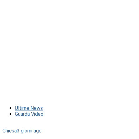
Ultime News
Guarda Video
Chiesa
3 giorni ago