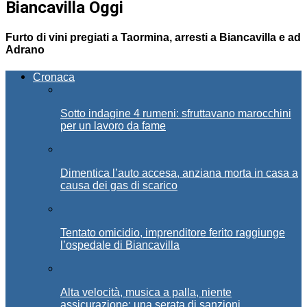
Biancavilla Oggi
Furto di vini pregiati a Taormina, arresti a Biancavilla e ad
Adrano
Cronaca
Sotto indagine 4 rumeni: sfruttavano marocchini
per un lavoro da fame
Dimentica l’auto accesa, anziana morta in casa a
causa dei gas di scarico
Tentato omicidio, imprenditore ferito raggiunge
l’ospedale di Biancavilla
Alta velocità, musica a palla, niente
assicurazione: una serata di sanzioni