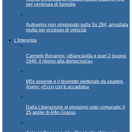
per centinaia di famiglie
Autovelox non omologato sulla Ss 284, annullata
multa per eccesso di velocità
L’Intervista
Carmelo Bonanno: «Biancavilla e quel 2 giugno
1946, il ritorno alla democrazia»
M5s assente e il tesoretto elettorale da spartire,
Asero: «Ecco cos’è accaduto»
Dalla Liberazione al prossimo voto comunale: il
25 aprile di Alfio Grasso