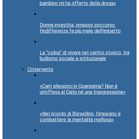
bambino mi ha offerto della droga»
Donna investita, omesso soccorso:
l’indifferenza fa più male dell’impatto
La “colpa” di vivere nel centro storico, tra
bullismo sociale e istituzionale
L’Intervento
«Carri allegorici in Quaresima? Non è
un’offesa al Cielo né una trasgressione»
«Nel ricordo di Borsellino, l’impegno è
combattere la mentalità mafiosa»