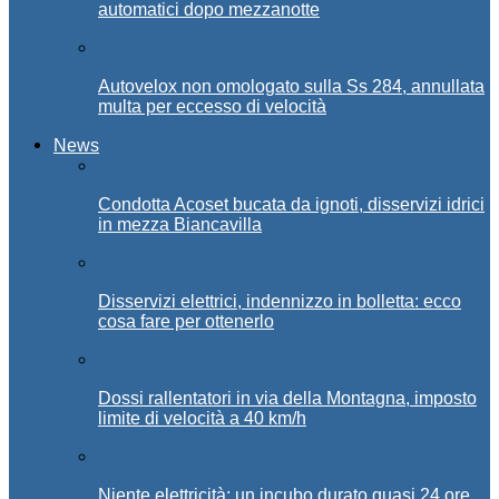
automatici dopo mezzanotte
Autovelox non omologato sulla Ss 284, annullata
multa per eccesso di velocità
News
Condotta Acoset bucata da ignoti, disservizi idrici
in mezza Biancavilla
Disservizi elettrici, indennizzo in bolletta: ecco
cosa fare per ottenerlo
Dossi rallentatori in via della Montagna, imposto
limite di velocità a 40 km/h
Niente elettricità: un incubo durato quasi 24 ore