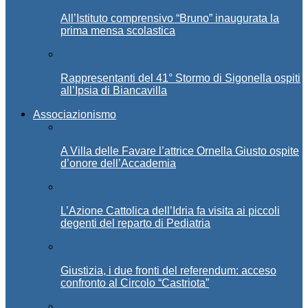
All’Istituto comprensivo “Bruno” inaugurata la
prima mensa scolastica
Rappresentanti del 41° Stormo di Sigonella ospiti
all’Ipsia di Biancavilla
Associazionismo
A Villa delle Favare l’attrice Ornella Giusto ospite
d’onore dell’Accademia
L’Azione Cattolica dell’Idria fa visita ai piccoli
degenti del reparto di Pediatria
Giustizia, i due fronti del referendum: acceso
confronto al Circolo “Castriota”