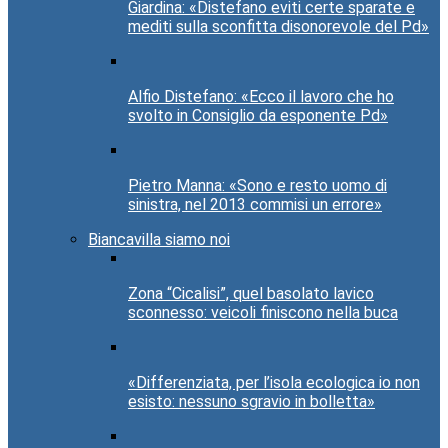
Giardina: «Distefano eviti certe sparate e
mediti sulla sconfitta disonorevole del Pd»
Alfio Distefano: «Ecco il lavoro che ho
svolto in Consiglio da esponente Pd»
Pietro Manna: «Sono e resto uomo di
sinistra, nel 2013 commisi un errore»
Biancavilla siamo noi
Zona “Cicalisi”, quel basolato lavico
sconnesso: veicoli finiscono nella buca
«Differenziata, per l’isola ecologica io non
esisto: nessuno sgravio in bolletta»