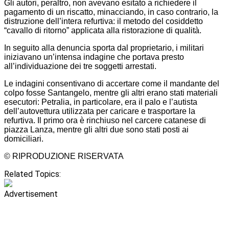
Gli autori, peraltro, non avevano esitato a richiedere il
pagamento di un riscatto, minacciando, in caso contrario, la
distruzione dell’intera refurtiva: il metodo del cosiddetto
“cavallo di ritorno” applicata alla ristorazione di qualità.
In seguito alla denuncia sporta dal proprietario, i militari
iniziavano un’intensa indagine che portava presto
all’individuazione dei tre soggetti arrestati.
Le indagini consentivano di accertare come il mandante del
colpo fosse Santangelo, mentre gli altri erano stati materiali
esecutori: Petralia, in particolare, era il palo e l’autista
dell’autovettura utilizzata per caricare e trasportare la
refurtiva. Il primo ora è rinchiuso nel carcere catanese di
piazza Lanza, mentre gli altri due sono stati posti ai
domiciliari.
© RIPRODUZIONE RISERVATA
Related Topics:
Advertisement