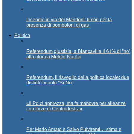
Incendio in via dei Mandorli: timori per la
presenza di bomboloni di gas
Politica
Referendum giustizia, a Biancavilla il 61% di “no”
alla riforma Meloni-Nordio
Referendum, il risveglio della politica locale: due
distinti incontri “Sì-No”
«Il Pd ci apprezza, ma fa manovre per alleanze
con forze di Centrodestra»
Per Mario Amato e Salvo Pulvirenti… stima e