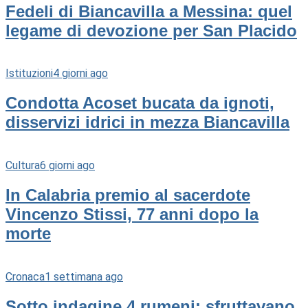
Fedeli di Biancavilla a Messina: quel
legame di devozione per San Placido
Istituzioni
4 giorni ago
Condotta Acoset bucata da ignoti,
disservizi idrici in mezza Biancavilla
Cultura
6 giorni ago
In Calabria premio al sacerdote
Vincenzo Stissi, 77 anni dopo la
morte
Cronaca
1 settimana ago
Sotto indagine 4 rumeni: sfruttavano