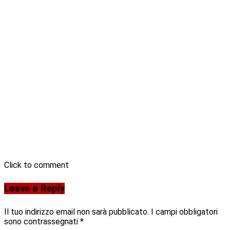
Click to comment
Leave a Reply
Il tuo indirizzo email non sarà pubblicato.
I campi obbligatori
sono contrassegnati
*