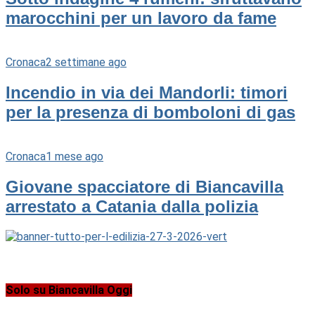
marocchini per un lavoro da fame
Cronaca
2 settimane ago
Incendio in via dei Mandorli: timori
per la presenza di bomboloni di gas
Cronaca
1 mese ago
Giovane spacciatore di Biancavilla
arrestato a Catania dalla polizia
Solo su Biancavilla Oggi