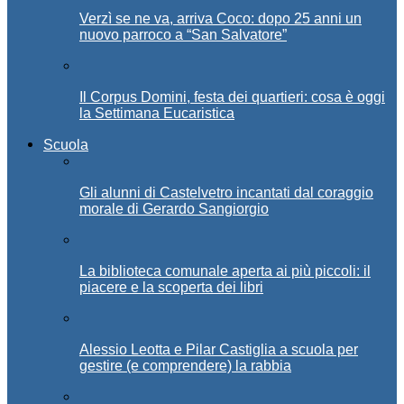
Verzì se ne va, arriva Coco: dopo 25 anni un
nuovo parroco a “San Salvatore”
Il Corpus Domini, festa dei quartieri: cosa è oggi
la Settimana Eucaristica
Scuola
Gli alunni di Castelvetro incantati dal coraggio
morale di Gerardo Sangiorgio
La biblioteca comunale aperta ai più piccoli: il
piacere e la scoperta dei libri
Alessio Leotta e Pilar Castiglia a scuola per
gestire (e comprendere) la rabbia