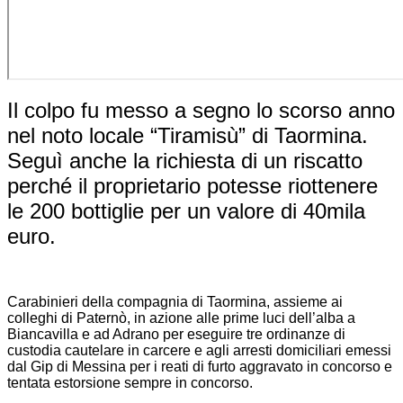
Il colpo fu messo a segno lo scorso anno
nel noto locale “Tiramisù” di Taormina.
Seguì anche la richiesta di un riscatto
perché il proprietario potesse riottenere
le 200 bottiglie per un valore di 40mila
euro.
Carabinieri della compagnia di Taormina, assieme ai
colleghi di Paternò, in azione alle prime luci dell’alba a
Biancavilla e ad Adrano per eseguire tre ordinanze di
custodia cautelare in carcere e agli arresti domiciliari emessi
dal Gip di Messina per i reati di furto aggravato in concorso e
tentata estorsione sempre in concorso.