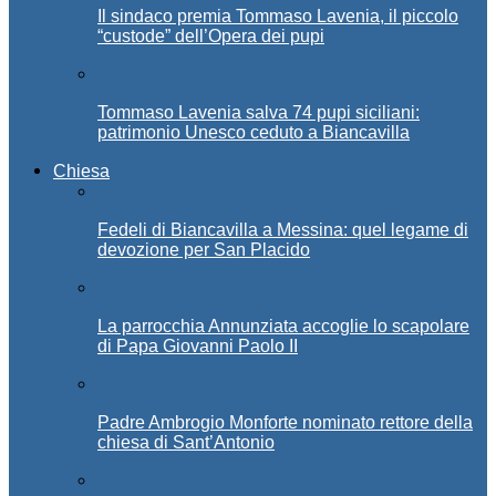
Il sindaco premia Tommaso Lavenia, il piccolo
“custode” dell’Opera dei pupi
Tommaso Lavenia salva 74 pupi siciliani:
patrimonio Unesco ceduto a Biancavilla
Chiesa
Fedeli di Biancavilla a Messina: quel legame di
devozione per San Placido
La parrocchia Annunziata accoglie lo scapolare
di Papa Giovanni Paolo II
Padre Ambrogio Monforte nominato rettore della
chiesa di Sant’Antonio