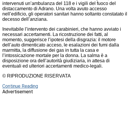
intervenuti un’ambulanza del 118 e i vigili del fuoco del
distaccamento di Adrano. Una volta avuto accesso
nell’edificio, gli operatori sanitari hanno soltanto constatato il
decesso dell’anziana.
Inevitabile l’intervento dei carabinieri, che hanno avviato i
necessari accertamenti. La ricostruzione dei fatti, al
momento, suggerisce l’ipotesi della disgrazia: il motore
dell’auto dimenticato acceso, le esalazioni dei fumi dalla
marmitta, la diffusione dei gas in tutta la casa e
l’intossicazione mortale per la donna. La salma è a
disposizione ora dell’autorità giudiziaria, in attesa di
eventuali ed ulteriori accertamenti medico-legali.
© RIPRODUZIONE RISERVATA
Continue Reading
Advertisement