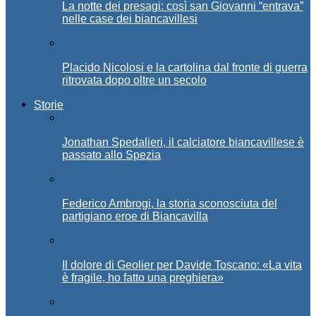
La notte dei presagi: così san Giovanni “entrava”
nelle case dei biancavillesi
Placido Nicolosi e la cartolina dal fronte di guerra
ritrovata dopo oltre un secolo
Storie
Jonathan Spedalieri, il calciatore biancavillese è
passato allo Spezia
Federico Ambrogi, la storia sconosciuta del
partigiano eroe di Biancavilla
Il dolore di Geolier per Davide Toscano: «La vita
è fragile, ho fatto una preghiera»