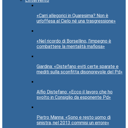
L’Intervento
«Carri allegorici in Quaresima? Non è
un’offesa al Cielo né una trasgressione»
«Nel ricordo di Borsellino, l’impegno è
combattere la mentalità mafiosa»
Giardina: «Distefano eviti certe sparate e
mediti sulla sconfitta disonorevole del Pd»
Alfio Distefano: «Ecco il lavoro che ho
svolto in Consiglio da esponente Pd»
Pietro Manna: «Sono e resto uomo di
sinistra, nel 2013 commisi un errore»