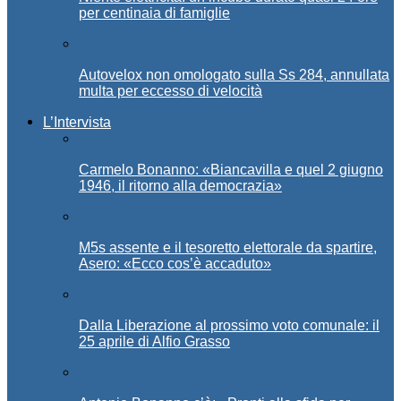
per centinaia di famiglie
Autovelox non omologato sulla Ss 284, annullata
multa per eccesso di velocità
L’Intervista
Carmelo Bonanno: «Biancavilla e quel 2 giugno
1946, il ritorno alla democrazia»
M5s assente e il tesoretto elettorale da spartire,
Asero: «Ecco cos’è accaduto»
Dalla Liberazione al prossimo voto comunale: il
25 aprile di Alfio Grasso