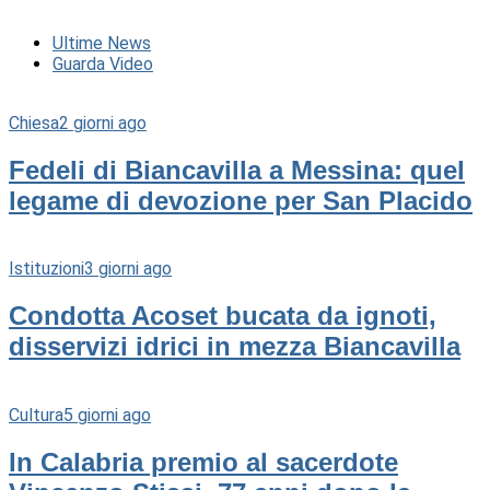
Ultime News
Guarda Video
Chiesa
2 giorni ago
Fedeli di Biancavilla a Messina: quel
legame di devozione per San Placido
Istituzioni
3 giorni ago
Condotta Acoset bucata da ignoti,
disservizi idrici in mezza Biancavilla
Cultura
5 giorni ago
In Calabria premio al sacerdote