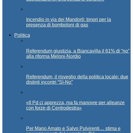
Incendio in via dei Mandorli: timori per la
presenza di bomboloni di gas
Politica
Referendum giustizia, a Biancavilla il 61% di “no”
alla riforma Meloni-Nordio
Referendum, il risveglio della politica locale: due
distinti incontri “Sì-No”
«Il Pd ci apprezza, ma fa manovre per alleanze
con forze di Centrodestra»
Per Mario Amato e Salvo Pulvirenti… stima e