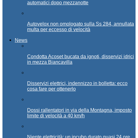
automatici dopo mezzanotte
Autovelox non omologato sulla Ss 284, annullata
multa per eccesso di velocità
News
Condotta Acoset bucata da ignoti, disservizi idrici
in mezza Biancavilla
Disservizi elettrici, indennizzo in bolletta: ecco
cosa fare per ottenerlo
Dossi rallentatori in via della Montagna, imposto
limite di velocità a 40 km/h
Niente elettricità: un incubo durato quasi 24 ore