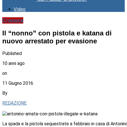
Video
Cronaca
Il “nonno” con pistola e katana di
nuovo arrestato per evasione
Published
10 anni ago
on
11 Giugno 2016
By
REDAZIONE
La spada e la pistola sequestrate a febbraio in casa di Antoni