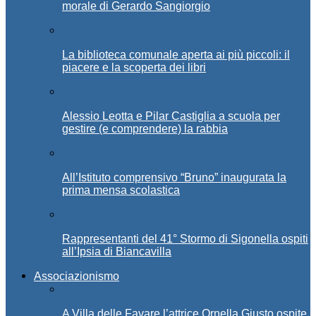
morale di Gerardo Sangiorgio
La biblioteca comunale aperta ai più piccoli: il
piacere e la scoperta dei libri
Alessio Leotta e Pilar Castiglia a scuola per
gestire (e comprendere) la rabbia
All’Istituto comprensivo “Bruno” inaugurata la
prima mensa scolastica
Rappresentanti del 41° Stormo di Sigonella ospiti
all’Ipsia di Biancavilla
Associazionismo
A Villa delle Favare l’attrice Ornella Giusto ospite