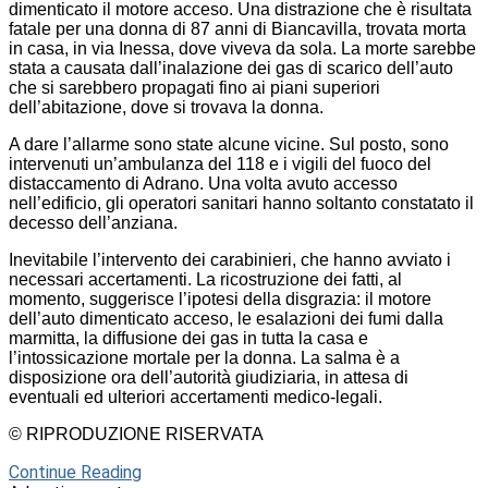
dimenticato il motore acceso. Una distrazione che è risultata
fatale per una donna di 87 anni di Biancavilla, trovata morta
in casa, in via Inessa, dove viveva da sola. La morte sarebbe
stata a causata dall’inalazione dei gas di scarico dell’auto
che si sarebbero propagati fino ai piani superiori
dell’abitazione, dove si trovava la donna.
A dare l’allarme sono state alcune vicine. Sul posto, sono
intervenuti un’ambulanza del 118 e i vigili del fuoco del
distaccamento di Adrano. Una volta avuto accesso
nell’edificio, gli operatori sanitari hanno soltanto constatato il
decesso dell’anziana.
Inevitabile l’intervento dei carabinieri, che hanno avviato i
necessari accertamenti. La ricostruzione dei fatti, al
momento, suggerisce l’ipotesi della disgrazia: il motore
dell’auto dimenticato acceso, le esalazioni dei fumi dalla
marmitta, la diffusione dei gas in tutta la casa e
l’intossicazione mortale per la donna. La salma è a
disposizione ora dell’autorità giudiziaria, in attesa di
eventuali ed ulteriori accertamenti medico-legali.
© RIPRODUZIONE RISERVATA
Continue Reading