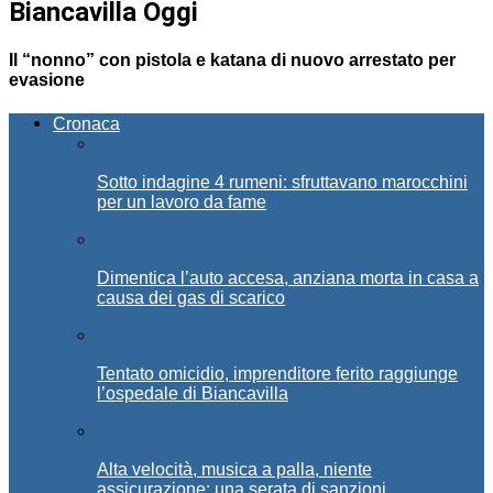
Biancavilla Oggi
Il “nonno” con pistola e katana di nuovo arrestato per
evasione
Cronaca
Sotto indagine 4 rumeni: sfruttavano marocchini
per un lavoro da fame
Dimentica l’auto accesa, anziana morta in casa a
causa dei gas di scarico
Tentato omicidio, imprenditore ferito raggiunge
l’ospedale di Biancavilla
Alta velocità, musica a palla, niente
assicurazione: una serata di sanzioni