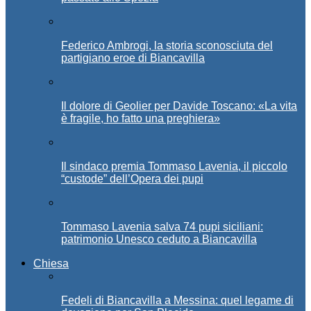
Federico Ambrogi, la storia sconosciuta del
partigiano eroe di Biancavilla
Il dolore di Geolier per Davide Toscano: «La vita
è fragile, ho fatto una preghiera»
Il sindaco premia Tommaso Lavenia, il piccolo
“custode” dell’Opera dei pupi
Tommaso Lavenia salva 74 pupi siciliani:
patrimonio Unesco ceduto a Biancavilla
Chiesa
Fedeli di Biancavilla a Messina: quel legame di