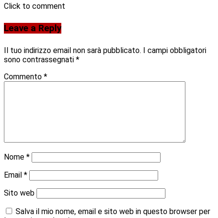
Click to comment
Leave a Reply
Il tuo indirizzo email non sarà pubblicato.
I campi obbligatori
sono contrassegnati
*
Commento
*
Nome
*
Email
*
Sito web
Salva il mio nome, email e sito web in questo browser per