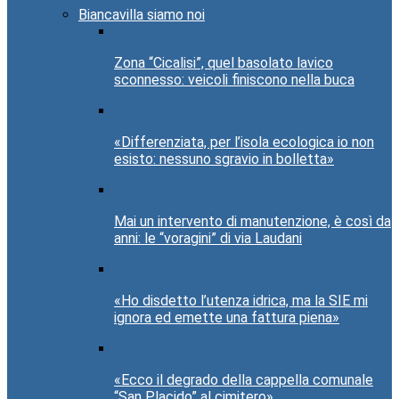
Biancavilla siamo noi
Zona “Cicalisi”, quel basolato lavico
sconnesso: veicoli finiscono nella buca
«Differenziata, per l’isola ecologica io non
esisto: nessuno sgravio in bolletta»
Mai un intervento di manutenzione, è così da
anni: le “voragini” di via Laudani
«Ho disdetto l’utenza idrica, ma la SIE mi
ignora ed emette una fattura piena»
«Ecco il degrado della cappella comunale
“San Placido” al cimitero»