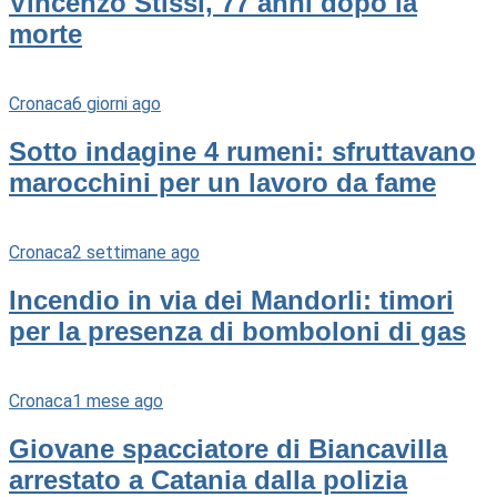
Vincenzo Stissi, 77 anni dopo la
morte
Cronaca
6 giorni ago
Sotto indagine 4 rumeni: sfruttavano
marocchini per un lavoro da fame
Cronaca
2 settimane ago
Incendio in via dei Mandorli: timori
per la presenza di bomboloni di gas
Cronaca
1 mese ago
Giovane spacciatore di Biancavilla
arrestato a Catania dalla polizia