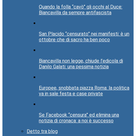
Quando la folla “cavò” gli occhi al Duce:
Biancavilla da sempre antifascista
San Placido “censurato” nei manifesti: è un
ottobre che di sacro ha ben poco
Biancavilla non legge, chiude l’edicola di
Danilo Galati: una pessima notizia
Europee, snobbata piazza Roma: la politica
va in sale festa e case private
Se Facebook “censura” ed elimina una
notizia di cronaca: a noi è successo
Detto tra blog