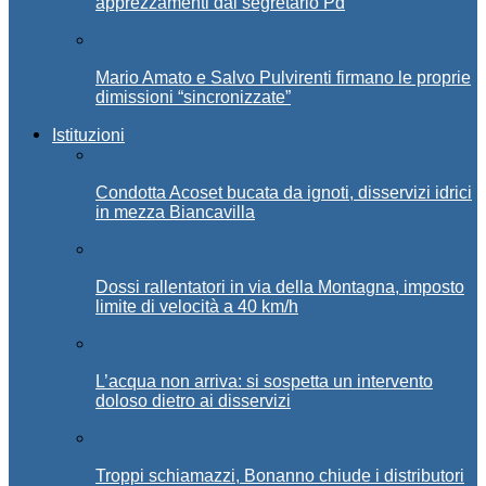
apprezzamenti dal segretario Pd
Mario Amato e Salvo Pulvirenti firmano le proprie
dimissioni “sincronizzate”
Istituzioni
Condotta Acoset bucata da ignoti, disservizi idrici
in mezza Biancavilla
Dossi rallentatori in via della Montagna, imposto
limite di velocità a 40 km/h
L’acqua non arriva: si sospetta un intervento
doloso dietro ai disservizi
Troppi schiamazzi, Bonanno chiude i distributori