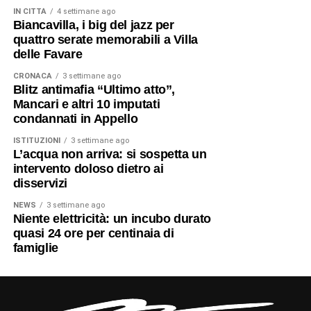
IN CITTÀ
4 settimane ago
Biancavilla, i big del jazz per
quattro serate memorabili a Villa
delle Favare
CRONACA
3 settimane ago
Blitz antimafia “Ultimo atto”,
Mancari e altri 10 imputati
condannati in Appello
ISTITUZIONI
3 settimane ago
L’acqua non arriva: si sospetta un
intervento doloso dietro ai
disservizi
NEWS
3 settimane ago
Niente elettricità: un incubo durato
quasi 24 ore per centinaia di
famiglie