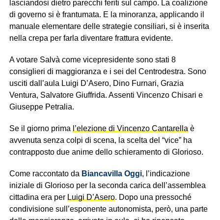
lasciandosi dietro parecchi feriti sul campo. La coalizione
di governo si è frantumata. E la minoranza, applicando il
manuale elementare delle strategie consiliari, si è inserita
nella crepa per farla diventare frattura evidente.
A votare Salvà come vicepresidente sono stati 8
consiglieri di maggioranza e i sei del Centrodestra. Sono
usciti dall’aula Luigi D’Asero, Dino Furnari, Grazia
Ventura, Salvatore Giuffrida. Assenti Vincenzo Chisari e
Giuseppe Petralia.
Se il giorno prima
l’elezione di Vincenzo Cantarella
è
avvenuta senza colpi di scena, la scelta del “vice” ha
contrapposto due anime dello schieramento di Glorioso.
Come raccontato da
Biancavilla Oggi
, l’indicazione
iniziale di Glorioso per la seconda carica dell’assemblea
cittadina era per
Luigi D’Asero
. Dopo una pressoché
condivisione sull’esponente autonomista, però, una parte