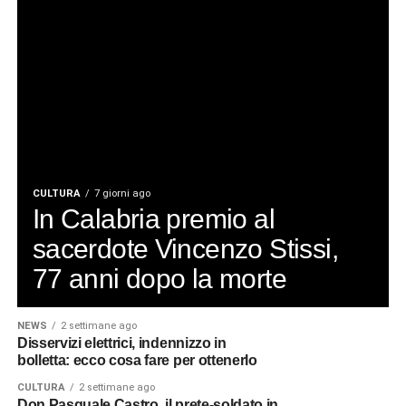
CULTURA
7 giorni ago
In Calabria premio al
sacerdote Vincenzo Stissi,
77 anni dopo la morte
NEWS
2 settimane ago
Disservizi elettrici, indennizzo in
bolletta: ecco cosa fare per ottenerlo
CULTURA
2 settimane ago
Don Pasquale Castro, il prete-soldato in