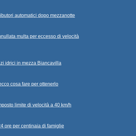
ributori automatici dopo mezzanotte
nullata multa per eccesso di velocità
zi idrici in mezza Biancavilla
: ecco cosa fare per ottenerlo
mposto limite di velocità a 40 km/h
24 ore per centinaia di famiglie