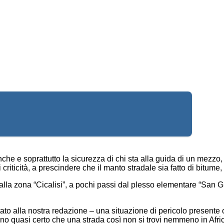
he e soprattutto la sicurezza di chi sta alla guida di un mezzo, 
riticità, a prescindere che il manto stradale sia fatto di bitume,
va dalla zona “Cicalisi”, a pochi passi dal plesso elementare “Sa
o alla nostra redazione – una situazione di pericolo presente 
 Sono quasi certo che una strada così non si trovi nemmeno in Afr