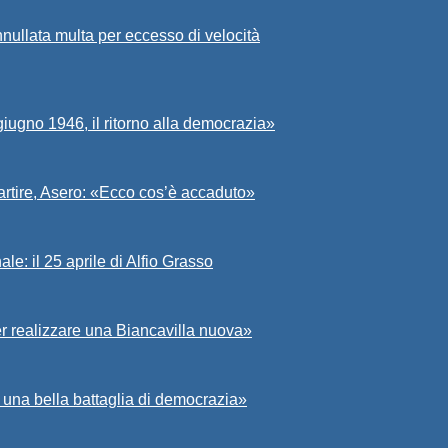
nullata multa per eccesso di velocità
iugno 1946, il ritorno alla democrazia»
partire, Asero: «Ecco cos’è accaduto»
e: il 25 aprile di Alfio Grasso
er realizzare una Biancavilla nuova»
ò una bella battaglia di democrazia»