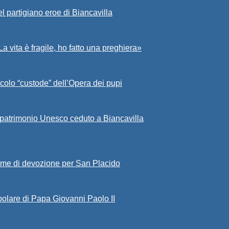
l partigiano eroe di Biancavilla
a vita è fragile, ho fatto una preghiera»
colo “custode” dell’Opera dei pupi
 patrimonio Unesco ceduto a Biancavilla
game di devozione per San Placido
polare di Papa Giovanni Paolo II