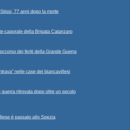
Stissi, 77 anni dopo la morte
rete-caporale della Brigata Catanzaro
occorso dei feriti della Grande Guerra
ntrava” nelle case dei biancavillesi
i guerra ritrovata dopo oltre un secolo
illese è passato allo Spezia