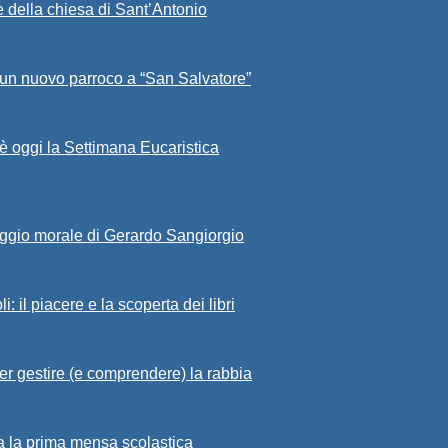
 della chiesa di Sant’Antonio
 un nuovo parroco a “San Salvatore”
 è oggi la Settimana Eucaristica
raggio morale di Gerardo Sangiorgio
: il piacere e la scoperta dei libri
per gestire (e comprendere) la rabbia
ta la prima mensa scolastica