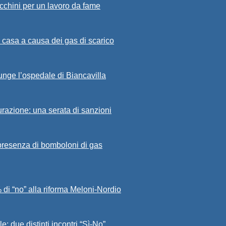
cchini per un lavoro da fame
 casa a causa dei gas di scarico
iunge l’ospedale di Biancavilla
curazione: una serata di sanzioni
a presenza di bomboloni di gas
 di “no” alla riforma Meloni-Nordio
e: due distinti incontri “Sì-No”