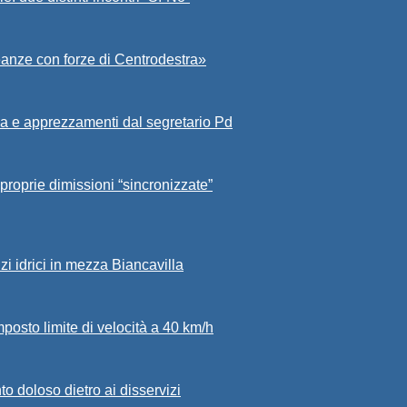
eanze con forze di Centrodestra»
a e apprezzamenti dal segretario Pd
proprie dimissioni “sincronizzate”
zi idrici in mezza Biancavilla
mposto limite di velocità a 40 km/h
to doloso dietro ai disservizi