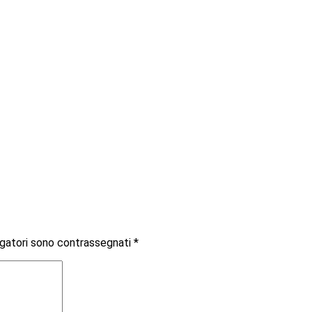
igatori sono contrassegnati
*