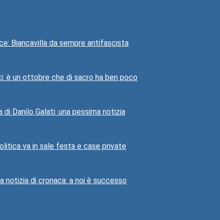
uce: Biancavilla da sempre antifascista
i: è un ottobre che di sacro ha ben poco
a di Danilo Galati: una pessima notizia
litica va in sale festa e case private
 notizia di cronaca: a noi è successo