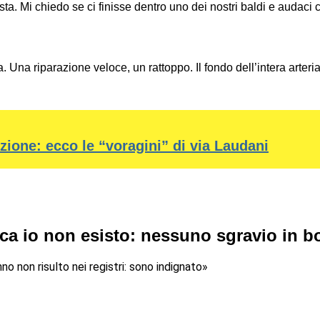
ista. Mi chiedo se ci finisse dentro uno dei nostri baldi e audac
Una riparazione veloce, un rattoppo. Il fondo dell’intera arteria 
ione: ecco le “voragini” di via Laudani
gica io non esisto: nessuno sgravio in bo
no non risulto nei registri: sono indignato»