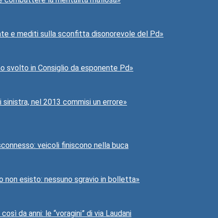
ate e mediti sulla sconfitta disonorevole del Pd»
 ho svolto in Consiglio da esponente Pd»
sinistra, nel 2013 commisi un errore»
 sconnesso: veicoli finiscono nella buca
io non esisto: nessuno sgravio in bolletta»
osì da anni: le “voragini” di via Laudani