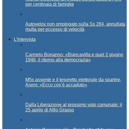
per centinaia di famiglie
Autovelox non omologato sulla Ss 284, annullata
multa per eccesso di velocità
L’Intervista
Carmelo Bonanno: «Biancavilla e quel 2 giugno
1946, il ritorno alla democrazia»
M5s assente e il tesoretto elettorale da spartire,
Asero: «Ecco cos’è accaduto»
Dalla Liberazione al prossimo voto comunale: il
25 aprile di Alfio Grasso