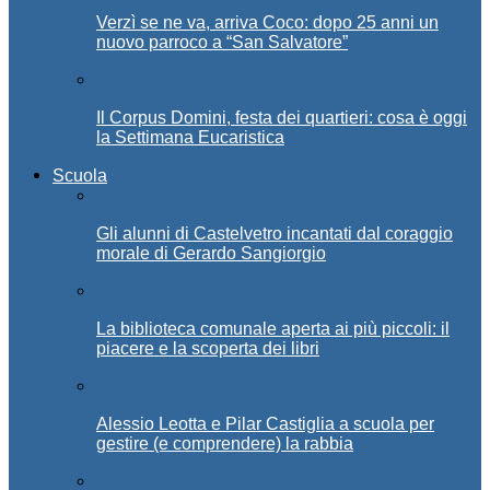
Verzì se ne va, arriva Coco: dopo 25 anni un
nuovo parroco a “San Salvatore”
Il Corpus Domini, festa dei quartieri: cosa è oggi
la Settimana Eucaristica
Scuola
Gli alunni di Castelvetro incantati dal coraggio
morale di Gerardo Sangiorgio
La biblioteca comunale aperta ai più piccoli: il
piacere e la scoperta dei libri
Alessio Leotta e Pilar Castiglia a scuola per
gestire (e comprendere) la rabbia