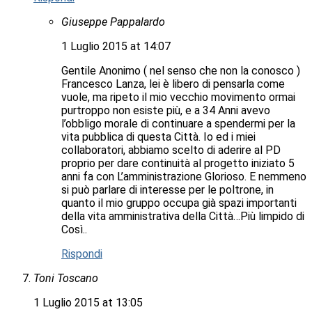
Giuseppe Pappalardo
1 Luglio 2015 at 14:07
Gentile Anonimo ( nel senso che non la conosco )
Francesco Lanza, lei è libero di pensarla come
vuole, ma ripeto il mio vecchio movimento ormai
purtroppo non esiste più, e a 34 Anni avevo
l’obbligo morale di continuare a spendermi per la
vita pubblica di questa Città. Io ed i miei
collaboratori, abbiamo scelto di aderire al PD
proprio per dare continuità al progetto iniziato 5
anni fa con L’amministrazione Glorioso. E nemmeno
si può parlare di interesse per le poltrone, in
quanto il mio gruppo occupa già spazi importanti
della vita amministrativa della Città…Più limpido di
Così..
Rispondi
Toni Toscano
1 Luglio 2015 at 13:05