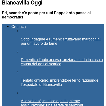
Biancavilla Oggi
Pd, avanti: c’è posto per tutti Pappalardo passa ai
democratici
Cronaca
Sotto indagine 4 rumeni: sfruttavano marocchini
per un lavoro da fame
Dimentica l’auto accesa, anziana morta in casa a
causa dei gas di scarico
Tentato omicidio, imprenditore ferito raggiunge
l’ospedale di Biancavilla
Alta velocità, musica a palla, niente
assicurazione: una serata di sanzioni