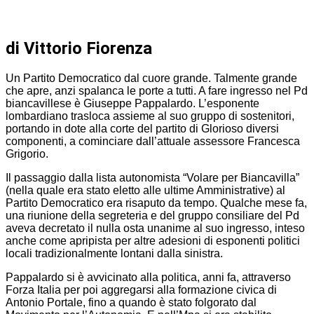
di Vittorio Fiorenza
Un Partito Democratico dal cuore grande. Talmente grande
che apre, anzi spalanca le porte a tutti. A fare ingresso nel Pd
biancavillese è Giuseppe Pappalardo. L’esponente
lombardiano trasloca assieme al suo gruppo di sostenitori,
portando in dote alla corte del partito di Glorioso diversi
componenti, a cominciare dall’attuale assessore Francesca
Grigorio.
Il passaggio dalla lista autonomista “Volare per Biancavilla”
(nella quale era stato eletto alle ultime Amministrative) al
Partito Democratico era risaputo da tempo. Qualche mese fa,
una riunione della segreteria e del gruppo consiliare del Pd
aveva decretato il nulla osta unanime al suo ingresso, inteso
anche come apripista per altre adesioni di esponenti politici
locali tradizionalmente lontani dalla sinistra.
Pappalardo si è avvicinato alla politica, anni fa, attraverso
Forza Italia per poi aggregarsi alla formazione civica di
Antonio Portale, fino a quando è stato folgorato dal