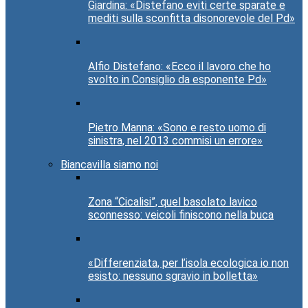
Giardina: «Distefano eviti certe sparate e
mediti sulla sconfitta disonorevole del Pd»
Alfio Distefano: «Ecco il lavoro che ho
svolto in Consiglio da esponente Pd»
Pietro Manna: «Sono e resto uomo di
sinistra, nel 2013 commisi un errore»
Biancavilla siamo noi
Zona “Cicalisi”, quel basolato lavico
sconnesso: veicoli finiscono nella buca
«Differenziata, per l’isola ecologica io non
esisto: nessuno sgravio in bolletta»