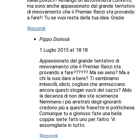
ideali politici!! Rimango un autonomista convinto,
ma sono anche appassionato dal grande tentativo
di rinnovamento che il Premier Renzi sta provando
a fare!! Tu se vuoi resta della tua idea. Grazie
Rispondi
Pippo Diolosà
1 Luglio 2015 at 18:18
Appassionato dal grande tentativo di
rinnovamento che il Premier Renzi sta
provando a fare?????? Ma sei serio? Ma a
chi la vuoi dare a bere? Ti sembriamo
imbecilli, idioti, coglioni che ammuccano
ancora questi slogan vuoti del cazzo? Abbi
la decenza di non dire ste scemenze.
Nemmeno i più arretrati degli ignoranti
credono più a queste frasette in politichese.
Comunque tu e glorioso fate una bella
coppia: siete fatti uno per l’altro. Vi
assomigliate in tutto.
Rispondi