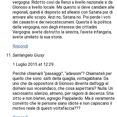
vergogna. Ridotto così da Renzi a livello nazionale e da
Glorioso a livello locale. Ma questo si deve canidare alle
regionali, quindi è disposto ad allearsi con Satana pur di
arrivare allo scopo. Anzi no, Satana no. Poi perde i voti
dei casiastri e dei neocatecumeni. Questa è la politica
della vergogna, non degli interessi dei cittadini.
Vergogna: avete distrutto la sinistra, l’avete infangata,
avete umiliato la sua storia.
Rispondi
Santangelo Giusy
1 Luglio 2015 at 12:29
Perché chiamarli “passaggi”, “adesioni”? Chiamateli per
quello che sono: salti della quaglia, voltagabbana. Da
uno che da oppositore di Glorioso diventa dall’oggi al
domani suo vicesindaco, che cosa aspettarsi? Nulla. Un
sacrosanto silenzio, almeno, per ragioni di decenza. Stia
zitto e non blateri, egregio Pappalardo. Ma è veramente
convinto che le persone siano idiote e non capiscano il
motivo reale di questi voltafaccia???