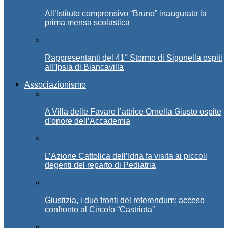
All’Istituto comprensivo “Bruno” inaugurata la
prima mensa scolastica
Rappresentanti del 41° Stormo di Sigonella ospiti
all’Ipsia di Biancavilla
Associazionismo
A Villa delle Favare l’attrice Ornella Giusto ospite
d’onore dell’Accademia
L’Azione Cattolica dell’Idria fa visita ai piccoli
degenti del reparto di Pediatria
Giustizia, i due fronti del referendum: acceso
confronto al Circolo “Castriota”