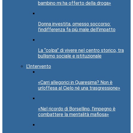
bambino mi ha offerto della droga»
Donna investita, omesso soccorso:
l’indifferenza fa più male dell’impatto
La “colpa” di vivere nel centro storico, tra
bullismo sociale e istituzionale
L’Intervento
«Carri allegorici in Quaresima? Non è
un’offesa al Cielo né una trasgressione»
«Nel ricordo di Borsellino, l’impegno è
combattere la mentalità mafiosa»