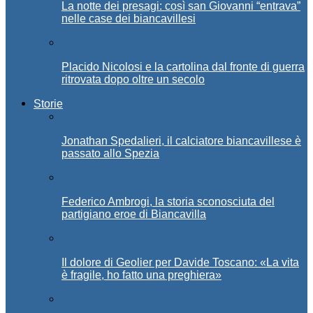
La notte dei presagi: così san Giovanni “entrava”
nelle case dei biancavillesi
Placido Nicolosi e la cartolina dal fronte di guerra
ritrovata dopo oltre un secolo
Storie
Jonathan Spedalieri, il calciatore biancavillese è
passato allo Spezia
Federico Ambrogi, la storia sconosciuta del
partigiano eroe di Biancavilla
Il dolore di Geolier per Davide Toscano: «La vita
è fragile, ho fatto una preghiera»