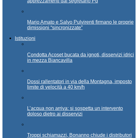
apprezzamenti dal segretario Pd
Mario Amato e Salvo Pulvirenti firmano le proprie
dimissioni “sincronizzate”
Istituzioni
Condotta Acoset bucata da ignoti, disservizi idrici
in mezza Biancavilla
Dossi rallentatori in via della Montagna, imposto
limite di velocità a 40 km/h
L’acqua non arriva: si sospetta un intervento
doloso dietro ai disservizi
Troppi schiamazzi, Bonanno chiude i distributori