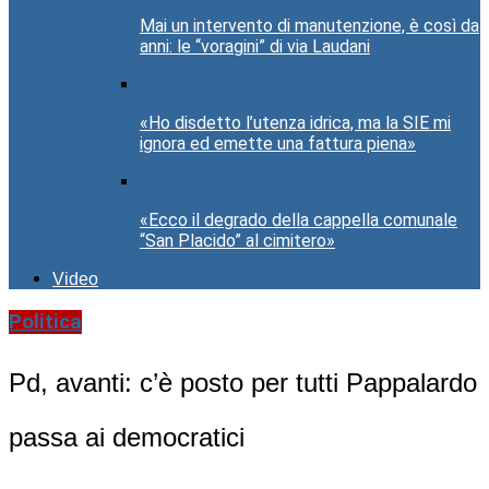
Mai un intervento di manutenzione, è così da
anni: le “voragini” di via Laudani
«Ho disdetto l’utenza idrica, ma la SIE mi
ignora ed emette una fattura piena»
«Ecco il degrado della cappella comunale
“San Placido” al cimitero»
Video
Politica
Pd, avanti: c’è posto per tutti Pappalardo
passa ai democratici