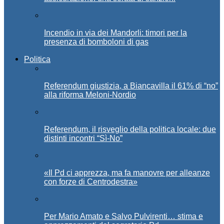
Incendio in via dei Mandorli: timori per la
presenza di bomboloni di gas
Politica
Referendum giustizia, a Biancavilla il 61% di “no”
alla riforma Meloni-Nordio
Referendum, il risveglio della politica locale: due
distinti incontri “Sì-No”
«Il Pd ci apprezza, ma fa manovre per alleanze
con forze di Centrodestra»
Per Mario Amato e Salvo Pulvirenti… stima e