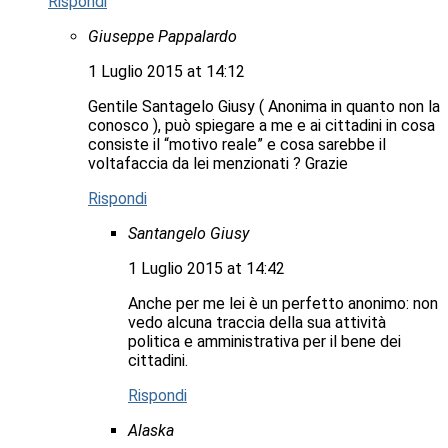
Rispondi
Giuseppe Pappalardo
1 Luglio 2015 at 14:12
Gentile Santagelo Giusy ( Anonima in quanto non la
conosco ), può spiegare a me e ai cittadini in cosa
consiste il “motivo reale” e cosa sarebbe il
voltafaccia da lei menzionati ? Grazie
Rispondi
Santangelo Giusy
1 Luglio 2015 at 14:42
Anche per me lei è un perfetto anonimo: non
vedo alcuna traccia della sua attività
politica e amministrativa per il bene dei
cittadini.
Rispondi
Alaska