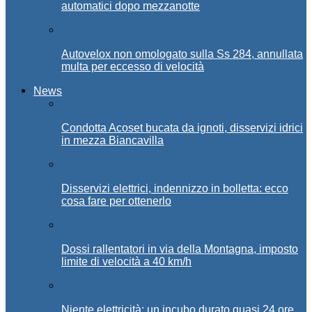
automatici dopo mezzanotte
Autovelox non omologato sulla Ss 284, annullata
multa per eccesso di velocità
News
Condotta Acoset bucata da ignoti, disservizi idrici
in mezza Biancavilla
Disservizi elettrici, indennizzo in bolletta: ecco
cosa fare per ottenerlo
Dossi rallentatori in via della Montagna, imposto
limite di velocità a 40 km/h
Niente elettricità: un incubo durato quasi 24 ore