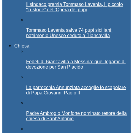
Il sindaco premia Tommaso Lavenia, il piccolo
“custode” dell’Opera dei pupi
Tommaso Lavenia salva 74 pupi siciliani:
patrimonio Unesco ceduto a Biancavilla
Chiesa
Fedeli di Biancavilla a Messina: quel legame di
devozione per San Placido
La parrocchia Annunziata accoglie lo scapolare
di Papa Giovanni Paolo II
Padre Ambrogio Monforte nominato rettore della
chiesa di Sant’Antonio