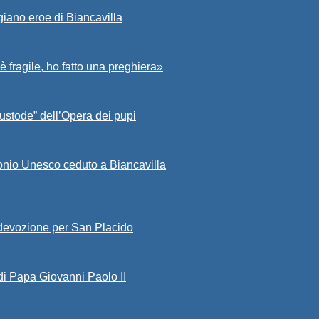
giano eroe di Biancavilla
è fragile, ho fatto una preghiera»
ustode” dell’Opera dei pupi
onio Unesco ceduto a Biancavilla
 devozione per San Placido
di Papa Giovanni Paolo II