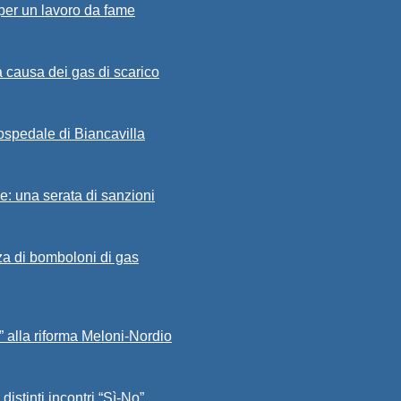
 per un lavoro da fame
 causa dei gas di scarico
’ospedale di Biancavilla
ne: una serata di sanzioni
nza di bomboloni di gas
” alla riforma Meloni-Nordio
distinti incontri “Sì-No”