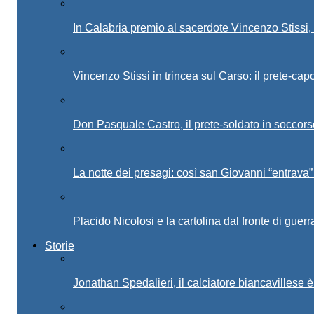
In Calabria premio al sacerdote Vincenzo Stissi,
Vincenzo Stissi in trincea sul Carso: il prete-ca
Don Pasquale Castro, il prete-soldato in soccorso
La notte dei presagi: così san Giovanni “entrava”
Placido Nicolosi e la cartolina dal fronte di guerr
Storie
Jonathan Spedalieri, il calciatore biancavillese 