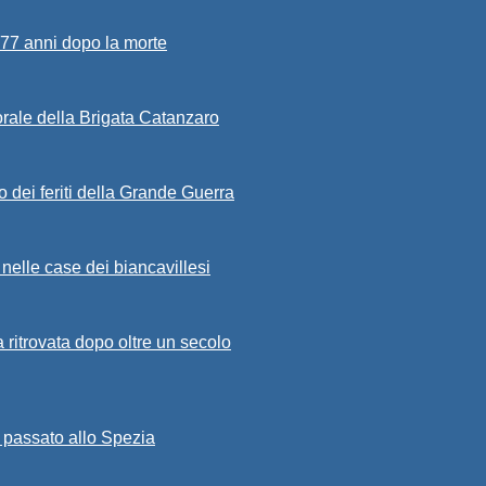
 77 anni dopo la morte
porale della Brigata Catanzaro
 dei feriti della Grande Guerra
 nelle case dei biancavillesi
a ritrovata dopo oltre un secolo
è passato allo Spezia