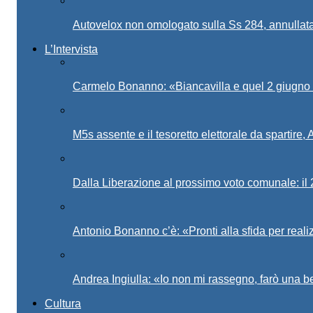
Autovelox non omologato sulla Ss 284, annullata
L’Intervista
Carmelo Bonanno: «Biancavilla e quel 2 giugno 1
M5s assente e il tesoretto elettorale da spartire
Dalla Liberazione al prossimo voto comunale: il 2
Antonio Bonanno c’è: «Pronti alla sfida per real
Andrea Ingiulla: «Io non mi rassegno, farò una b
Cultura