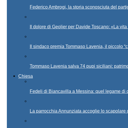
Federico Ambrogi, la storia sconosciuta del parti
Il dolore di Geolier per Davide Toscano: «La vita 
Il sindaco premia Tommaso Lavenia, il piccolo “c
Tommaso Lavenia salva 74 pupi siciliani: patrim
Chiesa
Fedeli di Biancavilla a Messina: quel legame di
La parrocchia Annunziata accoglie lo scapolare 