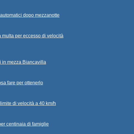
i automatici dopo mezzanotte
 multa per eccesso di velocità
ci in mezza Biancavilla
osa fare per ottenerlo
limite di velocità a 40 km/h
per centinaia di famiglie