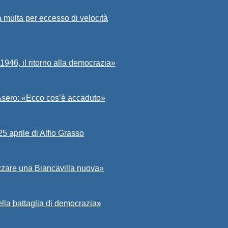
 multa per eccesso di velocità
946, il ritorno alla democrazia»
, Asero: «Ecco cos’è accaduto»
5 aprile di Alfio Grasso
izzare una Biancavilla nuova»
ella battaglia di democrazia»