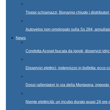
Troppi schiamazzi, Bonanno chiude i distributor
Autovelox non omologato sulla Ss 284, annullata
News
Condotta Acoset bucata da ignoti, disservizi idri
Disservizi elettrici, indennizzo in bolletta: ecco c
Dossi rallentatori in via della Montagna, imposto 
Niente elettricità: un incubo durato quasi 24 ore 