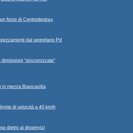
on forze di Centrodestra»
prezzamenti dal segretario Pd
 dimissioni “sincronizzate”
ci in mezza Biancavilla
limite di velocità a 40 km/h
so dietro ai disservizi