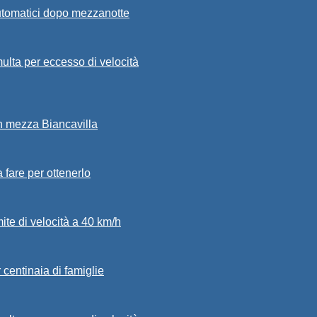
automatici dopo mezzanotte
ulta per eccesso di velocità
in mezza Biancavilla
a fare per ottenerlo
mite di velocità a 40 km/h
 centinaia di famiglie