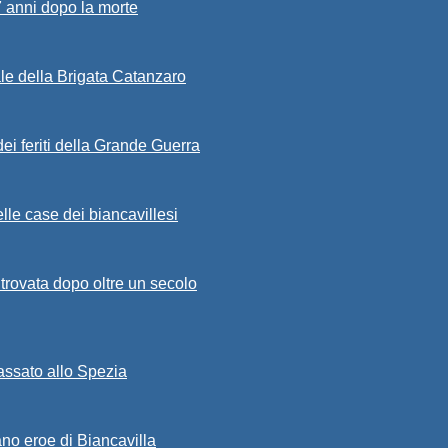
7 anni dopo la morte
ale della Brigata Catanzaro
ei feriti della Grande Guerra
lle case dei biancavillesi
ritrovata dopo oltre un secolo
passato allo Spezia
ano eroe di Biancavilla