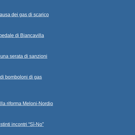
ausa dei gas di scarico
spedale di Biancavilla
 una serata di sanzioni
a di bomboloni di gas
alla riforma Meloni-Nordio
stinti incontri “Sì-No”