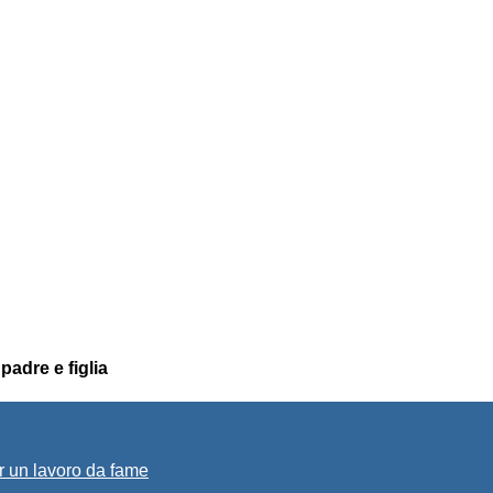
padre e figlia
r un lavoro da fame