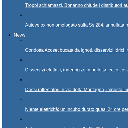
Troppi schiamazzi, Bonanno chiude i distributori 
Autovelox non omologato sulla Ss 284, annullata m
News
Condotta Acoset bucata da ignoti, disservizi idrici 
Disservizi elettrici, indennizzo in bolletta: ecco cos
Dossi rallentatori in via della Montagna, imposto li
Niente elettricità: un incubo durato quasi 24 ore per