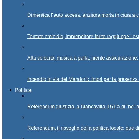
Dimentica l’auto accesa, anziana morta in casa a c
Tentato omicidio, imprenditore ferito raggiunge l’o
Alta velocità, musica a palla, niente assicurazione:
Incendio in via dei Mandorli: timori per la presenz
Politica
Referendum giustizia, a Biancavilla il 61% di “no” 
Referendum, il risveglio della politica locale: due di