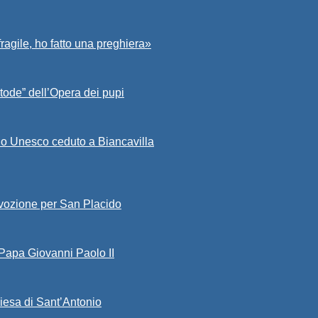
fragile, ho fatto una preghiera»
tode” dell’Opera dei pupi
io Unesco ceduto a Biancavilla
evozione per San Placido
 Papa Giovanni Paolo II
iesa di Sant’Antonio