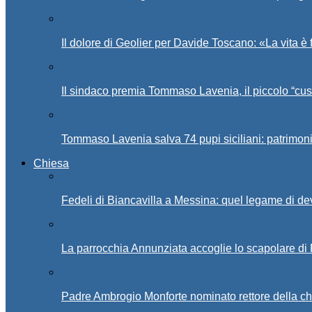
Il dolore di Geolier per Davide Toscano: «La vita è 
Il sindaco premia Tommaso Lavenia, il piccolo “cus
Tommaso Lavenia salva 74 pupi siciliani: patrimon
Chiesa
Fedeli di Biancavilla a Messina: quel legame di d
La parrocchia Annunziata accoglie lo scapolare di
Padre Ambrogio Monforte nominato rettore della ch