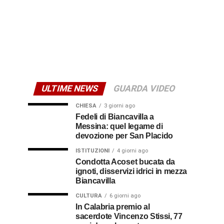
ULTIME NEWS
GUARDA VIDEO
CHIESA
3 giorni ago
Fedeli di Biancavilla a
Messina: quel legame di
devozione per San Placido
ISTITUZIONI
4 giorni ago
Condotta Acoset bucata da
ignoti, disservizi idrici in mezza
Biancavilla
CULTURA
6 giorni ago
In Calabria premio al
sacerdote Vincenzo Stissi, 77