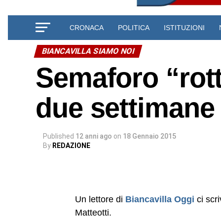
CRONACA
POLITICA
ISTITUZIONI
BIANCAVILLA SIAMO NOI
Semaforo “rot
due settimane 
Published
12 anni ago
on
18 Gennaio 2015
By
REDAZIONE
Un lettore di
Biancavilla Oggi
ci scr
Matteotti.