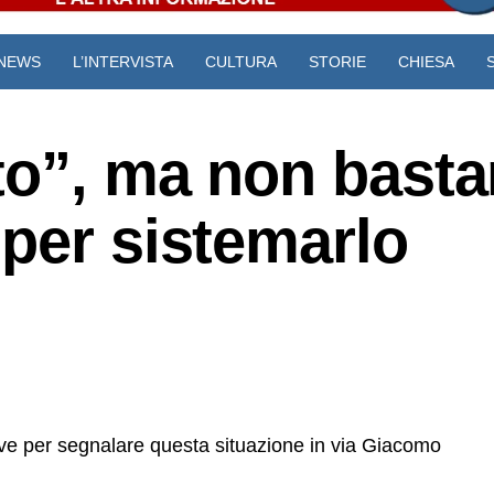
NEWS
L’INTERVISTA
CULTURA
STORIE
CHIESA
VIDEO
to”, ma non bast
per sistemarlo
ive per segnalare questa situazione in via Giacomo