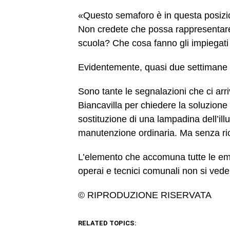
«Questo semaforo è in questa posizion
Non credete che possa rappresentare 
scuola? Che cosa fanno gli impiegat
Evidentemente, quasi due settimane n
Sono tante le segnalazioni che ci arri
Biancavilla per chiedere la soluzione 
sostituzione di una lampadina dell’illu
manutenzione ordinaria. Ma senza ric
L’elemento che accomuna tutte le email
operai e tecnici comunali non si vede
© RIPRODUZIONE RISERVATA
RELATED TOPICS: