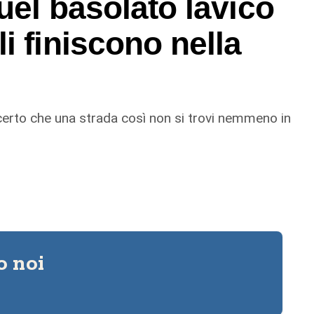
uel basolato lavico
i finiscono nella
 certo che una strada così non si trovi nemmeno in
o noi