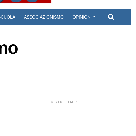
SCUOLA
ASSOCIAZIONISMO
OPINIONI
ano
ADVERTISEMENT