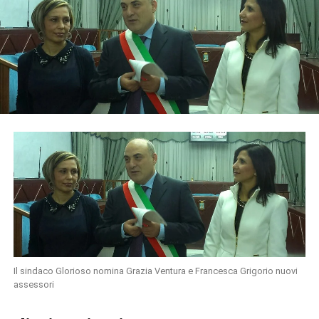
Il sindaco Glorioso nomina Grazia Ventura e Francesca Grigorio nuovi
assessori