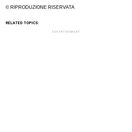
© RIPRODUZIONE RISERVATA
RELATED TOPICS:
ADVERTISEMENT