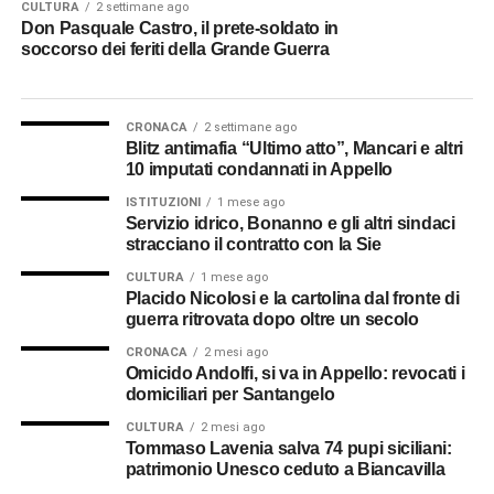
CULTURA
2 settimane ago
Don Pasquale Castro, il prete-soldato in
soccorso dei feriti della Grande Guerra
CRONACA
2 settimane ago
Blitz antimafia “Ultimo atto”, Mancari e altri
10 imputati condannati in Appello
ISTITUZIONI
1 mese ago
Servizio idrico, Bonanno e gli altri sindaci
stracciano il contratto con la Sie
CULTURA
1 mese ago
Placido Nicolosi e la cartolina dal fronte di
guerra ritrovata dopo oltre un secolo
CRONACA
2 mesi ago
Omicido Andolfi, si va in Appello: revocati i
domiciliari per Santangelo
CULTURA
2 mesi ago
Tommaso Lavenia salva 74 pupi siciliani:
patrimonio Unesco ceduto a Biancavilla