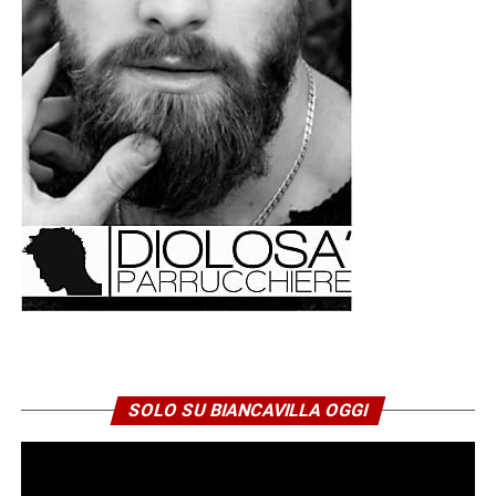
SOLO SU BIANCAVILLA OGGI