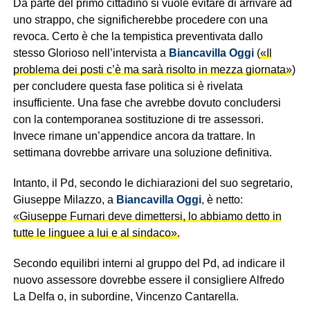
Da parte del primo cittadino si vuole evitare di arrivare ad
uno strappo, che significherebbe procedere con una
revoca. Certo è che la tempistica preventivata dallo
stesso Glorioso nell’intervista a
Biancavilla Oggi
(
«Il
problema dei posti c’è ma sarà risolto in mezza giornata»
)
per concludere questa fase politica si è rivelata
insufficiente. Una fase che avrebbe dovuto concludersi
con la contemporanea sostituzione di tre assessori.
Invece rimane un’appendice ancora da trattare. In
settimana dovrebbe arrivare una soluzione definitiva.
Intanto, il Pd, secondo le dichiarazioni del suo segretario,
Giuseppe Milazzo, a
Biancavilla Oggi
, è netto:
«Giuseppe Furnari deve dimettersi, lo abbiamo detto in
tutte le linguee a lui e al sindaco».
Secondo equilibri interni al gruppo del Pd, ad indicare il
nuovo assessore dovrebbe essere il consigliere Alfredo
La Delfa o, in subordine, Vincenzo Cantarella.