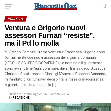
POLITICA
Ventura e Grigorio nuovi
assessori Furnari “resiste”,
ma il Pd lo molla
di Vittorio Fiorenza Grazia Ventura e Francesca Grigorio sono
formalmente due nuovi assessori della giunta comunale.
(LEGGI LE SCHEDE BIOGRAFICHE). La nomina e il giuramento
sono avvenuti nell’aula consiliare, davanti al sindaco Giuseppe
Glorioso. Sostituiscono Gianluigi D’Asero e Rosanna Bonanno,
nell’ambito di un turnover deciso tra le forze di maggioranza.
A giorni la distribuzione delle […]
Published
12 anni ago
on
16 Dicembre 2014
By
REDAZIONE