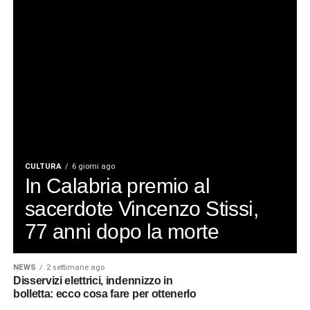
CULTURA
6 giorni ago
In Calabria premio al
sacerdote Vincenzo Stissi,
77 anni dopo la morte
NEWS
2 settimane ago
Disservizi elettrici, indennizzo in
bolletta: ecco cosa fare per ottenerlo