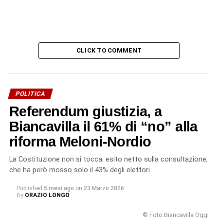
CLICK TO COMMENT
POLITICA
Referendum giustizia, a
Biancavilla il 61% di “no” alla
riforma Meloni-Nordio
La Costituzione non si tocca: esito netto sulla consultazione,
che ha però mosso solo il 43% degli elettori
Published
5 mesi ago
on
23 Marzo 2026
By
ORAZIO LONGO
© Foto Biancavilla Oggi