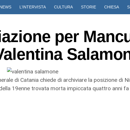
NEWS
L’INTERVISTA
CULTURA
STORIE
CHIESA
S
VIDEO
iazione per Manc
 Valentina Salamo
enerale di Catania chiede di archiviare la posizione di 
della 19enne trovata morta impiccata quattro anni fa i