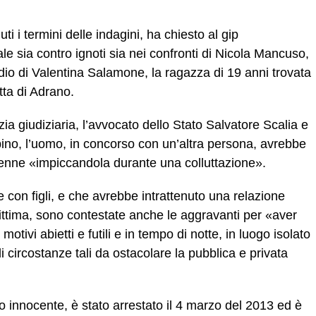
i i termini delle indagini, ha chiesto al gip
le sia contro ignoti sia nei confronti di Nicola Mancuso,
idio di Valentina Salamone, la ragazza di 19 anni trovata
etta di Adrano.
zia giudiziaria, l’avvocato dello Stato Salvatore Scalia e
bino, l’uomo, in concorso con un’altra persona, avrebbe
enne «impiccandola durante una colluttazione».
con figli, e che avrebbe intrattenuto una relazione
ittima, sono contestate anche le aggravanti per «aver
otivi abietti e futili e in tempo di notte, in luogo isolato
i circostanze tali da ostacolare la pubblica e privata
innocente, è stato arrestato il 4 marzo del 2013 ed è