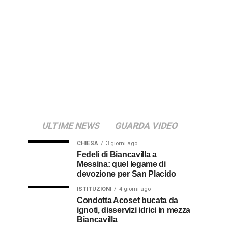
ULTIME NEWS
GUARDA VIDEO
CHIESA
3 giorni ago
Fedeli di Biancavilla a
Messina: quel legame di
devozione per San Placido
ISTITUZIONI
4 giorni ago
Condotta Acoset bucata da
ignoti, disservizi idrici in mezza
Biancavilla