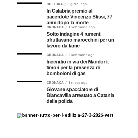
CULTURA
6 giorni ago
In Calabria premio al
sacerdote Vincenzo Stissi, 77
anni dopo la morte
CRONACA
1 settimana ago
Sotto indagine 4 rumeni:
sfruttavano marocchini per un
lavoro da fame
CRONACA
2 settimane ago
Incendio in via dei Mandorli:
timori per la presenza di
bomboloni di gas
CRONACA
1 mese ago
Giovane spacciatore di
Biancavilla arrestato a Catania
dalla polizia