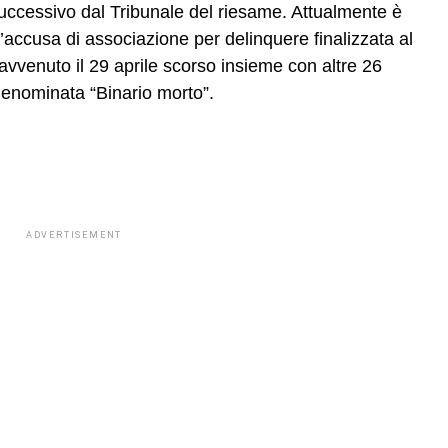
 successivo dal Tribunale del riesame. Attualmente è
l’accusa di associazione per delinquere finalizzata al
o avvenuto il 29 aprile scorso insieme con altre 26
denominata “Binario morto”.
ADVERTISEMENT