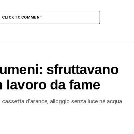
CLICK TO COMMENT
rumeni: sfruttavano
n lavoro da fame
 cassetta d’arance, alloggio senza luce né acqua