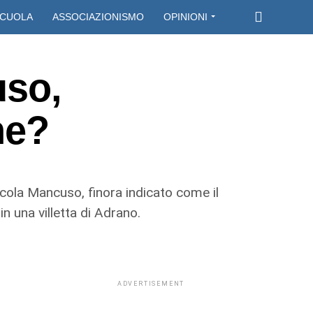
CUOLA
ASSOCIAZIONISMO
OPINIONI
uso,
ne?
Nicola Mancuso, finora indicato come il
n una villetta di Adrano.
ADVERTISEMENT