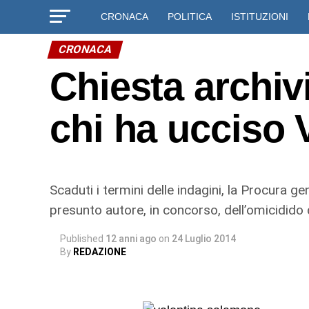
CRONACA
POLITICA
ISTITUZIONI
CRONACA
Chiesta archiv
chi ha ucciso
Scaduti i termini delle indagini, la Procura g
presunto autore, in concorso, dell’omicidido 
Published
12 anni ago
on
24 Luglio 2014
By
REDAZIONE