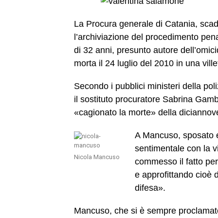
La Procura generale di Catania, scadut
l’archiviazione del procedimento pena
di 32 anni, presunto autore dell’omic
morta il 24 luglio del 2010 in una vill
Secondo i pubblici ministeri della poli
il sostituto procuratore Sabrina Gam
«cagionato la morte» della diciannov
A Mancuso, sposato e 
sentimentale con la v
Nicola Mancuso
commesso il fatto per m
e approfittando cioè d
difesa».
Mancuso, che si è sempre proclamato 