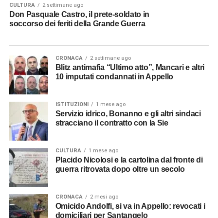
CULTURA
2 settimane ago
Don Pasquale Castro, il prete-soldato in
soccorso dei feriti della Grande Guerra
CRONACA
2 settimane ago
Blitz antimafia “Ultimo atto”, Mancari e altri
10 imputati condannati in Appello
ISTITUZIONI
1 mese ago
Servizio idrico, Bonanno e gli altri sindaci
stracciano il contratto con la Sie
CULTURA
1 mese ago
Placido Nicolosi e la cartolina dal fronte di
guerra ritrovata dopo oltre un secolo
CRONACA
2 mesi ago
Omicido Andolfi, si va in Appello: revocati i
domiciliari per Santangelo