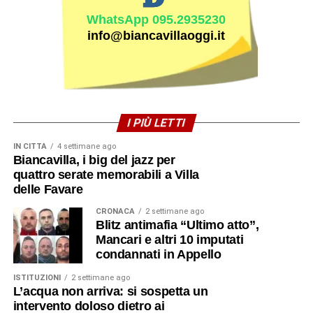
WhatsApp 095.2935230
info@biancavillaoggi.it
I PIÙ LETTI
IN CITTÀ
4 settimane ago
Biancavilla, i big del jazz per
quattro serate memorabili a Villa
delle Favare
CRONACA
2 settimane ago
Blitz antimafia “Ultimo atto”,
Mancari e altri 10 imputati
condannati in Appello
ISTITUZIONI
2 settimane ago
L’acqua non arriva: si sospetta un
intervento doloso dietro ai