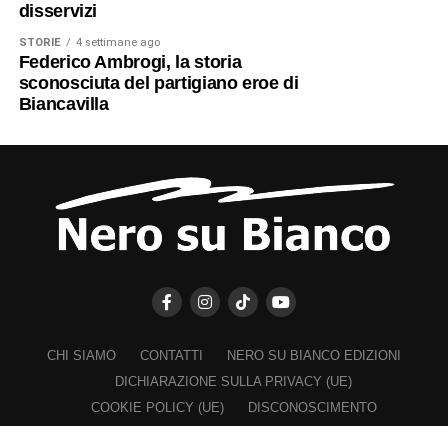
disservizi
STORIE
4 settimane ago
Federico Ambrogi, la storia
sconosciuta del partigiano eroe di
Biancavilla
CHI SIAMO
CONTATTI
NERO SU BIANCO EDIZIONI
DICHIARAZIONE SULLA PRIVACY (UE)
COOKIE POLICY (UE)
DISCONOSCIMENTO