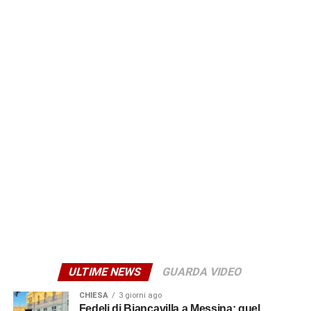
© RIPRODUZIONE RISERVATA
ULTIME NEWS
GUARDA VIDEO
CHIESA
3 giorni ago
Fedeli di Biancavilla a Messina: quel