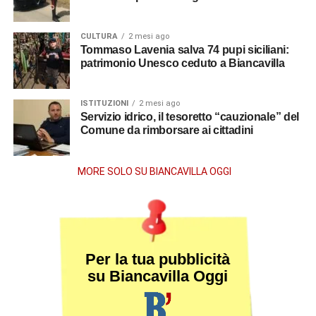
CULTURA
2 mesi ago
Tommaso Lavenia salva 74 pupi siciliani:
patrimonio Unesco ceduto a Biancavilla
ISTITUZIONI
2 mesi ago
Servizio idrico, il tesoretto “cauzionale” del
Comune da rimborsare ai cittadini
MORE SOLO SU BIANCAVILLA OGGI
Per la tua pubblicità
su Biancavilla Oggi