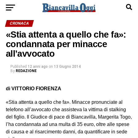
CRONACA
«Stia attenta a quello che fa»:
condannata per minacce
all’avvocato
Published
12 anni ago
on
13 Giugno 2014
By
REDAZIONE
di VITTORIO FIORENZA
«Stia attenta a quello che fa». Minacce pronunciate al
telefono all’avvocato che assisteva la vittima di stalking
del figlio. Il Giudice di pace di Biancavilla, Margerita Togo,
l’ha condannata ad una multa di 35 euro, oltre alle spese
di causa e al risarcimento danni, da quantificare in sede